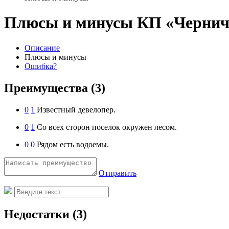
Плюсы и минусы КП «Черни
Описание
Плюсы и минусы
Ошибка?
Преимущества
(3)
0
1
Известный девелопер.
0
1
Со всех сторон поселок окружен лесом.
0
0
Рядом есть водоемы.
Отправить
Недостатки
(3)