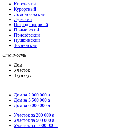
Кировский
Курортный
Ломоносовский
Лужский
Петродворцовый
Приморский
Приозёрский
Пушкинский
Тосненский
Стоимость
Дом
Участок
Таунхаус
Дом за 2 000 000
a
Дом за 3 500 000
a
Дом за 6 000 000
a
Участок за 200 000
a
Участок за 500 000
a
Участок за 1 000 000
a