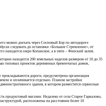
его можно доехать через Сосновый Бор по автодороге
обусах следовать до остановки «Большое Стремление», от
го находится озеро Копанское, а в пяти – Финский залив.
ритории находится 200 земельных наделов размером от 10 до 35
олько типовых проектов деревянных бревенчатых домов,
е прокладываются дороги, предусмотрена организация
емли и оплачивается отдельно. Планом застройки
административного здания, в котором разместятся сервисные
ть продуктовый магазин. Недалеко от села Старое Гаркалово,
раструктурой, расположены на расстоянии более 10