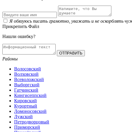
Я обязуюсь писать грамотно, уважать и не оскорблять чу
Прикрепить Файл
Нашли ошибку?
Районы
Волосовский
Волховский
Всеволожский
Выборгский
Гатчинский
Кингисеппский
Кировский
Курортный
Ломоносовский
Лужский
Петродворцовый
Приморский