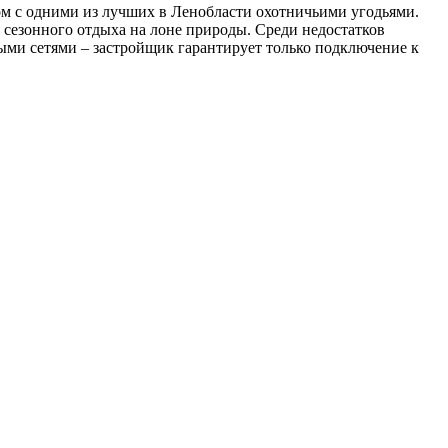
 с одними из лучших в Ленобласти охотничьими угодьями.
я сезонного отдыха на лоне природы. Среди недостатков
ными сетями – застройщик гарантирует только подключение к