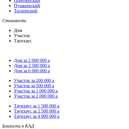
Приозёрский
Пушкинский
Тосненский
Стоимость
Дом
Участок
Таунхаус
Дом за 2 000 000
a
Дом за 3 500 000
a
Дом за 6 000 000
a
Участок за 200 000
a
Участок за 500 000
a
Участок за 1 000 000
a
Участок за 2 000 000
a
Таунхаус за 1 500 000
a
Таунхаус за 2 500 000
a
Таунхаус за 4 000 000
a
Близость к КАД