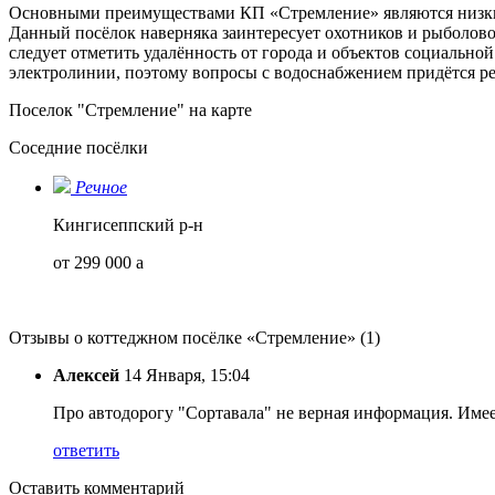
Основными преимуществами КП «Стремление» являются низкие
Данный посёлок наверняка заинтересует охотников и рыболовов
следует отметить удалённость от города и объектов социальн
электролинии, поэтому вопросы с водоснабжением придётся ре
Поселок "Стремление" на карте
Соседние посёлки
Речное
Кингисеппский р-н
от 299 000
a
Отзывы о коттеджном посёлке «Стремление»
(1)
Алексей
14 Января, 15:04
Про автодорогу "Сортавала" не верная информация. Имее
ответить
Оставить комментарий