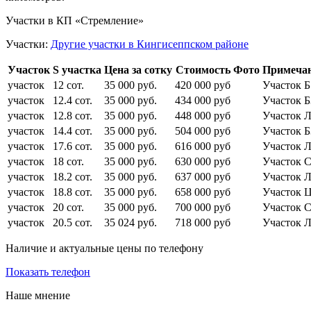
Участки в КП «Стремление»
Участки:
Другие участки в Кингисеппском районе
Участок
S участка
Цена за сотку
Стоимость
Фото
Примеча
участок
12 сот.
35 000 руб.
420 000 руб
Участок Б
участок
12.4 сот.
35 000 руб.
434 000 руб
Участок Б
участок
12.8 сот.
35 000 руб.
448 000 руб
Участок 
участок
14.4 сот.
35 000 руб.
504 000 руб
Участок Б
участок
17.6 сот.
35 000 руб.
616 000 руб
Участок 
участок
18 сот.
35 000 руб.
630 000 руб
Участок 
участок
18.2 сот.
35 000 руб.
637 000 руб
Участок 
участок
18.8 сот.
35 000 руб.
658 000 руб
Участок 
участок
20 сот.
35 000 руб.
700 000 руб
Участок 
участок
20.5 сот.
35 024 руб.
718 000 руб
Участок 
Наличие и актуальные цены по телефону
Показать телефон
Наше мнение