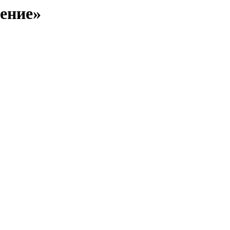
ение»