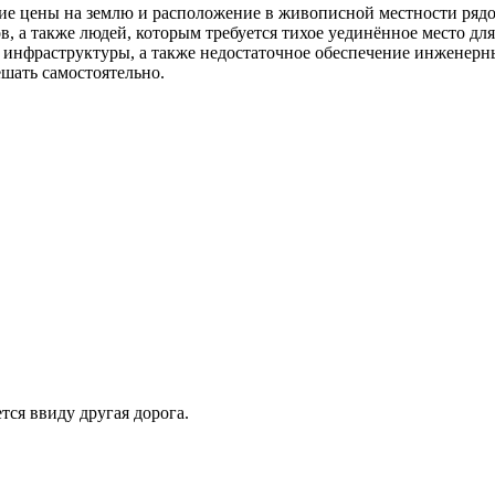
 цены на землю и расположение в живописной местности рядом
, а также людей, которым требуется тихое уединённое место дл
ой инфраструктуры, а также недостаточное обеспечение инженер
шать самостоятельно.
тся ввиду другая дорога.