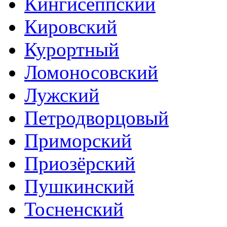
Кингисеппский
Кировский
Курортный
Ломоносовский
Лужский
Петродворцовый
Приморский
Приозёрский
Пушкинский
Тосненский