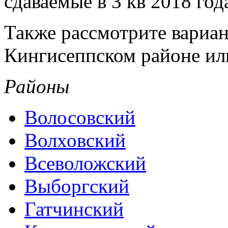
сдаваемые в 3 кв 2018 год
Также рассмотрите вариан
Кингисеппском районе или
Районы
Волосовский
Волховский
Всеволожский
Выборгский
Гатчинский