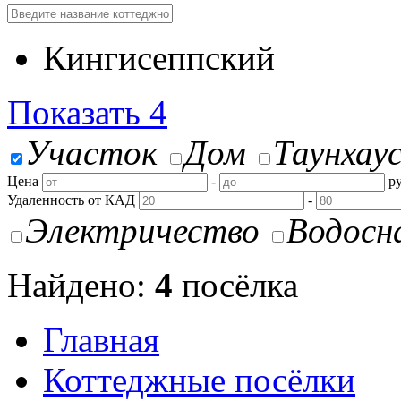
Кингисеппский
Показать
4
Участок
Дом
Таунхау
Цена
-
ру
Удаленность от КАД
-
Электричество
Водосн
Найдено:
4
посёлка
Главная
Коттеджные посёлки