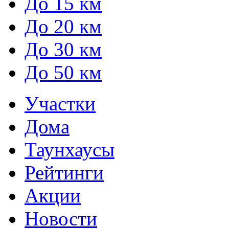
До 15 км
До 20 км
До 30 км
До 50 км
Участки
Дома
Таунхаусы
Рейтинги
Акции
Новости