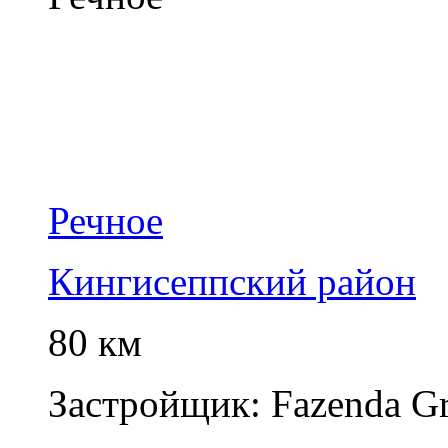
Речное
Кингисеппский район
80 км
Застройщик:
Fazenda G