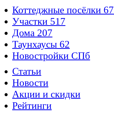
Коттеджные посёлки
67
Участки
517
Дома
207
Таунхаусы
62
Новостройки СПб
Статьи
Новости
Акции и скидки
Рейтинги