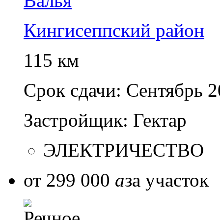
Валья
Кингисеппский район
115 км
Срок сдачи:
Сентябрь 2
Застройщик:
Гектар
ЭЛЕКТРИЧЕСТВО
от 299 000
a
за участок