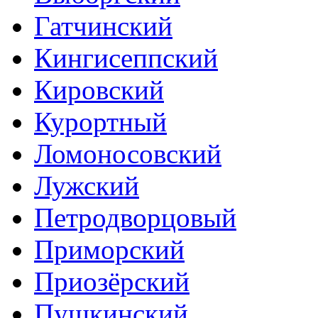
Гатчинский
Кингисеппский
Кировский
Курортный
Ломоносовский
Лужский
Петродворцовый
Приморский
Приозёрский
Пушкинский