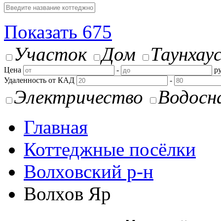
Показать
675
Участок
Дом
Таунхау
Цена
-
ру
Удаленность от КАД
-
Электричество
Водосн
Главная
Коттеджные посёлки
Волховский р-н
Волхов Яр