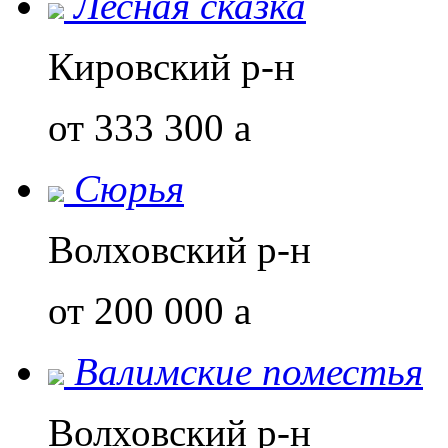
Лесная сказка
Кировский р-н
от 333 300
a
Сюрья
Волховский р-н
от 200 000
a
Валимские поместья
Волховский р-н