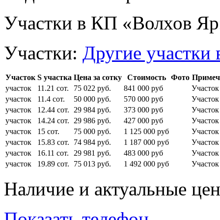
Участки в КП «Волхов Яр
Участки:
Другие участки 
Участок
S участка
Цена за сотку
Стоимость
Фото
Примеч
участок
11.21 сот.
75 022 руб.
841 000 руб
Участо
участок
11.4 сот.
50 000 руб.
570 000 руб
Участок
участок
12.44 сот.
29 984 руб.
373 000 руб
Участок
участок
14.24 сот.
29 986 руб.
427 000 руб
Участок
участок
15 сот.
75 000 руб.
1 125 000 руб
Участо
участок
15.83 сот.
74 984 руб.
1 187 000 руб
Участо
участок
16.11 сот.
29 981 руб.
483 000 руб
Участок
участок
19.89 сот.
75 013 руб.
1 492 000 руб
Участо
Наличие и актуальные це
Показать телефон