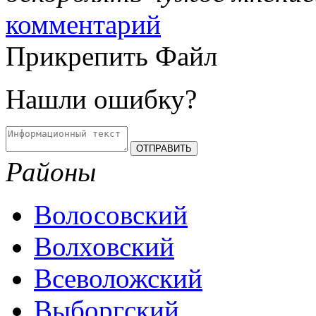
комментарий
Прикрепить Файл
Нашли ошибку?
Районы
Волосовский
Волховский
Всеволожский
Выборгский