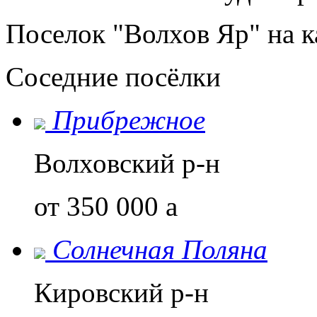
Поселок "Волхов Яр" на к
Соседние посёлки
Прибрежное
Волховский р-н
от 350 000
a
Солнечная Поляна
Кировский р-н