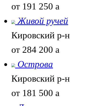
от 191 250
a
Живой ручей
Кировский р-н
от 284 200
a
Острова
Кировский р-н
от 181 500
a