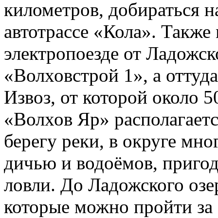
километров, добираться н
автотрассе «Кола». Также
электропоезде от Ладожск
«Волховстрой 1», а оттуда
Извоз, от которой около 
«Волхов Яр» располагаетс
берегу реки, в округе мно
дичью и водоёмов, приго
ловли. До Ладожского озе
которые можно пройти за 