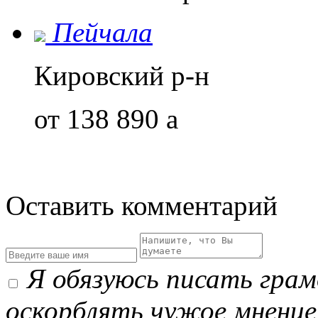
Пейчала
Кировский р-н
от 138 890
a
Оставить комментарий
Я обязуюсь писать гра
оскорблять чужое мнение