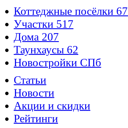
Коттеджные посёлки
67
Участки
517
Дома
207
Таунхаусы
62
Новостройки СПб
Статьи
Новости
Акции и скидки
Рейтинги