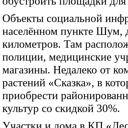
обустроить площадки для 
Объекты социальной инфр
населённом пункте Шум, д
километров. Там располо
полиции, медицинские учр
магазины. Недалеко от ко
растений «Сказка», в кот
приобрести районированн
культур со скидкой 30%.
Участки и дома в КП «Лес