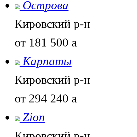
Острова
Кировский р-н
от 181 500
a
Карпаты
Кировский р-н
от 294 240
a
Zion
Кировский р-н