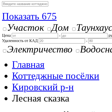
Показать
675
Участок
Дом
Таунхау
Цена
-
ру
Удаленность от КАД
-
Электричество
Водосн
Главная
Коттеджные посёлки
Кировский р-н
Лесная сказка