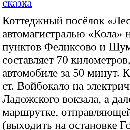
Коттеджный посёлок «Лесн
автомагистралью «Кола» н
пунктов Феликсово и Шум
составляет 70 километров
автомобиле за 50 минут. 
ст. Войбокало на электри
Ладожского вокзала, а дал
маршрутке, отправляющей
(выходить на остановке Г