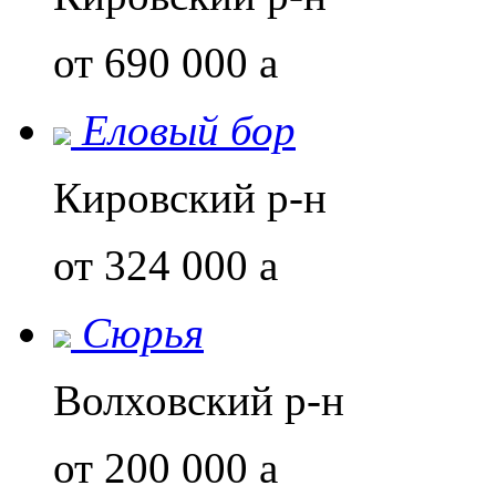
от 690 000
a
Еловый бор
Кировский р-н
от 324 000
a
Сюрья
Волховский р-н
от 200 000
a