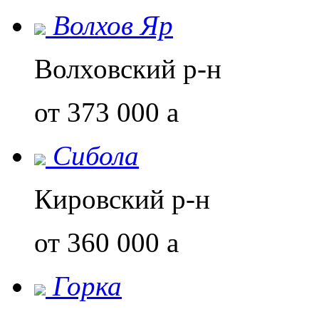
Волхов Яр
Волховский р-н
от 373 000
a
Сибола
Кировский р-н
от 360 000
a
Горка