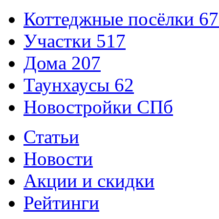
Коттеджные посёлки
67
Участки
517
Дома
207
Таунхаусы
62
Новостройки СПб
Статьи
Новости
Акции и скидки
Рейтинги