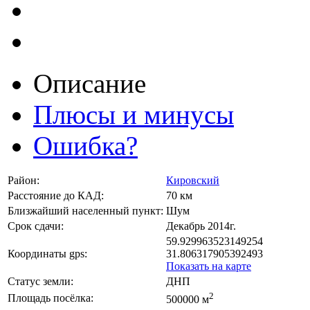
Описание
Плюсы и минусы
Ошибка?
Район:
Кировский
Расстояние до КАД:
70 км
Близжайший населенный пункт:
Шум
Срок сдачи:
Декабрь 2014г.
59.929963523149254
Координаты gps:
31.806317905392493
Показать на карте
Статус земли:
ДНП
2
Площадь посёлка:
500000 м