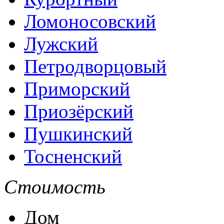
Ломоносовский
Лужский
Петродворцовый
Приморский
Приозёрский
Пушкинский
Тосненский
Стоимость
Дом