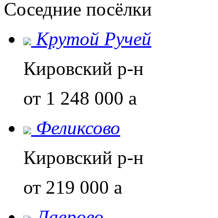
Соседние посёлки
Крутой Ручей
Кировский р-н
от 1 248 000
a
Феликсово
Кировский р-н
от 219 000
a
Лаврово