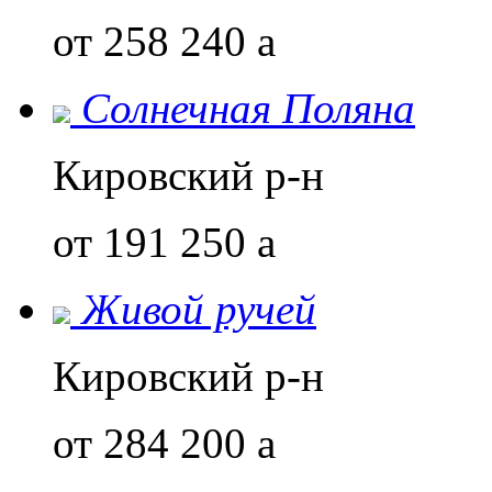
от 258 240
a
Солнечная Поляна
Кировский р-н
от 191 250
a
Живой ручей
Кировский р-н
от 284 200
a