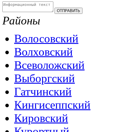
Районы
Волосовский
Волховский
Всеволожский
Выборгский
Гатчинский
Кингисеппский
Кировский
Курортный