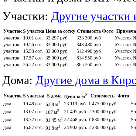
Участки:
Другие участки 
Участок
S участка
Цена за сотку
Стоимость
Фото
Примеча
участок
10.01 сот.
33 297 руб.
333 300 руб
Участок 
участок
10.56 сот.
33 000 руб.
348 480 руб
Участок 
участок
15.53 сот.
33 000 руб.
512 490 руб
Участок 
участок
17.57 сот.
35 000 руб.
614 950 руб
Участок 
участок
26.22 сот.
33 000 руб.
865 260 руб
Участок 
Дома:
Другие дома в Кир
2
Участок
S участка
S дома
Стоимость
Фото
Цена за м
2
дом
10.48 сот.
23 119 руб.
1 475 000 руб
Уч
63.8 м
2
дом
13.07 сот.
21 495 руб.
2 300 000 руб
Уч
107 м
2
дом
13.32 сот.
22 468 руб.
1 830 000 руб
Уч
81.45 м
2
дом
16.87 сот.
24 902 руб.
2 286 000 руб
Уч
91.8 м