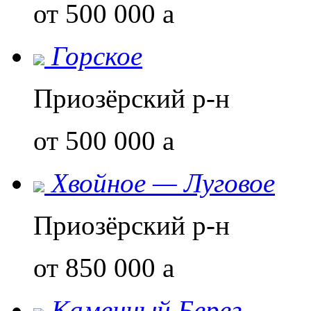
от 500 000
a
Горское
Приозёрский р-н
от 500 000
a
Хвойное — Луговое
Приозёрский р-н
от 850 000
a
Каменный Берег