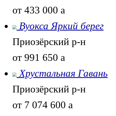
от 433 000
a
Вуокса Яркий берег
Приозёрский р-н
от 991 650
a
Хрустальная Гавань
Приозёрский р-н
от 7 074 600
a