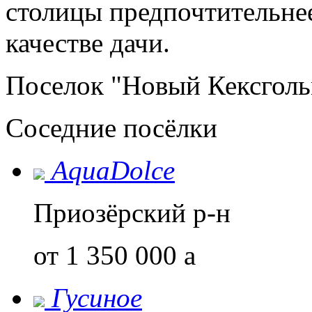
столицы предпочтительнее
качестве дачи.
Поселок "Новый Кексголь
Соседние посёлки
AquaDolce
Приозёрский р-н
от 1 350 000
a
Гусиное