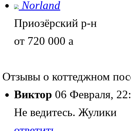
Norland
Приозёрский р-н
от 720 000
a
Отзывы о коттеджном по
Виктор
06 Февраля, 22
Не ведитесь. Жулики
ответить