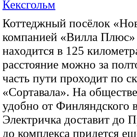
Коттеджный посёлок «Нов
компанией «Вилла Плюс» 
находится в 125 километр
расстояние можно за полто
часть пути проходит по с
«Сортавала». На обществ
удобно от Финляндского в
Электричка доставит до Пр
до комплекса придется ещ