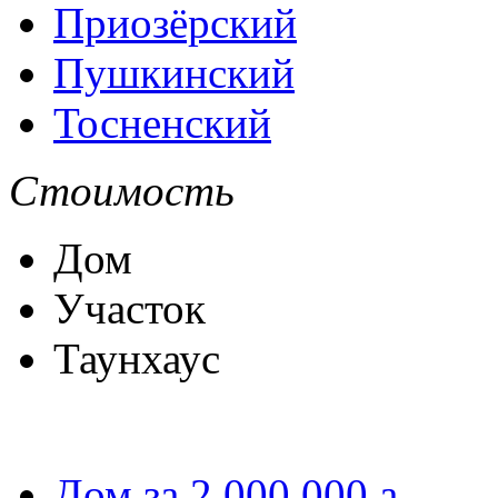
Приозёрский
Пушкинский
Тосненский
Стоимость
Дом
Участок
Таунхаус
Дом за 2 000 000
a