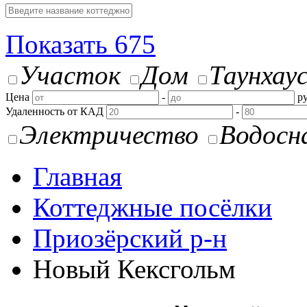
Показать
675
Участок
Дом
Таунхау
Цена
-
ру
Удаленность от КАД
-
Электричество
Водосн
Главная
Коттеджные посёлки
Приозёрский р-н
Новый Кексгольм