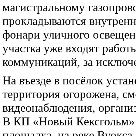
магистральному газопрово
прокладываются внутренн
фонари уличного освещен
участка уже входят работ
коммуникаций, за исключе
На въезде в посёлок устан
территория огорожена, с
видеонаблюдения, организ
В КП «Новый Кексгольм» 
площадка, на реке Вуокс