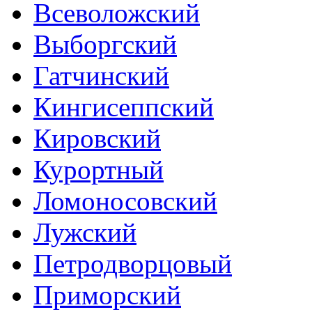
Всеволожский
Выборгский
Гатчинский
Кингисеппский
Кировский
Курортный
Ломоносовский
Лужский
Петродворцовый
Приморский