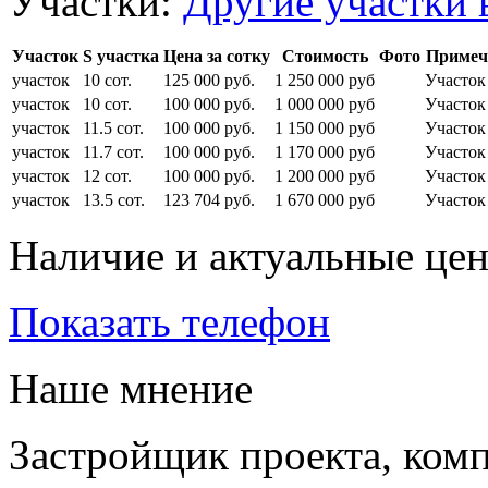
Участки:
Другие участки 
Участок
S участка
Цена за сотку
Стоимость
Фото
Примеч
участок
10 сот.
125 000 руб.
1 250 000 руб
Участо
участок
10 сот.
100 000 руб.
1 000 000 руб
Участок
участок
11.5 сот.
100 000 руб.
1 150 000 руб
Участок
участок
11.7 сот.
100 000 руб.
1 170 000 руб
Участок
участок
12 сот.
100 000 руб.
1 200 000 руб
Участок
участок
13.5 сот.
123 704 руб.
1 670 000 руб
Участо
Наличие и актуальные це
Показать телефон
Наше мнение
Застройщик проекта, ком