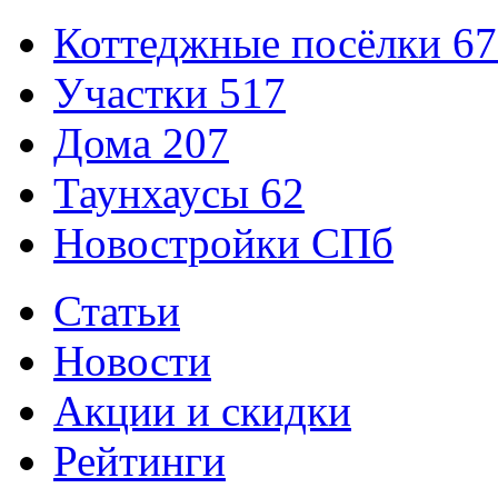
Коттеджные посёлки
67
Участки
517
Дома
207
Таунхаусы
62
Новостройки СПб
Статьи
Новости
Акции и скидки
Рейтинги