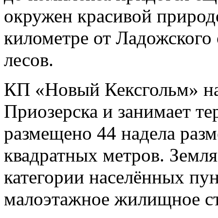
окружен красивой природо
километре от Ладожского 
лесов.
КП «Новый Кексгольм» на
Приозерска и занимает тер
размещено 44 надела разм
квадратных метров. Земля
категории населённых пун
малоэтажное жилищное ст