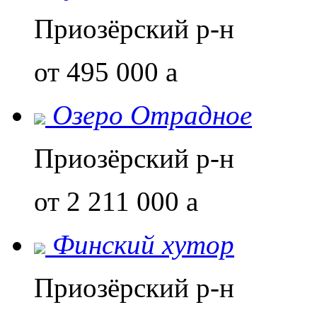
Приозёрский р-н
от 495 000
a
Озеро Отрадное
Приозёрский р-н
от 2 211 000
a
Финский хутор
Приозёрский р-н