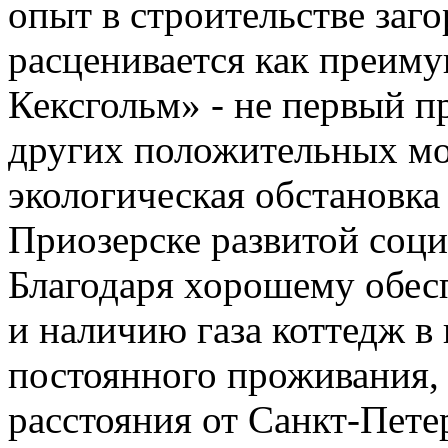
опыт в строительстве заг
расценивается как преим
Кексгольм» - не первый п
других положительных мо
экологическая обстановка
Приозерске
развитой соци
Благодаря хорошему обе
и наличию газа коттедж в
постоянного проживания, 
расстояния от Санкт-Пет