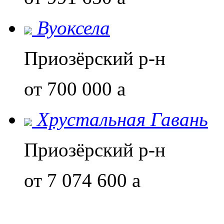
Вуоксела
Приозёрский р-н
от 700 000
a
Хрустальная Гавань
Приозёрский р-н
от 7 074 600
a