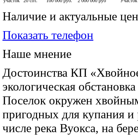
участок
20 сот.
100 000 руб.
2 000 000 руб
Участо
Наличие и актуальные це
Показать телефон
Наше мнение
Достоинства КП «Хвойное
экологическая обстановка
Поселок окружен хвойным
пригодных для купания и 
числе река Вуокса, на бер