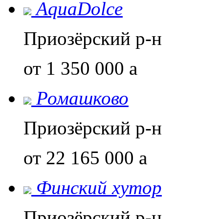
AquaDolce
Приозёрский р-н
от 1 350 000
a
Ромашково
Приозёрский р-н
от 22 165 000
a
Финский хутор
Приозёрский р-н