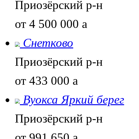
Приозёрский р-н
от 4 500 000
a
Снетково
Приозёрский р-н
от 433 000
a
Вуокса Яркий берег
Приозёрский р-н
от 991 650
a