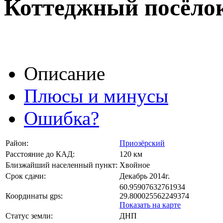
Коттеджный посёло
Описание
Плюсы и минусы
Ошибка?
Район:
Приозёрский
Расстояние до КАД:
120 км
Близжайший населенный пункт:
Хвойное
Срок сдачи:
Декабрь 2014г.
60.95907632761934
Координаты gps:
29.800025562249374
Показать на карте
Статус земли:
ДНП