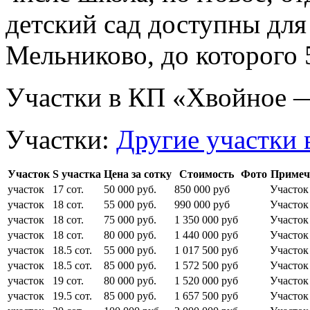
детский сад доступны для
Мельниково, до которого 
Участки в КП «Хвойное 
Участки:
Другие участки 
Участок
S участка
Цена за сотку
Стоимость
Фото
Примеч
участок
17 сот.
50 000 руб.
850 000 руб
Участок
участок
18 сот.
55 000 руб.
990 000 руб
Участо
участок
18 сот.
75 000 руб.
1 350 000 руб
Участо
участок
18 сот.
80 000 руб.
1 440 000 руб
Участок
участок
18.5 сот.
55 000 руб.
1 017 500 руб
Участок
участок
18.5 сот.
85 000 руб.
1 572 500 руб
Участок
участок
19 сот.
80 000 руб.
1 520 000 руб
Участок
участок
19.5 сот.
85 000 руб.
1 657 500 руб
Участок