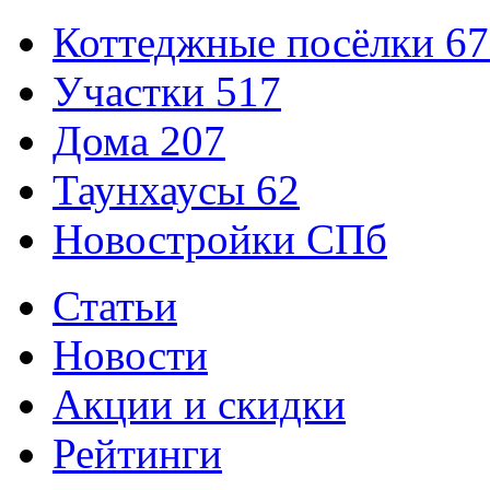
Коттеджные посёлки
67
Участки
517
Дома
207
Таунхаусы
62
Новостройки СПб
Статьи
Новости
Акции и скидки
Рейтинги