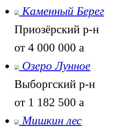
Каменный Берег
Приозёрский р-н
от 4 000 000
a
Озеро Лунное
Выборгский р-н
от 1 182 500
a
Мишкин лес