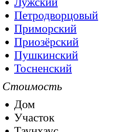
Лужский
Петродворцовый
Приморский
Приозёрский
Пушкинский
Тосненский
Стоимость
Дом
Участок
Таунхаус