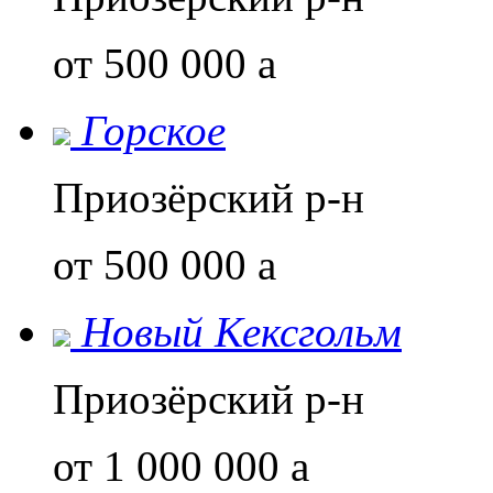
от 500 000
a
Горское
Приозёрский р-н
от 500 000
a
Новый Кексгольм
Приозёрский р-н
от 1 000 000
a