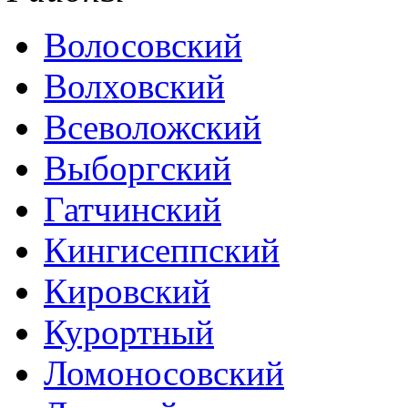
Волосовский
Волховский
Всеволожский
Выборгский
Гатчинский
Кингисеппский
Кировский
Курортный
Ломоносовский