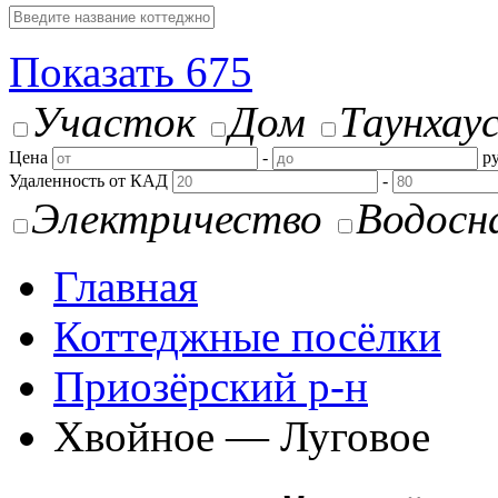
Показать
675
Участок
Дом
Таунхау
Цена
-
ру
Удаленность от КАД
-
Электричество
Водосн
Главная
Коттеджные посёлки
Приозёрский р-н
Хвойное — Луговое