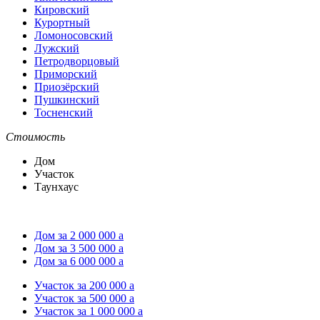
Кировский
Курортный
Ломоносовский
Лужский
Петродворцовый
Приморский
Приозёрский
Пушкинский
Тосненский
Стоимость
Дом
Участок
Таунхаус
Дом за 2 000 000
a
Дом за 3 500 000
a
Дом за 6 000 000
a
Участок за 200 000
a
Участок за 500 000
a
Участок за 1 000 000
a