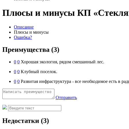
Плюсы и минусы КП «Стекл
Описание
Плюсы и минусы
Ошибка?
Преимущества
(3)
0
0
Хорошая экология, рядом смешанный лес.
0
0
Клубный поселок.
0
0
Развитая инфраструктура - все необходимое есть в рад
Отправить
Недостатки
(3)