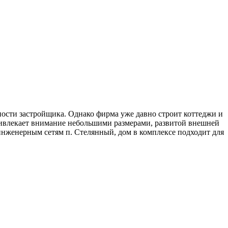
ости застройщика. Однако фирма уже давно строит коттеджи и
ривлекает внимание небольшими размерами, развитой внешней
инженерным сетям п. Стелянный, дом в комплексе подходит для