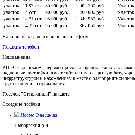
участок
11.83 сот.
85 000 руб.
1 005 550 руб
Участок
участок
14 сот.
90 000 руб.
1 260 000 руб
Участо
участок
14.21 сот.
95 000 руб.
1 349 950 руб
Участо
участок
14.39 сот.
95 000 руб.
1 367 050 руб
Участо
Наличие и актуальные цены по телефону
Показать телефон
Наше мнение
КП «Стеклянный» - первый проект загородного жилья от комп
надворные постройки, имеет собственную сырьевую базу, хор
инфраструктурой и нахождением в месте с благоприятной экол
круглогодичного проживания.
Поселок "Стеклянный" на карте
Соседние посёлки
Новые Ольшаники
Выборгский р-н