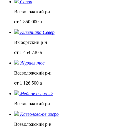
Савоя
Всеволожский р-н
от 1 850 000
a
Кивеннапа Север
Выборгский р-н
от 1 454 730
a
Журавлиное
Всеволожский р-н
от 1 126 500
a
Медное озеро - 2
Всеволожский р-н
Кавголовское озеро
Всеволожский р-н