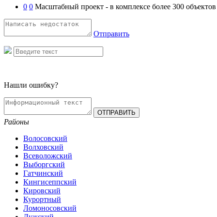
0
0
Масштабный проект - в комплексе более 300 объектов
Отправить
Нашли ошибку?
Районы
Волосовский
Волховский
Всеволожский
Выборгский
Гатчинский
Кингисеппский
Кировский
Курортный
Ломоносовский
Лужский