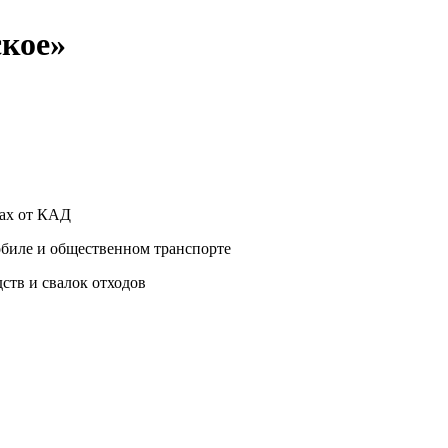
кое»
рах от КАД
мобиле и общественном транспорте
ств и свалок отходов