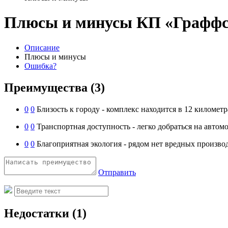
Плюсы и минусы КП «Граффс
Описание
Плюсы и минусы
Ошибка?
Преимущества
(3)
0
0
Близость к городу - комплекс находится в 12 километ
0
0
Транспортная доступность - легко добраться на авто
0
0
Благоприятная экология - рядом нет вредных производ
Отправить
Недостатки
(1)