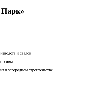
 Парк»
изводств и свалок
массивы
т в загородном строительстве