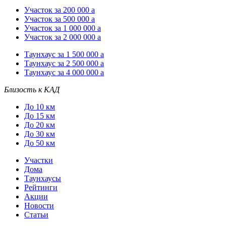
Участок за 200 000
a
Участок за 500 000
a
Участок за 1 000 000
a
Участок за 2 000 000
a
Таунхаус за 1 500 000
a
Таунхаус за 2 500 000
a
Таунхаус за 4 000 000
a
Близость к КАД
До 10 км
До 15 км
До 20 км
До 30 км
До 50 км
Участки
Дома
Таунхаусы
Рейтинги
Акции
Новости
Статьи