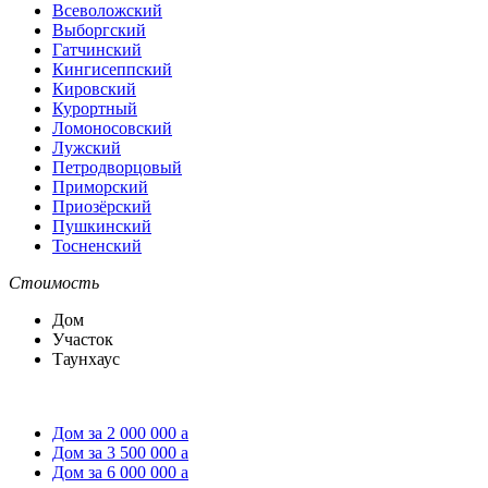
Всеволожский
Выборгский
Гатчинский
Кингисеппский
Кировский
Курортный
Ломоносовский
Лужский
Петродворцовый
Приморский
Приозёрский
Пушкинский
Тосненский
Стоимость
Дом
Участок
Таунхаус
Дом за 2 000 000
a
Дом за 3 500 000
a
Дом за 6 000 000
a