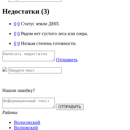
Недостатки
(3)
0
0
Статус земли ДНП.
0
0
Рядом нет густого леса или озера.
0
0
Низкая степень готовности.
Отправить
Нашли ошибку?
Районы
Волосовский
Волховский