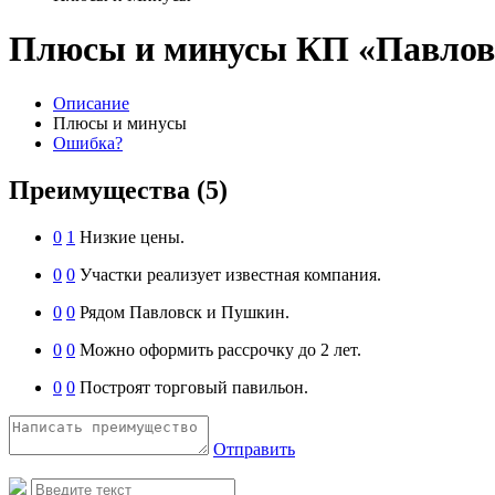
Плюсы и минусы КП «Павлов
Описание
Плюсы и минусы
Ошибка?
Преимущества
(5)
0
1
Низкие цены.
0
0
Участки реализует известная компания.
0
0
Рядом Павловск и Пушкин.
0
0
Можно оформить рассрочку до 2 лет.
0
0
Построят торговый павильон.
Отправить