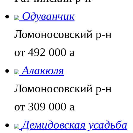
Одуванчик
Ломоносовский р-н
от 492 000
a
Алакюля
Ломоносовский р-н
от 309 000
a
Демидовская усадьба