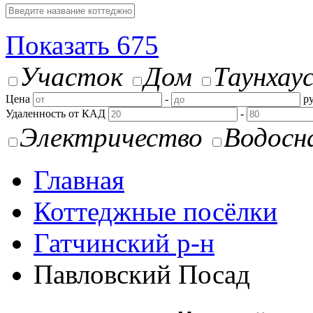
Показать
675
Участок
Дом
Таунхау
Цена
-
ру
Удаленность от КАД
-
Электричество
Водосн
Главная
Коттеджные посёлки
Гатчинский р-н
Павловский Посад