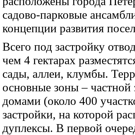
расположены города Пете
садово-парковые ансамбли
концепции развития посел
Всего под застройку отвод
чем 4 гектарах разместятс
сады, аллеи, клумбы. Терр
основные зоны – частной
домами (около 400 участк
застройки, на которой ра
дуплексы. В первой очеред