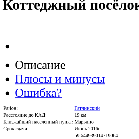
Коттеджный посёло
Описание
Плюсы и минусы
Ошибка?
Район:
Гатчинский
Расстояние до КАД:
19 км
Близжайший населенный пункт:
Марьино
Срок сдачи:
Июнь 2016г.
59.644939014719064