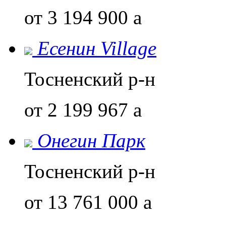
от 3 194 900
a
Есенин Village
Тосненский р-н
от 2 199 967
a
Онегин Парк
Тосненский р-н
от 13 761 000
a