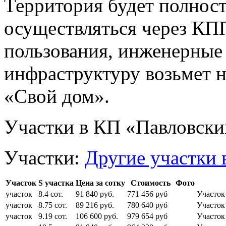
Территория будет полност
осуществляться через КП
пользования, инженерные
инфраструктуру возьмет 
«Свой дом».
Участки в КП «Павловски
Участки:
Другие участки 
Участок
S участка
Цена за сотку
Стоимость
Фото
участок
8.4 сот.
91 840 руб.
771 456 руб
Участок
участок
8.75 сот.
89 216 руб.
780 640 руб
Участок
участок
9.19 сот.
106 600 руб.
979 654 руб
Участок