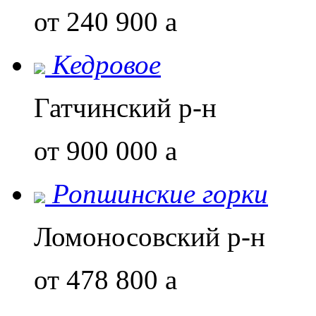
от 240 900
a
Кедровое
Гатчинский р-н
от 900 000
a
Ропшинские горки
Ломоносовский р-н
от 478 800
a