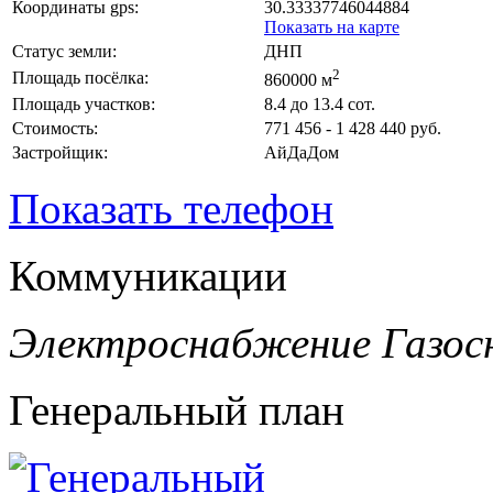
Координаты gps:
30.33337746044884
Показать на карте
Статус земли:
ДНП
2
Площадь посёлка:
860000 м
Площадь участков:
8.4 до 13.4 сот.
Стоимость:
771 456 - 1 428 440 руб.
Застройщик:
АйДаДом
Показать телефон
Коммуникации
Электроснабжение
Газос
Генеральный план