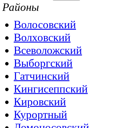
Районы
Волосовский
Волховский
Всеволожский
Выборгский
Гатчинский
Кингисеппский
Кировский
Курортный
Ломоносовский