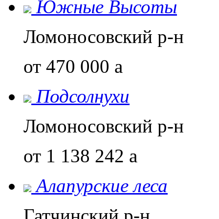
Южные Высоты
Ломоносовский р-н
от 470 000
a
Подсолнухи
Ломоносовский р-н
от 1 138 242
a
Алапурские леса
Гатчинский р-н