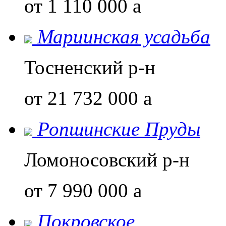
от 1 110 000
a
Мариинская усадьба
Тосненский р-н
от 21 732 000
a
Ропшинские Пруды
Ломоносовский р-н
от 7 990 000
a
Покровское