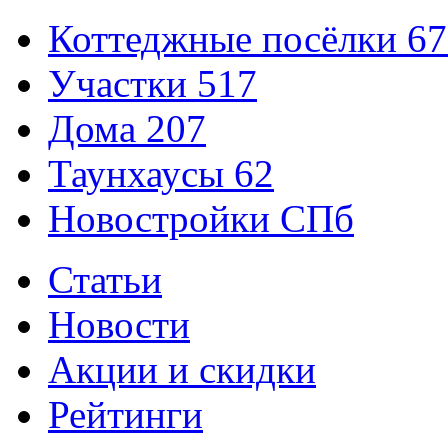
Коттеджные посёлки
67
Участки
517
Дома
207
Таунхаусы
62
Новостройки СПб
Статьи
Новости
Акции и скидки
Рейтинги