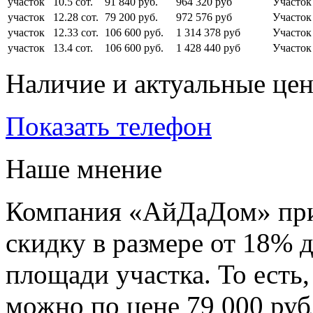
участок
10.5 сот.
91 840 руб.
964 320 руб
Участок
участок
12.28 сот.
79 200 руб.
972 576 руб
Участок
участок
12.33 сот.
106 600 руб.
1 314 378 руб
Участок
участок
13.4 сот.
106 600 руб.
1 428 440 руб
Участок
Наличие и актуальные це
Показать телефон
Наше мнение
Компания «АйДаДом» при
скидку в размере от 18% 
площади участка. То есть,
можно по цене 79 000 рубл