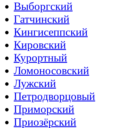
Выборгский
Гатчинский
Кингисеппский
Кировский
Курортный
Ломоносовский
Лужский
Петродворцовый
Приморский
Приозёрский