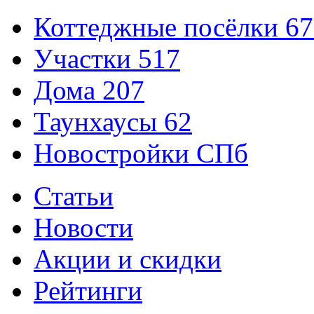
Коттеджные посёлки
67
Участки
517
Дома
207
Таунхаусы
62
Новостройки СПб
Статьи
Новости
Акции и скидки
Рейтинги