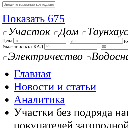
Показать
675
Участок
Дом
Таунхау
Цена
-
ру
Удаленность от КАД
-
Электричество
Водосн
Главная
Новости и статьи
Аналитика
Участки без подряда на
покупателей загородно