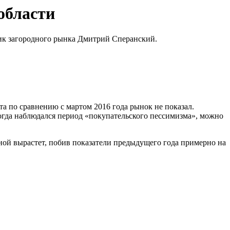
области
тик загородного рынка Дмитрий Сперанский.
та по сравнению с мартом 2016 года рынок не показал.
огда наблюдался период «покупательского пессимизма», можно
ной вырастет, побив показатели предыдущего года примерно на