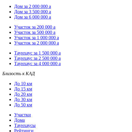
Дом за 2 000 000
a
Дом за 3 500 000
a
Дом за 6 000 000
a
Участок за 200 000
a
Участок за 500 000
a
Участок за 1 000 000
a
Участок за 2 000 000
a
Таунхаус за 1 500 000
a
Таунхаус за 2 500 000
a
Таунхаус за 4 000 000
a
Близость к КАД
До 10 км
До 15 км
До 20 км
До 30 км
До 50 км
Участки
Дома
Таунхаусы
Рейтинги