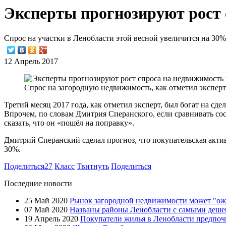
Эксперты прогнозируют рост 
Спрос на участки в Ленобласти этой весной увеличится на 30
12 Апрель 2017
Спрос на загородную недвижимость, как отметил эксперт
Третий месяц 2017 года, как отметил эксперт, был богат на сд
Впрочем, по словам Дмитрия Сперанского, если сравнивать со
сказать, что он «пошёл на поправку».
Дмитрий Сперанский сделал прогноз, что покупательская акти
30%.
Поделиться
27
Класс
Твитнуть
Поделиться
Последние новости
25 Май 2020
Рынок загородной недвижимости может "ожи
07 Май 2020
Названы районы Ленобласти с самыми дешев
19 Апрель 2020
Покупатели жилья в Ленобласти предпоч