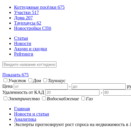
Коттеджные посёлки
675
Участки
517
Дома
207
Таунхаусы
62
Новостройки СПб
Статьи
Новости
Акции и скидки
Рейтинги
Показать
675
Участок
Дом
Таунхаус
Цена
-
ру
Удаленность от КАД
-
Электричество
Водоснабжение
Газ
Главная
Новости и статьи
Аналитика
Эксперты прогнозируют рост спроса на недвижимость в 