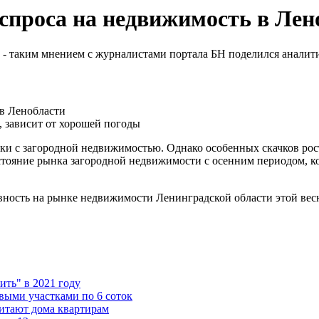
спроса на недвижимость в Лен
% - таким мнением с журналистами портала БН поделился анали
, зависит от хорошей погоды
елки с загородной недвижимостью. Однако особенных скачков рос
стояние рынка загородной недвижимости с осенним периодом, к
вность на рынке недвижимости Ленинградской области этой вес
ть" в 2021 году
ыми участками по 6 соток
итают дома квартирам