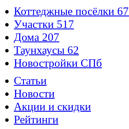
Коттеджные посёлки
67
Участки
517
Дома
207
Таунхаусы
62
Новостройки СПб
Статьи
Новости
Акции и скидки
Рейтинги