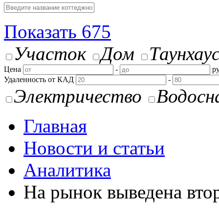
Показать
675
Участок
Дом
Таунхау
Цена
-
ру
Удаленность от КАД
-
Электричество
Водосн
Главная
Новости и статьи
Аналитика
На рынок выведена вто