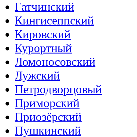
Гатчинский
Кингисеппский
Кировский
Курортный
Ломоносовский
Лужский
Петродворцовый
Приморский
Приозёрский
Пушкинский