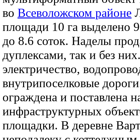
во
Всеволожском районе
Л
площади 10 га выделено 9
до 8.6 соток. Наделы про
дуплексами, так и без них
электричество, водопрово
внутрипоселковые дороги
ограждена и поставлена н
инфраструктурных объект
площадки. В деревне Вар
неподалеку с коттеджным 