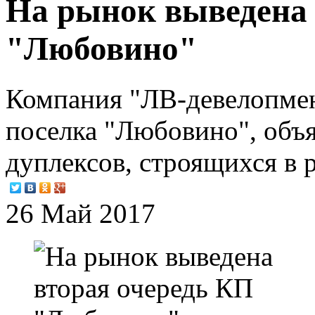
На рынок выведена 
"Любовино"
Компания "ЛВ-девелопмен
поселка "Любовино", объя
дуплексов, строящихся в р
26 Май 2017