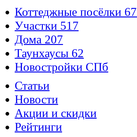
Коттеджные посёлки
67
Участки
517
Дома
207
Таунхаусы
62
Новостройки СПб
Статьи
Новости
Акции и скидки
Рейтинги