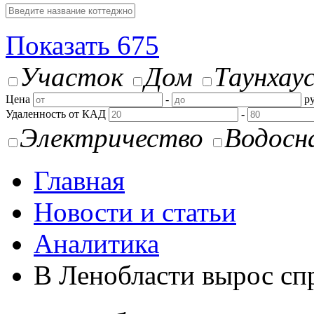
Показать
675
Участок
Дом
Таунхау
Цена
-
ру
Удаленность от КАД
-
Электричество
Водосн
Главная
Новости и статьи
Аналитика
В Ленобласти вырос сп