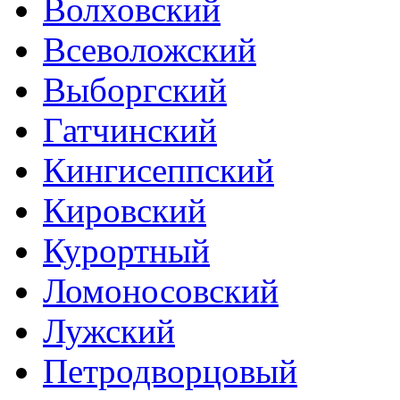
Волховский
Всеволожский
Выборгский
Гатчинский
Кингисеппский
Кировский
Курортный
Ломоносовский
Лужский
Петродворцовый