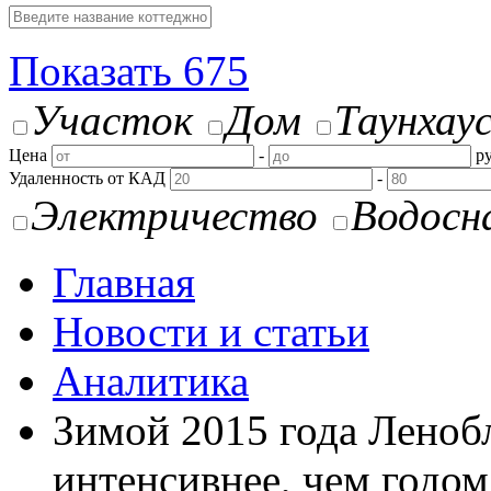
Показать
675
Участок
Дом
Таунхау
Цена
-
ру
Удаленность от КАД
-
Электричество
Водосн
Главная
Новости и статьи
Аналитика
Зимой 2015 года Ленобл
интенсивнее, чем годом