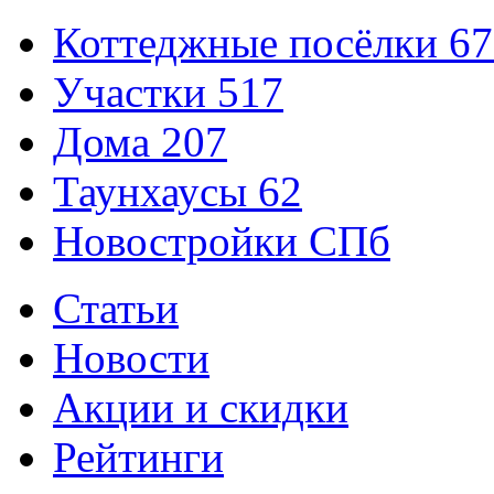
Коттеджные посёлки
67
Участки
517
Дома
207
Таунхаусы
62
Новостройки СПб
Статьи
Новости
Акции и скидки
Рейтинги