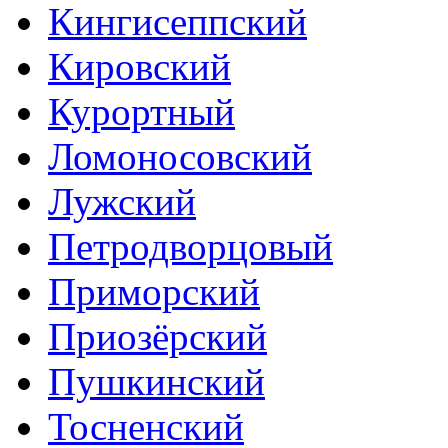
Кингисеппский
Кировский
Курортный
Ломоносовский
Лужский
Петродворцовый
Приморский
Приозёрский
Пушкинский
Тосненский