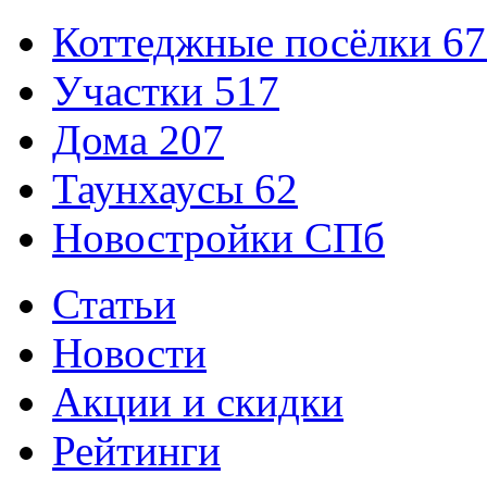
Коттеджные посёлки
67
Участки
517
Дома
207
Таунхаусы
62
Новостройки СПб
Статьи
Новости
Акции и скидки
Рейтинги