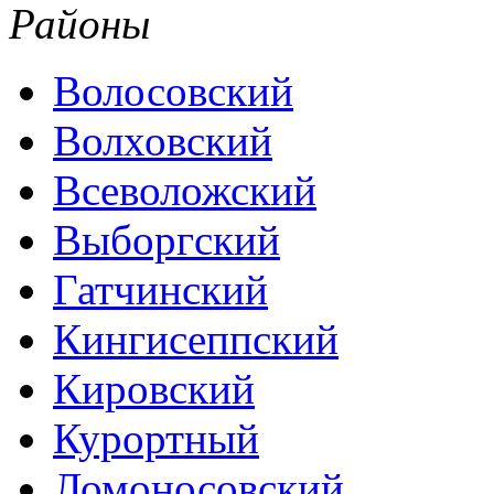
Районы
Волосовский
Волховский
Всеволожский
Выборгский
Гатчинский
Кингисеппский
Кировский
Курортный
Ломоносовский