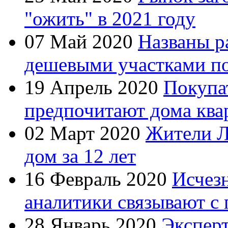
"ожить" в 2021 году
07 Май 2020
Названы р
дешевыми участками по
19 Апрель 2020
Покупа
предпочитают дома ква
02 Март 2020
Жители Л
дом за 12 лет
16 Февраль 2020
Исчезн
аналитики связывают с 
28 Январь 2020
Экспер