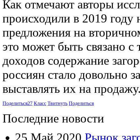
Как отмечают авторы иссл
происходили в 2019 году
предложения на вторично
это может быть связано с 
доходов содержание заго
россиян стало довольно з
выставлять их на продажу
Поделиться
27
Класс
Твитнуть
Поделиться
Последние новости
25 Май 2020
Рынок заг