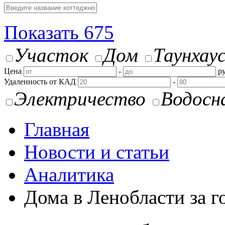
Показать
675
Участок
Дом
Таунхау
Цена
-
ру
Удаленность от КАД
-
Электричество
Водосн
Главная
Новости и статьи
Аналитика
Дома в Ленобласти за г