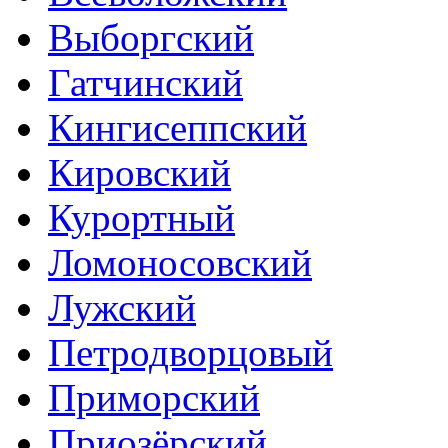
Выборгский
Гатчинский
Кингисеппский
Кировский
Курортный
Ломоносовский
Лужский
Петродворцовый
Приморский
Приозёрский