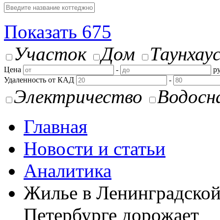
Показать
675
Участок
Дом
Таунхау
Цена
-
ру
Удаленность от КАД
-
Электричество
Водосн
Главная
Новости и статьи
Аналитика
Жилье в Ленинградской 
Петербурге дорожает