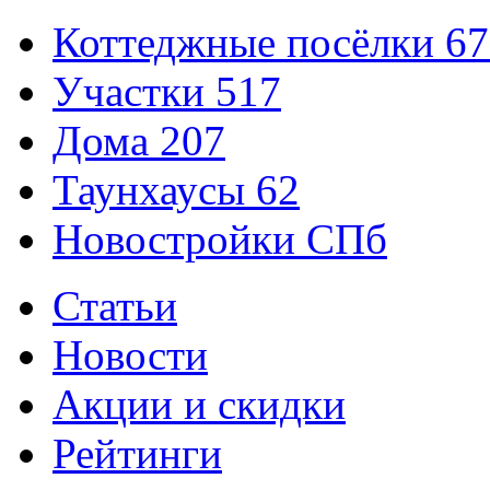
Коттеджные посёлки
67
Участки
517
Дома
207
Таунхаусы
62
Новостройки СПб
Статьи
Новости
Акции и скидки
Рейтинги