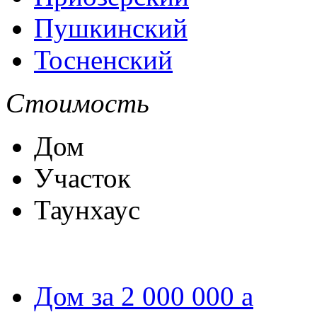
Пушкинский
Тосненский
Стоимость
Дом
Участок
Таунхаус
Дом за 2 000 000
a