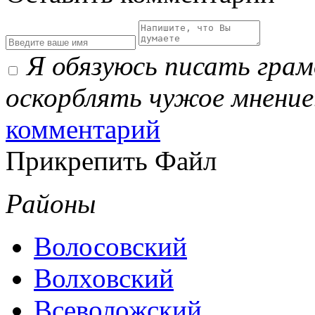
Я обязуюсь писать гра
оскорблять чужое мнение
комментарий
Прикрепить Файл
Районы
Волосовский
Волховский
Всеволожский