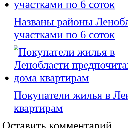
Названы районы Леноб
участками по 6 соток
Покупатели жилья в Ле
квартирам
Оставить комментарий