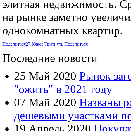
элитная недвижимость. С
на рынке заметно увеличи
однокомнатных квартир.
Поделиться
27
Класс
Твитнуть
Поделиться
Последние новости
25 Май 2020
Рынок заг
"ожить" в 2021 году
07 Май 2020
Названы р
дешевыми участками по
19 Апрель 2020
Покупа