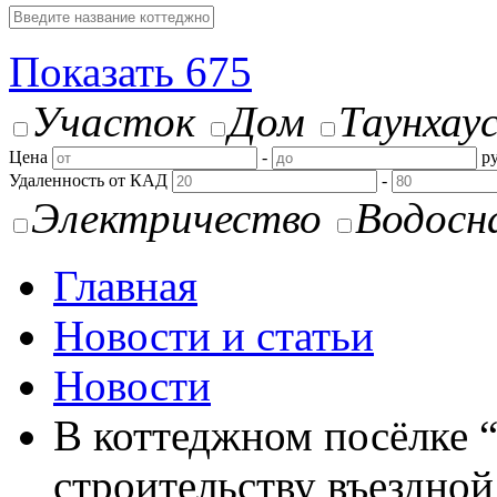
Показать
675
Участок
Дом
Таунхау
Цена
-
ру
Удаленность от КАД
-
Электричество
Водосн
Главная
Новости и статьи
Новости
В коттеджном посёлке 
строительству въездно