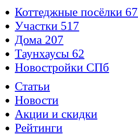
Коттеджные посёлки
67
Участки
517
Дома
207
Таунхаусы
62
Новостройки СПб
Статьи
Новости
Акции и скидки
Рейтинги