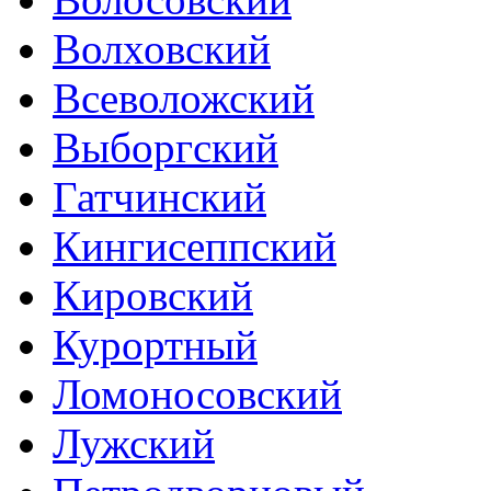
Волховский
Всеволожский
Выборгский
Гатчинский
Кингисеппский
Кировский
Курортный
Ломоносовский
Лужский