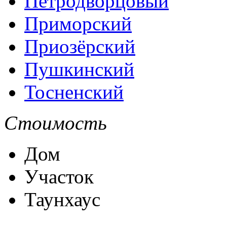
Петродворцовый
Приморский
Приозёрский
Пушкинский
Тосненский
Стоимость
Дом
Участок
Таунхаус