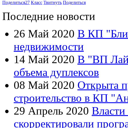
Поделиться
27
Класс
Твитнуть
Поделиться
Последние новости
26 Май 2020
В КП "Бли
недвижимости
14 Май 2020
В "ВП Лай
объема дуплексов
08 Май 2020
Открыта п
строительство в КП "А
29 Апрель 2020
Власти
скорректировали прогр