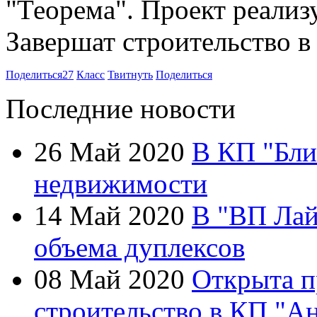
"Теорема". Проект реализу
Завершат строительство в 
Поделиться
27
Класс
Твитнуть
Поделиться
Последние новости
26 Май 2020
В КП "Бли
недвижимости
14 Май 2020
В "ВП Лай
объема дуплексов
08 Май 2020
Открыта п
строительство в КП "А