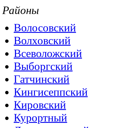
Районы
Волосовский
Волховский
Всеволожский
Выборгский
Гатчинский
Кингисеппский
Кировский
Курортный