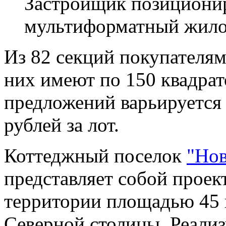
Застройщик позиционир
мультиформатный жило
Из 82 секций покупателям
них имеют по 150 квадрат
предложений варьируется в
рублей за лот.
Коттеджный поселок
"Нов
представляет собой проек
территории площадью 45 
Северной столицы. Реали