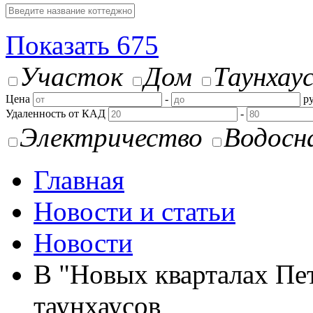
Показать
675
Участок
Дом
Таунхау
Цена
-
ру
Удаленность от КАД
-
Электричество
Водосн
Главная
Новости и статьи
Новости
В "Новых кварталах Пе
таунхаусов