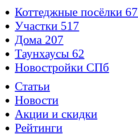
Коттеджные посёлки
67
Участки
517
Дома
207
Таунхаусы
62
Новостройки СПб
Статьи
Новости
Акции и скидки
Рейтинги