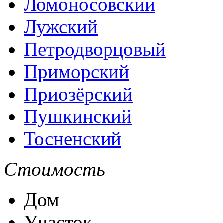
Ломоносовский
Лужский
Петродворцовый
Приморский
Приозёрский
Пушкинский
Тосненский
Стоимость
Дом
Участок