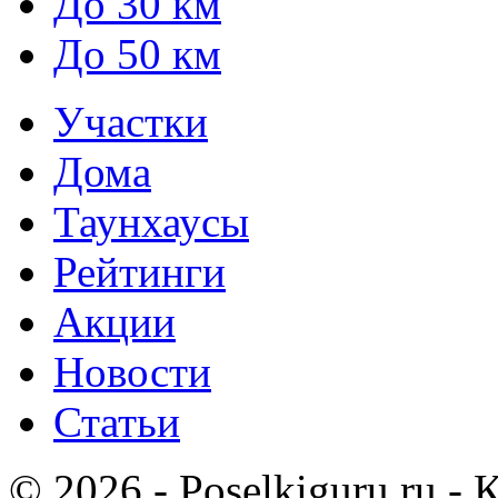
До 30 км
До 50 км
Участки
Дома
Таунхаусы
Рейтинги
Акции
Новости
Статьи
© 2026 - Poselkiguru.ru -