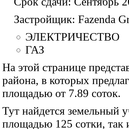
Срок сдачи:
Сентябрь 2
Застройщик:
Fazenda G
ЭЛЕКТРИЧЕСТВО
ГАЗ
На этой странице предста
района, в которых предла
площадью от 7.89 соток.
Тут найдется земельный уч
площадью 125 сотки, так и