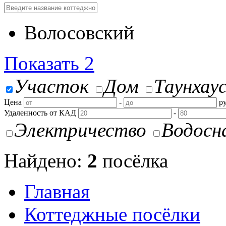
Волосовский
Показать
2
Участок
Дом
Таунхау
Цена
-
ру
Удаленность от КАД
-
Электричество
Водосн
Найдено:
2
посёлка
Главная
Коттеджные посёлки