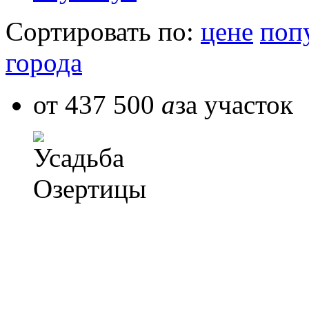
Сортировать по:
цене
поп
города
от 437 500
a
за участок