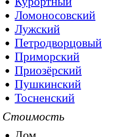
Курортный
Ломоносовский
Лужский
Петродворцовый
Приморский
Приозёрский
Пушкинский
Тосненский
Стоимость
Дом