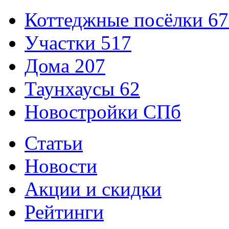
Коттеджные посёлки
67
Участки
517
Дома
207
Таунхаусы
62
Новостройки СПб
Статьи
Новости
Акции и скидки
Рейтинги