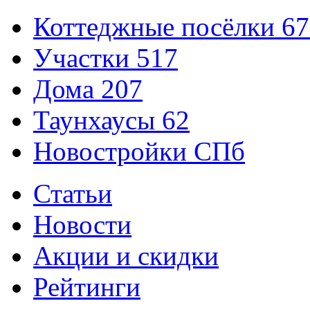
Коттеджные посёлки
67
Участки
517
Дома
207
Таунхаусы
62
Новостройки СПб
Статьи
Новости
Акции и скидки
Рейтинги