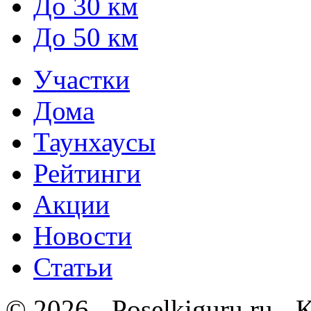
До 30 км
До 50 км
Участки
Дома
Таунхаусы
Рейтинги
Акции
Новости
Статьи
© 2026 - Poselkiguru.ru -