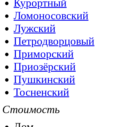
Курортный
Ломоносовский
Лужский
Петродворцовый
Приморский
Приозёрский
Пушкинский
Тосненский
Стоимость
Дом