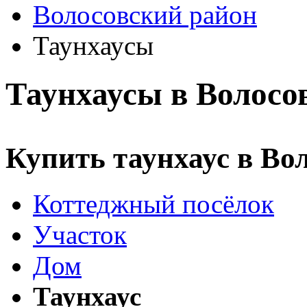
Волосовский район
Таунхаусы
Таунхаусы в Волосо
Купить таунхаус в Во
Коттеджный посёлок
Участок
Дом
Таунхаус