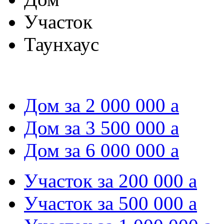
Участок
Таунхаус
Дом за 2 000 000
a
Дом за 3 500 000
a
Дом за 6 000 000
a
Участок за 200 000
a
Участок за 500 000
a