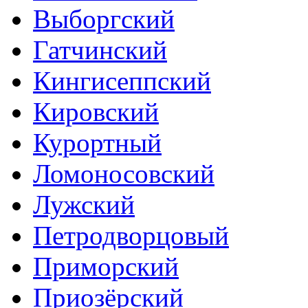
Выборгский
Гатчинский
Кингисеппский
Кировский
Курортный
Ломоносовский
Лужский
Петродворцовый
Приморский
Приозёрский