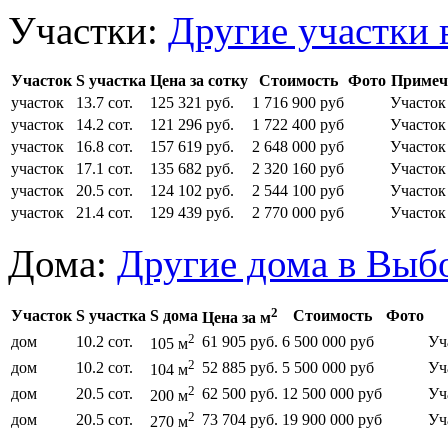
Участки:
Другие участки 
Участок
S участка
Цена за сотку
Стоимость
Фото
Примеч
участок
13.7 сот.
125 321 руб.
1 716 900 руб
Участо
участок
14.2 сот.
121 296 руб.
1 722 400 руб
Участо
участок
16.8 сот.
157 619 руб.
2 648 000 руб
Участок
участок
17.1 сот.
135 682 руб.
2 320 160 руб
Участок
участок
20.5 сот.
124 102 руб.
2 544 100 руб
Участок
участок
21.4 сот.
129 439 руб.
2 770 000 руб
Участок
Дома:
Другие дома в Выб
2
Участок
S участка
S дома
Стоимость
Фото
Цена за м
2
дом
10.2 сот.
61 905 руб.
6 500 000 руб
Уч
105 м
2
дом
10.2 сот.
52 885 руб.
5 500 000 руб
Уч
104 м
2
дом
20.5 сот.
62 500 руб.
12 500 000 руб
Уч
200 м
2
дом
20.5 сот.
73 704 руб.
19 900 000 руб
Уч
270 м