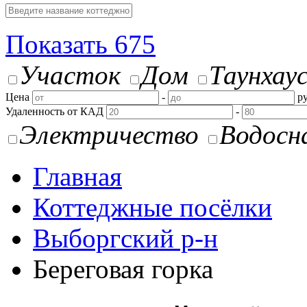
Показать
675
Участок
Дом
Таунхау
Цена
-
ру
Удаленность от КАД
-
Электричество
Водосн
Главная
Коттеджные посёлки
Выборгский р-н
Береговая горка