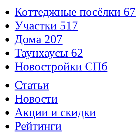
Коттеджные посёлки
67
Участки
517
Дома
207
Таунхаусы
62
Новостройки СПб
Статьи
Новости
Акции и скидки
Рейтинги