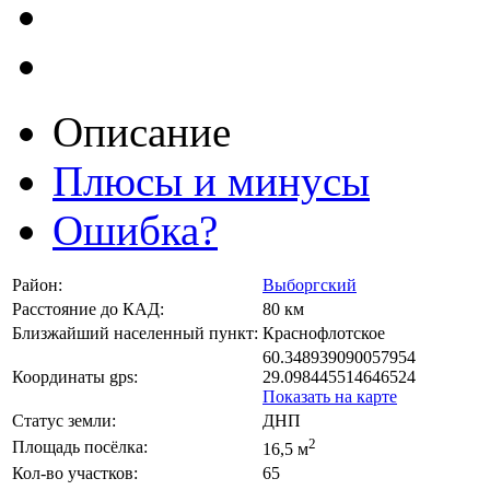
Описание
Плюсы и минусы
Ошибка?
Район:
Выборгский
Расстояние до КАД:
80 км
Близжайший населенный пункт:
Краснофлотское
60.348939090057954
Координаты gps:
29.098445514646524
Показать на карте
Статус земли:
ДНП
2
Площадь посёлка:
16,5 м
Кол-во участков:
65