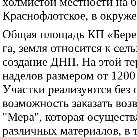
холмистой местности на б
Краснофлотское, в окруж
Общая площадь КП «Берего
га, земля относится к сел
создание ДНП. На этой те
наделов размером от 1200
Участки реализуются без о
возможность заказать воз
"Мера", которая осуществ
различных материалов, в т