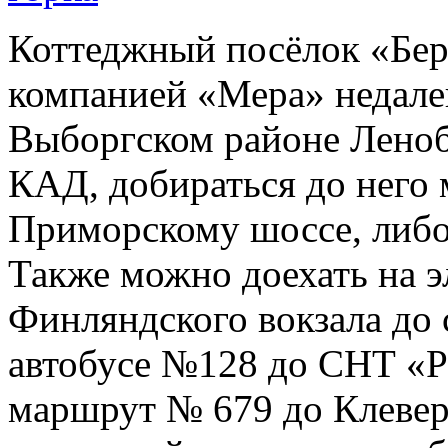
Коттеджный посёлок «Бере
компанией «Мера» недалек
Выборгском районе Ленобл
КАД, добираться до него 
Приморскому шоссе, либо
Также можно доехать на э
Финляндского вокзала до с
автобусе №128 до СНТ «Ро
маршрут № 679 до Клевер