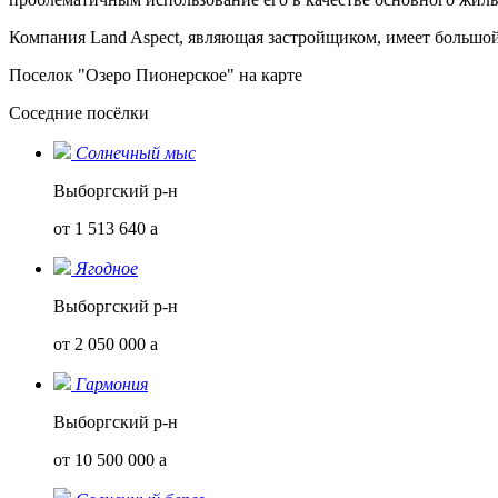
Компания Land Aspect, являющая застройщиком, имеет большой
Поселок "Озеро Пионерское" на карте
Соседние посёлки
Солнечный мыс
Выборгский р-н
от 1 513 640
a
Ягодное
Выборгский р-н
от 2 050 000
a
Гармония
Выборгский р-н
от 10 500 000
a