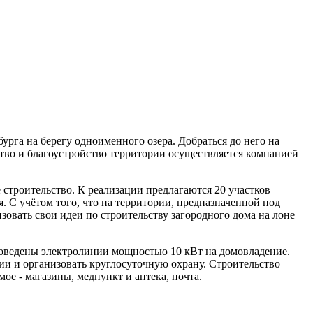
урга на берегу одноименного озера. Добраться до него на
тво и благоустройство территории осуществляется компанией
 строительство. К реализации предлагаются 20 участков
я. С учётом того, что на территории, предназначенной под
зовать свои идеи по строительству загородного дома на лоне
оведены электролинии мощностью 10 кВт на домовладение.
ии и организовать круглосуточную охрану. Строительство
ое - магазины, медпункт и аптека, почта.