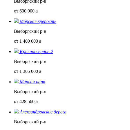
Выборгский р-н
от 600 000
a
Морская крепость
Выборгский р-н
от 1 400 000
a
Красноозерное-2
Выборгский р-н
от 1 305 000
a
Марьин парк
Выборгский р-н
от 428 560
a
Александровские берега
Выборгский р-н