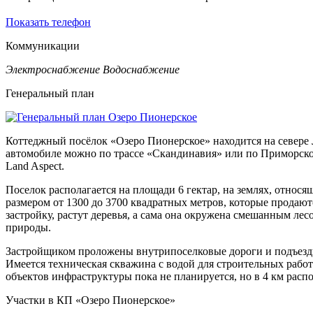
Показать телефон
Коммуникации
Электроснабжение
Водоснабжение
Генеральный план
Коттеджный посёлок «Озеро Пионерское» находится на севере Л
автомобиле можно по трассе «Скандинавия» или по Приморском
Land Aspect.
Поселок располагается на площади 6 гектар, на землях, относя
размером от 1300 до 3700 квадратных метров, которые продаютс
застройку, растут деревья, а сама она окружена смешанным лес
природы.
Застройщиком проложены внутрипоселковые дороги и подъезды
Имеется техническая скважина с водой для строительных работ
объектов инфраструктуры пока не планируется, но в 4 км распо
Участки в КП «Озеро Пионерское»