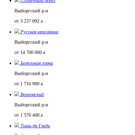
Солнечный берег
Выборгский р-н
от 3 237 092
a
Русская красавица
Выборгский р-н
от 14 700 000
a
Береговая горка
Выборгский р-н
от 1 716 900
a
Верховский
Выборгский р-н
от 1 576 400
a
Тишь да Гладь