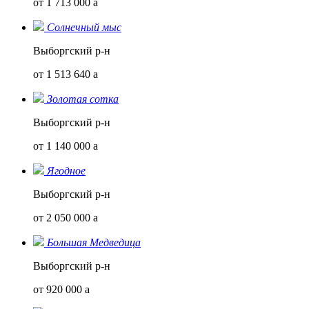
от 1 713 000
a
Солнечный мыс
Выборгский р-н
от 1 513 640
a
Золотая сотка
Выборгский р-н
от 1 140 000
a
Ягодное
Выборгский р-н
от 2 050 000
a
Большая Медведица
Выборгский р-н
от 920 000
a