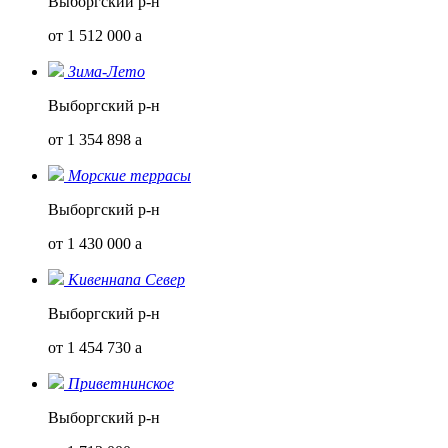
Выборгский р-н
от 1 512 000
a
Зима-Лето
Выборгский р-н
от 1 354 898
a
Морские террасы
Выборгский р-н
от 1 430 000
a
Кивеннапа Север
Выборгский р-н
от 1 454 730
a
Приветнинское
Выборгский р-н