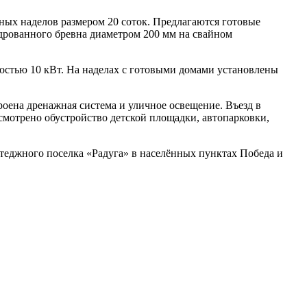
ных наделов размером 20 соток. Предлагаются готовые
ндрованного бревна диаметром 200 мм на свайном
остью 10 кВт. На наделах с готовыми домами установлены
оена дренажная система и уличное освещение. Въезд в
смотрено обустройство детской площадки, автопарковки,
ттеджного поселка «Радуга» в населённых пунктах Победа и