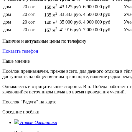
2
дом
20 сот.
43 125 руб.
6 900 000 руб
Уча
160 м
2
дом
20 сот.
33 333 руб.
4 500 000 руб
Уча
135 м
2
дом
20 сот.
35 000 руб.
4 900 000 руб
Уча
140 м
2
дом
20 сот.
41 916 руб.
7 000 000 руб
Уча
167 м
Наличие и актуальные цены по телефону
Показать телефон
Наше мнение
Посёлок предназначен, прежде всего, для дачного отдыха в тё
доступность на общественном транспорте, наличие рядом реки, 
Однако есть и отрицательные стороны. В п. Победа работает 
являющийся источником шума во время проведения учений.
Поселок "Радуга" на карте
Соседние посёлки
Новые Ольшаники