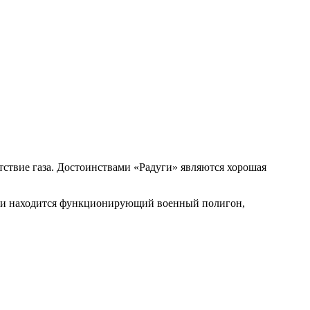
утствие газа. Достоинствами «Радуги» являются хорошая
ости находится функционирующий военный полигон,