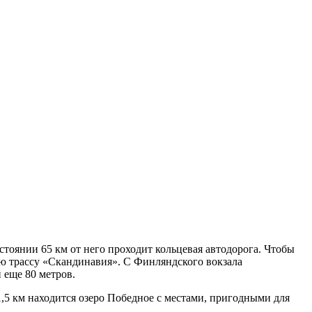
тоянии 65 км от него проходит кольцевая автодорога. Чтобы
ую трассу «Скандинавия». С Финляндского вокзала
 еще 80 метров.
1,5 км находится озеро Победное с местами, пригодными для