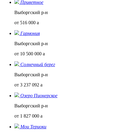
Приветное
Выборгский р-н
от 516 000
a
Гармония
Выборгский р-н
от 10 500 000
a
Солнечный берег
Выборгский р-н
от 3 237 092
a
Озеро Пионерское
Выборгский р-н
от 1 827 000
a
Мои Териоки