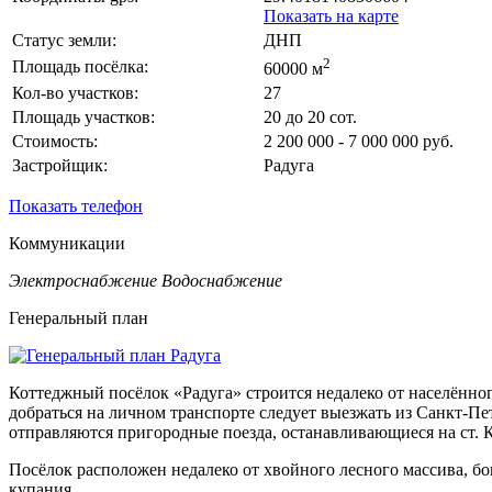
Показать на карте
Статус земли:
ДНП
2
Площадь посёлка:
60000 м
Кол-во участков:
27
Площадь участков:
20 до 20 сот.
Стоимость:
2 200 000 - 7 000 000 руб.
Застройщик:
Радуга
Показать телефон
Коммуникации
Электроснабжение
Водоснабжение
Генеральный план
Коттеджный посёлок «Радуга» строится недалеко от населённог
добраться на личном транспорте следует выезжать из Санкт-Пе
отправляются пригородные поезда, останавливающиеся на ст. К
Посёлок расположен недалеко от хвойного лесного массива, бог
купания.