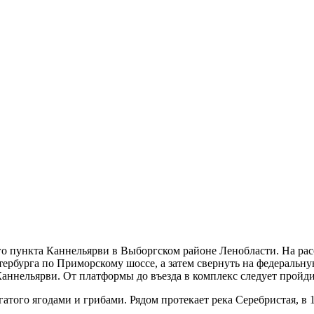
о пункта Каннельярви в Выборгском районе Ленобласти. На расс
тербурга по Приморскому шоссе, а затем свернуть на федеральн
аннельярви. От платформы до въезда в комплекс следует пройди
атого ягодами и грибами. Рядом протекает река Серебристая, в 