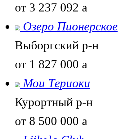
от 3 237 092
a
Озеро Пионерское
Выборгский р-н
от 1 827 000
a
Мои Териоки
Курортный р-н
от 8 500 000
a