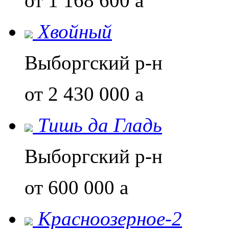
от 1 168 600
a
Хвойный
Выборгский р-н
от 2 430 000
a
Тишь да Гладь
Выборгский р-н
от 600 000
a
Красноозерное-2