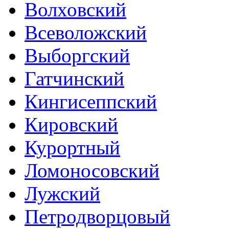
Волховский
Всеволожский
Выборгский
Гатчинский
Кингисеппский
Кировский
Курортный
Ломоносовский
Лужский
Петродворцовый