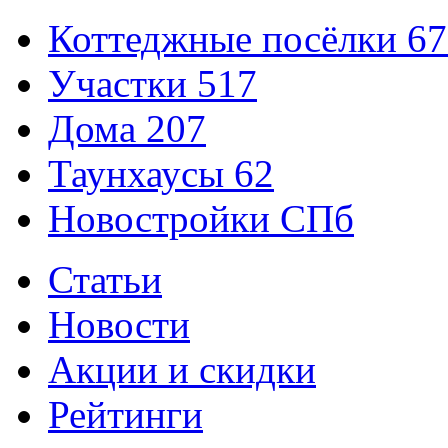
Коттеджные посёлки
67
Участки
517
Дома
207
Таунхаусы
62
Новостройки СПб
Статьи
Новости
Акции и скидки
Рейтинги