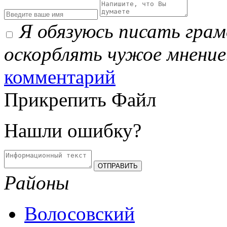
Я обязуюсь писать гра
оскорблять чужое мнение
комментарий
Прикрепить Файл
Нашли ошибку?
Районы
Волосовский