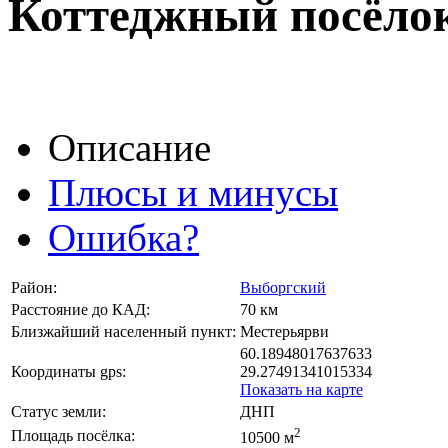
Коттеджный посёлок
Описание
Плюсы и минусы
Ошибка?
Район:
Выборгский
Расстояние до КАД:
70 км
Близжайший населенный пункт:
Местерьярви
60.18948017637633
Координаты gps:
29.27491341015334
Показать на карте
Статус земли:
ДНП
2
Площадь посёлка:
10500 м