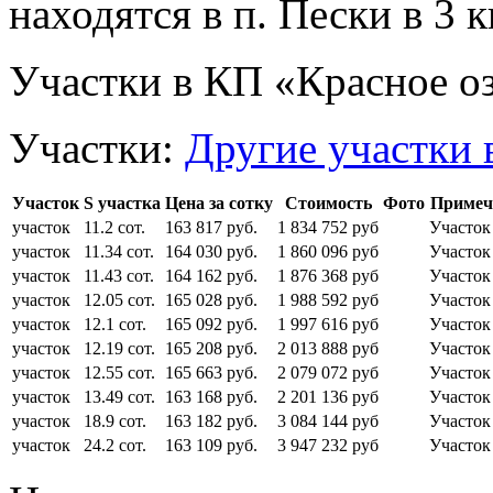
находятся в п. Пески в 3 
Участки в КП «Красное о
Участки:
Другие участки 
Участок
S участка
Цена за сотку
Стоимость
Фото
Примеч
участок
11.2 сот.
163 817 руб.
1 834 752 руб
Участо
участок
11.34 сот.
164 030 руб.
1 860 096 руб
Участок
участок
11.43 сот.
164 162 руб.
1 876 368 руб
Участок
участок
12.05 сот.
165 028 руб.
1 988 592 руб
Участок
участок
12.1 сот.
165 092 руб.
1 997 616 руб
Участо
участок
12.19 сот.
165 208 руб.
2 013 888 руб
Участок
участок
12.55 сот.
165 663 руб.
2 079 072 руб
Участо
участок
13.49 сот.
163 168 руб.
2 201 136 руб
Участок
участок
18.9 сот.
163 182 руб.
3 084 144 руб
Участок
участок
24.2 сот.
163 109 руб.
3 947 232 руб
Участок