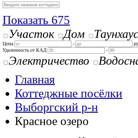
Показать
675
Участок
Дом
Таунхау
Цена
-
ру
Удаленность от КАД
-
Электричество
Водосн
Главная
Коттеджные посёлки
Выборгский р-н
Красное озеро