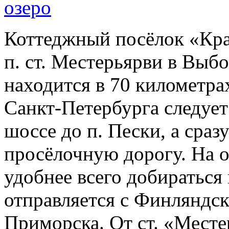
Коттеджный посёлок «Кра
п. ст. Местерьярви в Выб
находится в 70 километра
Санкт-Петербурга следуе
шоссе до п. Пески, а сраз
просёлочную дорогу. На 
удобнее всего добираться 
отправляется с Финляндск
Приморска. От ст. «Месте