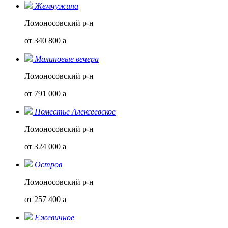
Жемчужина
Ломоносовский р-н
от 340 800
a
Малиновые вечера
Ломоносовский р-н
от 791 000
a
Поместье Алексеевское
Ломоносовский р-н
от 324 000
a
Остров
Ломоносовский р-н
от 257 400
a
Ежевичное