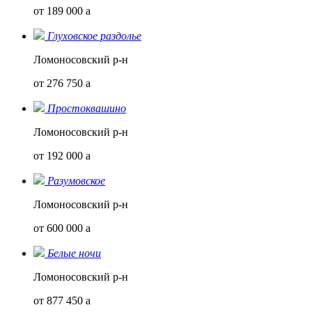
от 189 000
a
Глуховское раздолье
Ломоносовский р-н
от 276 750
a
Простоквашино
Ломоносовский р-н
от 192 000
a
Разумовское
Ломоносовский р-н
от 600 000
a
Белые ночи
Ломоносовский р-н
от 877 450
a