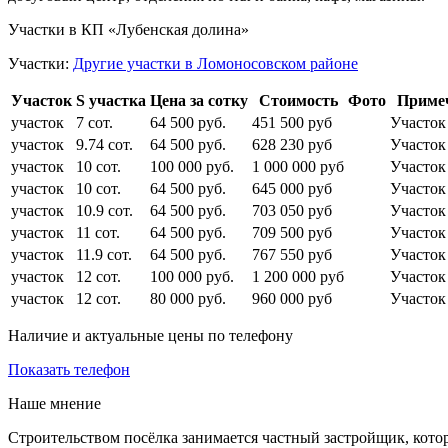
Участки в КП «Лубенская долина»
Участки:
Другие участки в Ломоносовском районе
Участок
S участка
Цена за сотку
Стоимость
Фото
Приме
участок
7 сот.
64 500 руб.
451 500 руб
Участок
участок
9.74 сот.
64 500 руб.
628 230 руб
Участок
участок
10 сот.
100 000 руб.
1 000 000 руб
Участок
участок
10 сот.
64 500 руб.
645 000 руб
Участок
участок
10.9 сот.
64 500 руб.
703 050 руб
Участок
участок
11 сот.
64 500 руб.
709 500 руб
Участок
участок
11.9 сот.
64 500 руб.
767 550 руб
Участок
участок
12 сот.
100 000 руб.
1 200 000 руб
Участок
участок
12 сот.
80 000 руб.
960 000 руб
Участок
Наличие и актуальные цены по телефону
Показать телефон
Наше мнение
Строительством посёлка занимается частный застройщик, котор