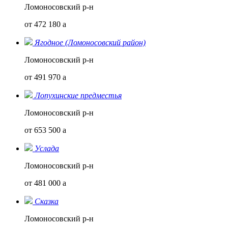
Ломоносовский р-н
от 472 180
a
Ягодное (Ломоносовский район)
Ломоносовский р-н
от 491 970
a
Лопухинские предместья
Ломоносовский р-н
от 653 500
a
Услада
Ломоносовский р-н
от 481 000
a
Сказка
Ломоносовский р-н