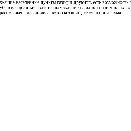
лежащие населённые пункты газифицируются, есть возможность п
енская долина» является нахождение на одной из немногих во
 расположена лесополоса, которая защищает от пыли и шума.