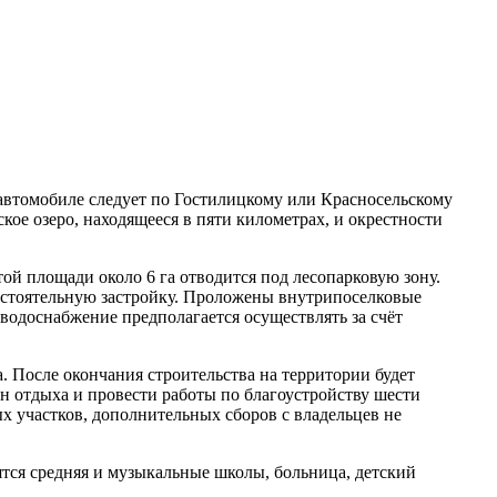
автомобиле следует по Гостилицкому или Красносельскому
ое озеро, находящееся в пяти километрах, и окрестности
той площади около 6 га отводится под лесопарковую зону.
амостоятельную застройку. Проложены внутрипоселковые
водоснабжение предполагается осуществлять за счёт
. После окончания строительства на территории будет
он отдыха и провести работы по благоустройству шести
 участков, дополнительных сборов с владельцев не
ся средняя и музыкальные школы, больница, детский