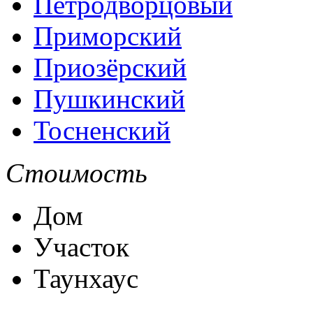
Петродворцовый
Приморский
Приозёрский
Пушкинский
Тосненский
Стоимость
Дом
Участок
Таунхаус