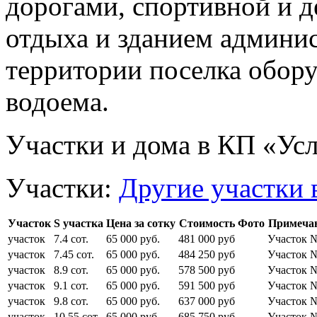
дорогами, спортивной и 
отдыха и зданием админис
территории поселка обор
водоема.
Участки и дома в КП «Ус
Участки:
Другие участки 
Участок
S участка
Цена за сотку
Стоимость
Фото
Примеча
участок
7.4 сот.
65 000 руб.
481 000 руб
Участок 
участок
7.45 сот.
65 000 руб.
484 250 руб
Участок 
участок
8.9 сот.
65 000 руб.
578 500 руб
Участок 
участок
9.1 сот.
65 000 руб.
591 500 руб
Участок 
участок
9.8 сот.
65 000 руб.
637 000 руб
Участок 
участок
10.55 сот.
65 000 руб.
685 750 руб
Участок 