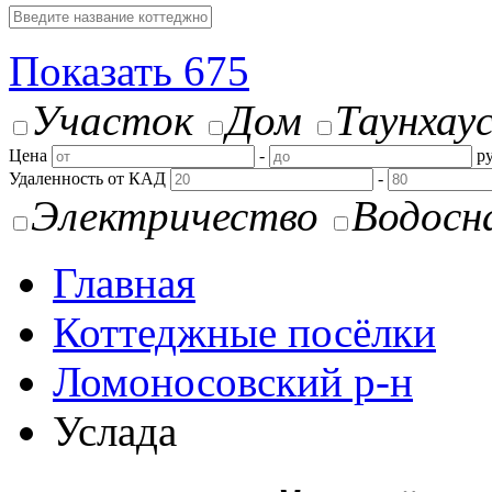
Показать
675
Участок
Дом
Таунхау
Цена
-
ру
Удаленность от КАД
-
Электричество
Водосн
Главная
Коттеджные посёлки
Ломоносовский р-н
Услада