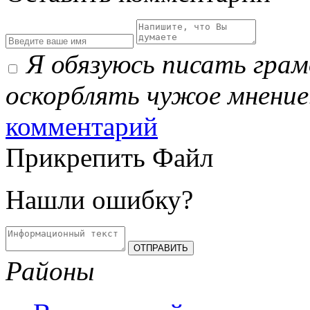
Я обязуюсь писать гра
оскорблять чужое мнение
комментарий
Прикрепить Файл
Нашли ошибку?
Районы