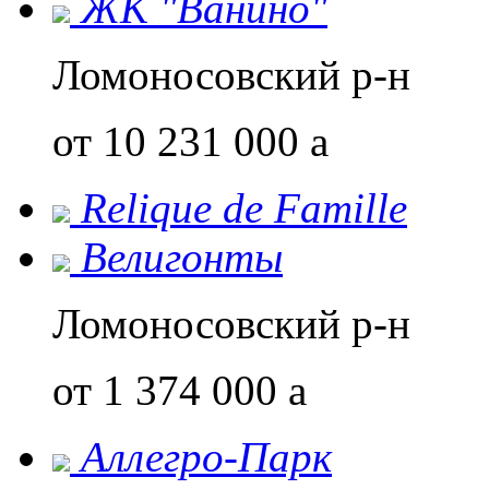
ЖК "Ванино"
Ломоносовский р-н
от 10 231 000
a
Relique de Famillе
Велигонты
Ломоносовский р-н
от 1 374 000
a
Аллегро-Парк