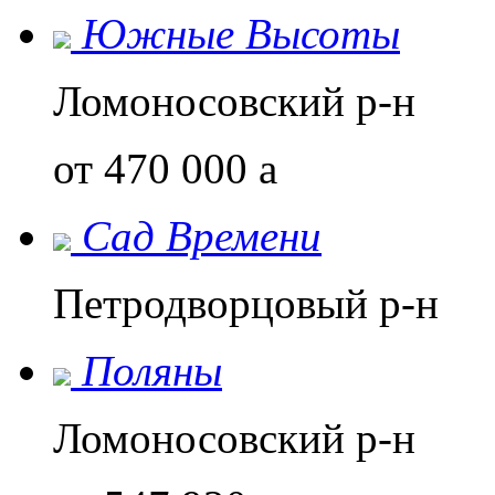
Южные Высоты
Ломоносовский р-н
от 470 000
a
Сад Времени
Петродворцовый р-н
Поляны
Ломоносовский р-н