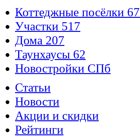
Коттеджные посёлки
67
Участки
517
Дома
207
Таунхаусы
62
Новостройки СПб
Статьи
Новости
Акции и скидки
Рейтинги