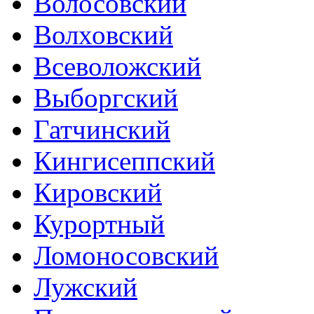
Волосовский
Волховский
Всеволожский
Выборгский
Гатчинский
Кингисеппский
Кировский
Курортный
Ломоносовский
Лужский