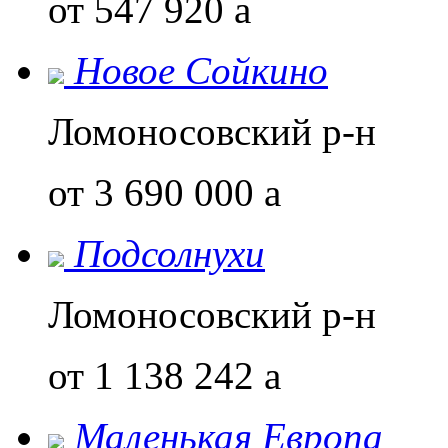
от 547 920
a
Новое Сойкино
Ломоносовский р-н
от 3 690 000
a
Подсолнухи
Ломоносовский р-н
от 1 138 242
a
Маленькая Европа