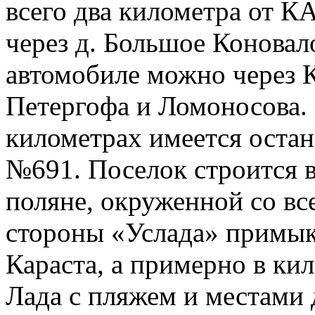
всего два километра от К
через д. Большое Коновал
автомобиле можно через 
Петергофа и Ломоносова. 
километрах имеется оста
№691. Поселок строится в
поляне, окруженной со вс
стороны «Услада» примык
Караста, а примерно в кил
Лада с пляжем и местами 