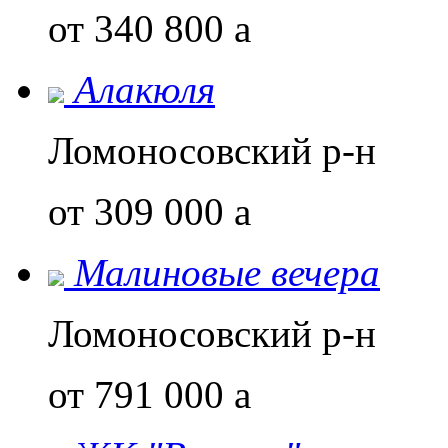
от 340 800
a
Алакюля
Ломоносовский р-н
от 309 000
a
Малиновые вечера
Ломоносовский р-н
от 791 000
a