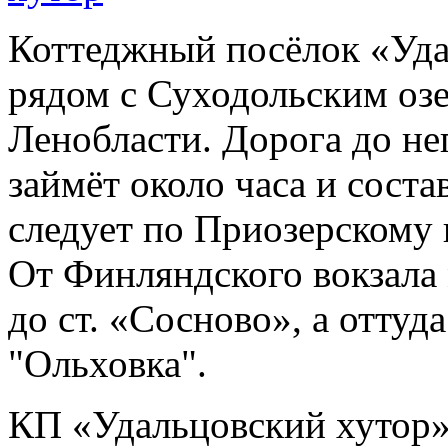
Коттеджный посёлок «Уда
рядом с Суходольским оз
Ленобласти. Дорога до не
займёт около часа и сост
следует по Приозерскому 
От Финляндского вокзала 
до ст. «Сосново», а оттуд
"Ольховка".
КП «Удальцовский хутор» 