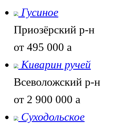
Гусиное
Приозёрский р-н
от 495 000
a
Киварин ручей
Всеволожский р-н
от 2 900 000
a
Суходольское