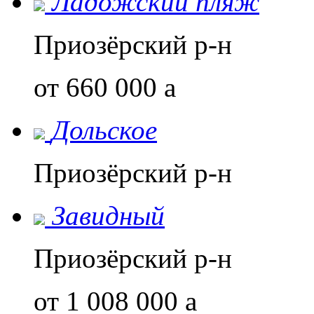
Ладожский пляж
Приозёрский р-н
от 660 000
a
Дольское
Приозёрский р-н
Завидный
Приозёрский р-н
от 1 008 000
a