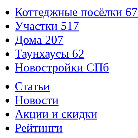
Коттеджные посёлки
67
Участки
517
Дома
207
Таунхаусы
62
Новостройки СПб
Статьи
Новости
Акции и скидки
Рейтинги