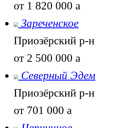
от 1 820 000
a
Зареченское
Приозёрский р-н
от 2 500 000
a
Северный Эдем
Приозёрский р-н
от 701 000
a
Черничное