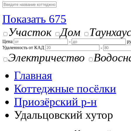
Показать
675
Участок
Дом
Таунхау
Цена
-
ру
Удаленность от КАД
-
Электричество
Водосн
Главная
Коттеджные посёлки
Приозёрский р-н
Удальцовский хутор