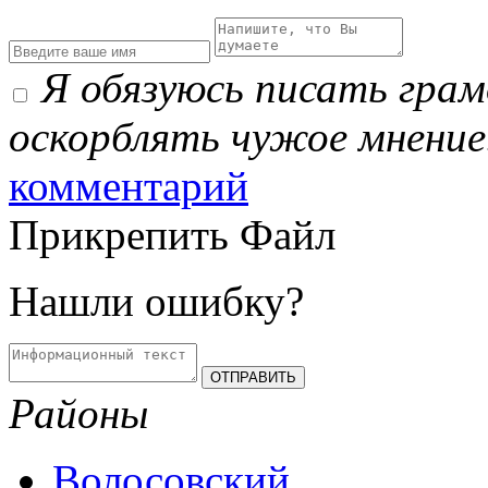
Я обязуюсь писать гра
оскорблять чужое мнение
комментарий
Прикрепить Файл
Нашли ошибку?
Районы
Волосовский