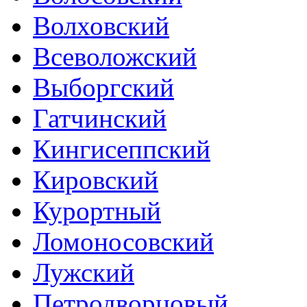
Волховский
Всеволожский
Выборгский
Гатчинский
Кингисеппский
Кировский
Курортный
Ломоносовский
Лужский
Петродворцовый