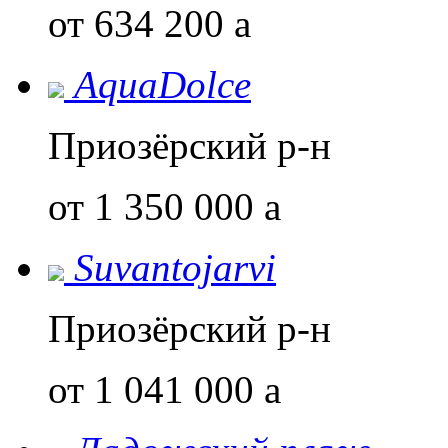
от 634 200
a
AquaDolce
Приозёрский р-н
от 1 350 000
a
Suvantojarvi
Приозёрский р-н
от 1 041 000
a