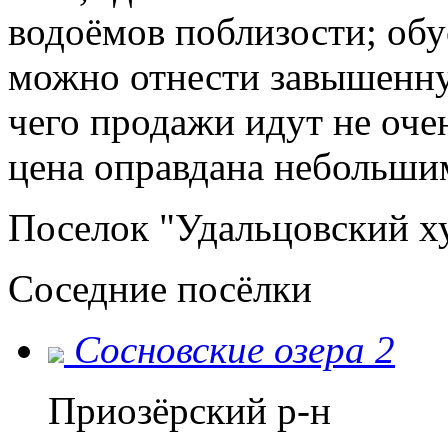
водоёмов поблизости; об
можно отнести завышенную
чего продажи идут не оче
цена оправдана небольши
Поселок "Удальцовский ху
Соседние посёлки
Сосновские озера 2
Приозёрский р-н