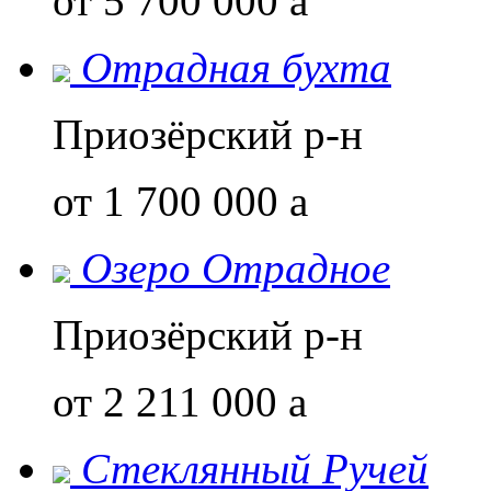
от 5 700 000
a
Отрадная бухта
Приозёрский р-н
от 1 700 000
a
Озеро Отрадное
Приозёрский р-н
от 2 211 000
a
Стеклянный Ручей