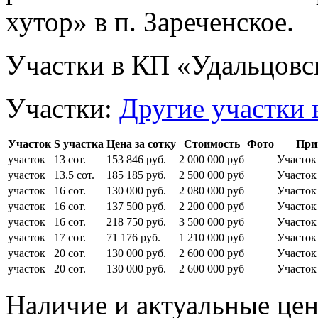
хутор» в п. Зареченское.
Участки в КП «Удальцовс
Участки:
Другие участки 
Участок
S участка
Цена за сотку
Стоимость
Фото
При
участок
13 сот.
153 846 руб.
2 000 000 руб
Участо
участок
13.5 сот.
185 185 руб.
2 500 000 руб
Участо
участок
16 сот.
130 000 руб.
2 080 000 руб
Участо
участок
16 сот.
137 500 руб.
2 200 000 руб
Участо
участок
16 сот.
218 750 руб.
3 500 000 руб
Участо
участок
17 сот.
71 176 руб.
1 210 000 руб
Участо
участок
20 сот.
130 000 руб.
2 600 000 руб
Участо
участок
20 сот.
130 000 руб.
2 600 000 руб
Участо
Наличие и актуальные це