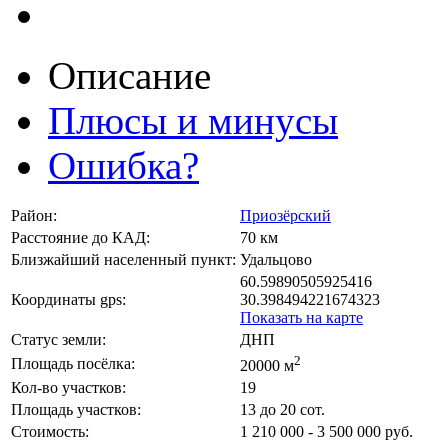
Описание
Плюсы и минусы
Ошибка?
Район:
Приозёрский
Расстояние до КАД:
70 км
Близжайший населенный пункт:
Удальцово
60.59890505925416
Координаты gps:
30.398494221674323
Показать на карте
Статус земли:
ДНП
2
Площадь посёлка:
20000 м
Кол-во участков:
19
Площадь участков:
13 до 20 сот.
Стоимость:
1 210 000 - 3 500 000 руб.