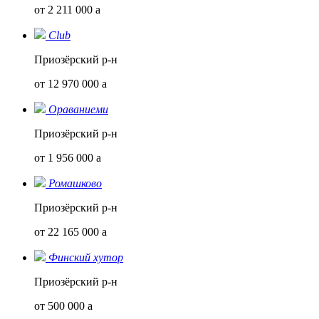
от 2 211 000
a
Club
Приозёрский р-н
от 12 970 000
a
Ораваниеми
Приозёрский р-н
от 1 956 000
a
Ромашково
Приозёрский р-н
от 22 165 000
a
Финский хутор
Приозёрский р-н
от 500 000
a