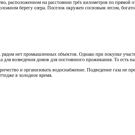
во, расположенном на расстоянии трёх километров по прямой от
оложном берегу озера. Поселок окружен сосновым лесом, богат
, рядом нет промышленных объектов. Однако при покупке участка
а для возведения домов для постоянного проживания. То есть на
ричество и организовать водоснабжение. Подведение газа не пр
ттедже в холодное время.