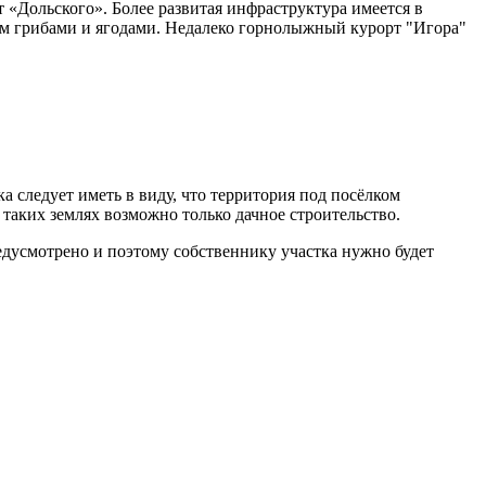
 «Дольского». Более развитая инфраструктура имеется в
ом грибами и ягодами. Недалеко горнолыжный курорт "Игора"
 следует иметь в виду, что территория под посёлком
 таких землях возможно только дачное строительство.
едусмотрено и поэтому собственнику участка нужно будет