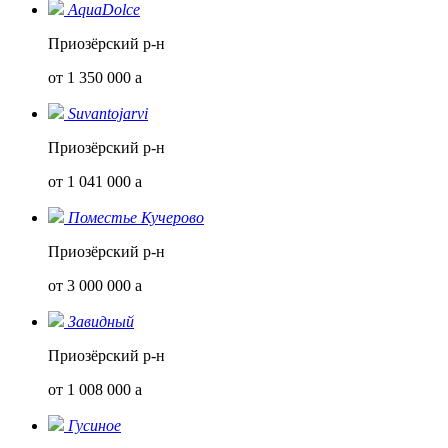
AquaDolce
Приозёрский р-н
от 1 350 000
a
Suvantojarvi
Приозёрский р-н
от 1 041 000
a
Поместье Кучерово
Приозёрский р-н
от 3 000 000
a
Завидный
Приозёрский р-н
от 1 008 000
a
Гусиное