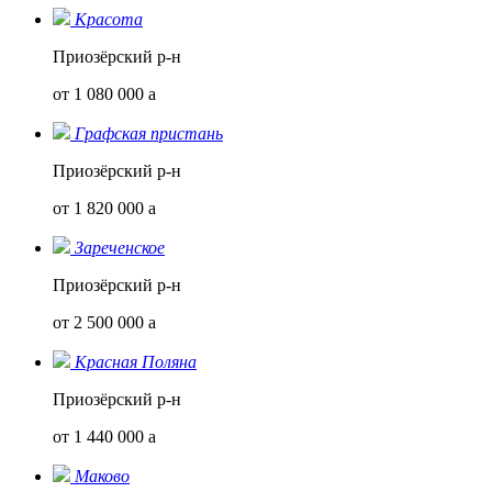
Красота
Приозёрский р-н
от 1 080 000
a
Графская пристань
Приозёрский р-н
от 1 820 000
a
Зареченское
Приозёрский р-н
от 2 500 000
a
Красная Поляна
Приозёрский р-н
от 1 440 000
a
Маково