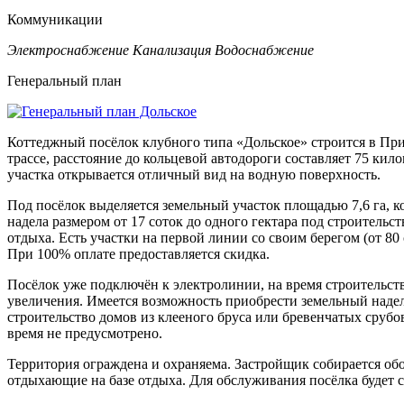
Коммуникации
Электроснабжение
Канализация
Водоснабжение
Генеральный план
Коттеджный посёлок клубного типа «Дольское» строится в Прио
трассе, расстояние до кольцевой автодороги составляет 75 кил
участка открывается отличный вид на водную поверхность.
Под посёлок выделяется земельный участок площадью 7,6 га, к
надела размером от 17 соток до одного гектара под строитель
отдыха. Есть участки на первой линии со своим берегом (от 80
При 100% оплате предоставляется скидка.
Посёлок уже подключён к электролинии, на время строительств
увеличения. Имеется возможность приобрести земельный надел
строительство домов из клееного бруса или бревенчатых сруб
время не предусмотрено.
Территория ограждена и охраняема. Застройщик собирается об
отдыхающие на базе отдыха. Для обслуживания посёлка будет 