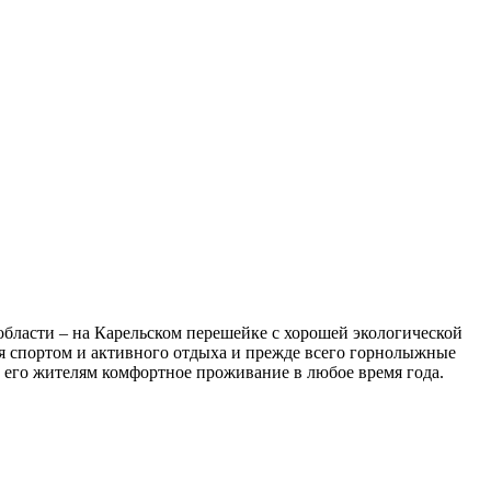
бласти – на Карельском перешейке с хорошей экологической
ия спортом и активного отдыха и прежде всего горнолыжные
 его жителям комфортное проживание в любое время года.