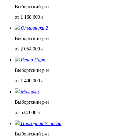
Выборгский р-н
от 1 168 600
a
Ольшаники 2
Выборгский р-н
от 2 054 000
a
Репао Парк
Выборгский р-н
от 1 400 000
a
Малинки
Выборгский р-н
от 534 000
a
Подгорная Усадьба
Выборгский р-н