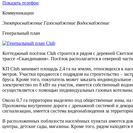
Показать телефон
Коммуникации
Электроснабжение
Газоснабжение
Водоснабжение
Генеральный план
Коттеджный посёлок Club строится в рядом с деревней Светлое
трассе «Скандинавия». Посёлок располагается в северной час
КП Club занимает площадь 2,4 га на землях, относящихся к н
метров. Участки продаются с подрядом на строительство – зас
бруса. Кроме того, покупатель может заказать индивидуальное
электричество по 8 кВт на участок, имеется собственный вод
осуществляется с помощью индивидуальных газовых котельных
Около 0,7 га территории выделено под общественные зоны, на 
Проложены внутренние дороги с дренажной системой и декора
сигнализации, имеется система видеонаблюдения за территорие
В расположенных поблизости населённых пунктах имеется дово
центры, детские сады, магазины. Кроме того, рядом находят