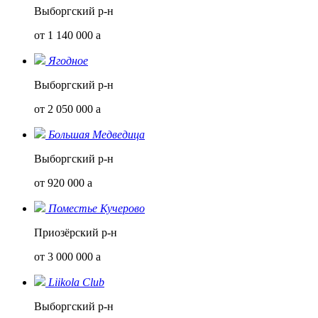
Выборгский р-н
от 1 140 000
a
Ягодное
Выборгский р-н
от 2 050 000
a
Большая Медведица
Выборгский р-н
от 920 000
a
Поместье Кучерово
Приозёрский р-н
от 3 000 000
a
Liikola Club
Выборгский р-н