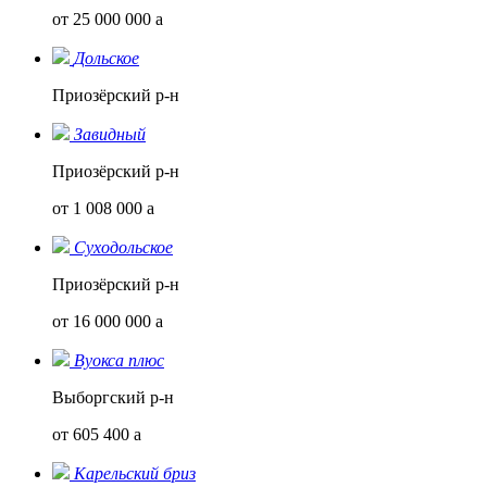
от 25 000 000
a
Дольское
Приозёрский р-н
Завидный
Приозёрский р-н
от 1 008 000
a
Суходольское
Приозёрский р-н
от 16 000 000
a
Вуокса плюс
Выборгский р-н
от 605 400
a
Карельский бриз