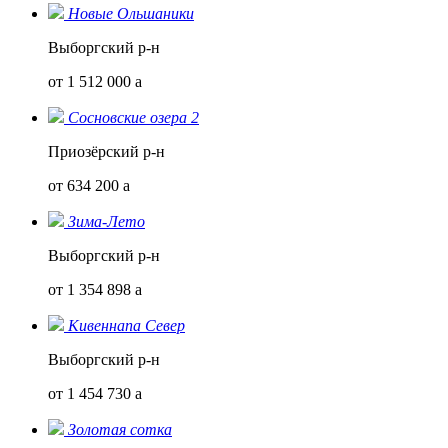
Новые Ольшаники
Выборгский р-н
от 1 512 000
a
Сосновские озера 2
Приозёрский р-н
от 634 200
a
Зима-Лето
Выборгский р-н
от 1 354 898
a
Кивеннапа Север
Выборгский р-н
от 1 454 730
a
Золотая сотка