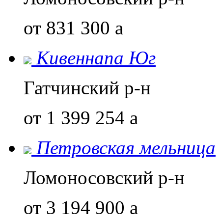
от 831 300
a
Кивеннапа Юг
Гатчинский р-н
от 1 399 254
a
Петровская мельница
Ломоносовский р-н
от 3 194 900
a