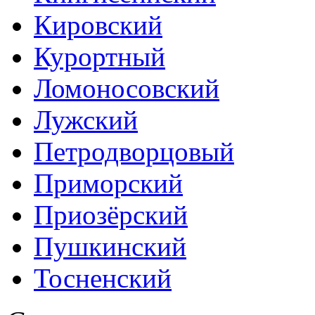
Кировский
Курортный
Ломоносовский
Лужский
Петродворцовый
Приморский
Приозёрский
Пушкинский
Тосненский