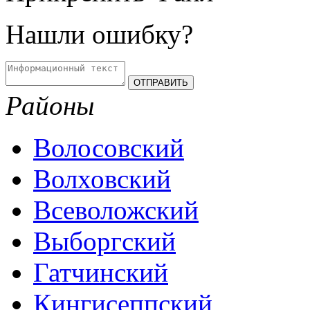
Нашли ошибку?
Районы
Волосовский
Волховский
Всеволожский
Выборгский
Гатчинский
Кингисеппский