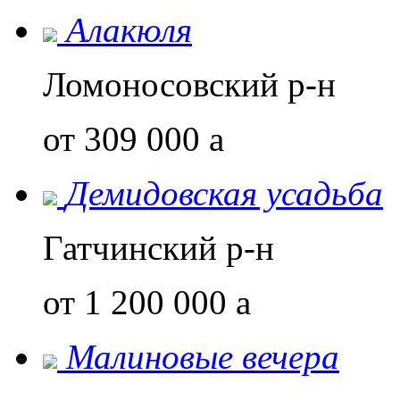
Алакюля
Ломоносовский р-н
от 309 000
a
Демидовская усадьба
Гатчинский р-н
от 1 200 000
a
Малиновые вечера