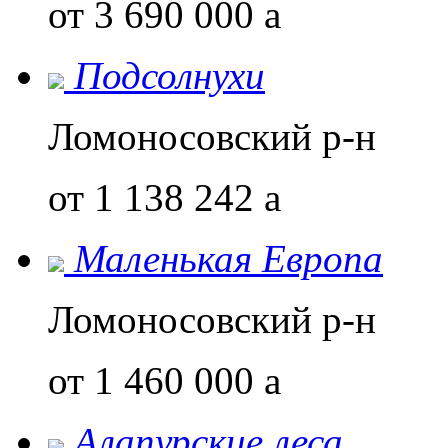
от 3 690 000
a
Подсолнухи
Ломоносовский р-н
от 1 138 242
a
Маленькая Европа
Ломоносовский р-н
от 1 460 000
a
Алапурские леса