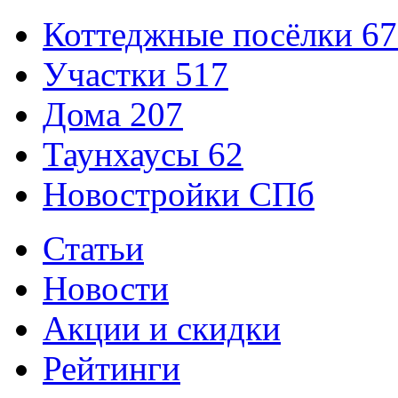
Коттеджные посёлки
67
Участки
517
Дома
207
Таунхаусы
62
Новостройки СПб
Статьи
Новости
Акции и скидки
Рейтинги