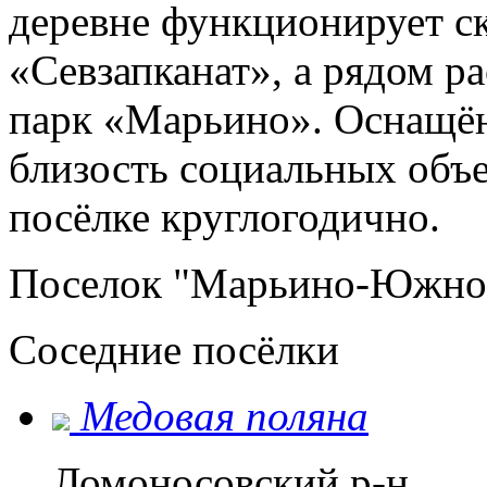
деревне функционирует с
«Севзапканат», а рядом р
парк «Марьино». Оснащё
близость социальных объе
посёлке круглогодично.
Поселок "Марьино-Южное
Соседние посёлки
Медовая поляна
Ломоносовский р-н