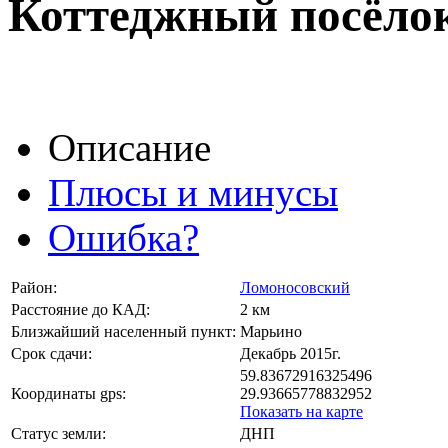
Коттеджный посёл
Описание
Плюсы и минусы
Ошибка?
Район:
Ломоносовский
Расстояние до КАД:
2 км
Близжайший населенный пункт:
Марьино
Срок сдачи:
Декабрь 2015г.
59.83672916325496
Координаты gps:
29.93665778832952
Показать на карте
Статус земли:
ДНП