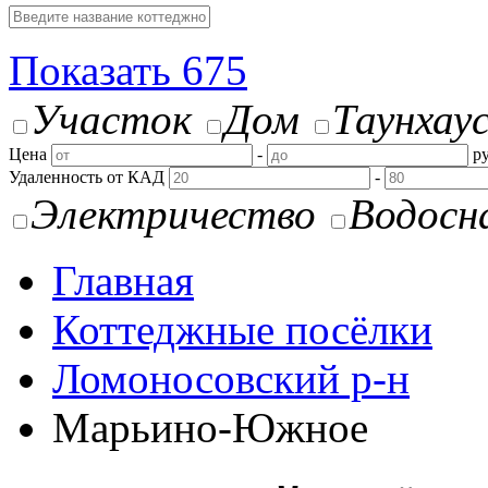
Показать
675
Участок
Дом
Таунхау
Цена
-
ру
Удаленность от КАД
-
Электричество
Водосн
Главная
Коттеджные посёлки
Ломоносовский р-н
Марьино-Южное