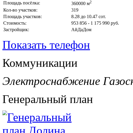
2
Площадь посёлка:
360000 м
Кол-во участков:
319
Площадь участков:
8.28 до 10.47 сот.
Стоимость:
953 856 - 1 175 990 руб.
Застройщик:
АйДаДом
Показать телефон
Коммуникации
Электроснабжение
Газос
Генеральный план