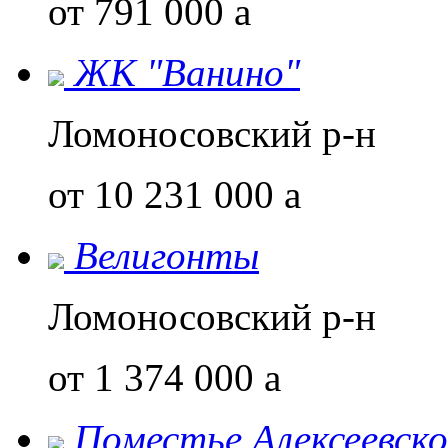
от 791 000
a
ЖК "Ванино"
Ломоносовский р-н
от 10 231 000
a
Велигонты
Ломоносовский р-н
от 1 374 000
a
Поместье Алексеевско