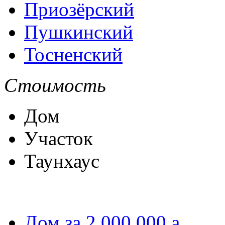
Приозёрский
Пушкинский
Тосненский
Стоимость
Дом
Участок
Таунхаус
Дом за 2 000 000
a