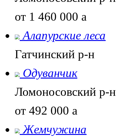
от 1 460 000
a
Алапурские леса
Гатчинский р-н
Одуванчик
Ломоносовский р-н
от 492 000
a
Жемчужина