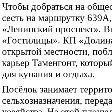
Чтобы добраться на обще
сесть на маршрутку 639А,
«Ленинский проспект». Вы
«Гостилицы». КП «Долина
открытой местности, поб
карьер Таменгонт, которы
для купания и отдыха.
Посёлок занимает террито
сельхозназначения, перед
хозяйства. На этой площа