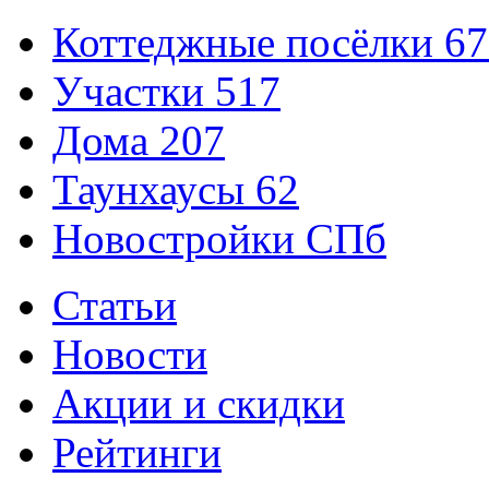
Коттеджные посёлки
67
Участки
517
Дома
207
Таунхаусы
62
Новостройки СПб
Статьи
Новости
Акции и скидки
Рейтинги