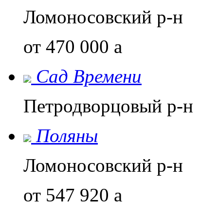
Ломоносовский р-н
от 470 000
a
Сад Времени
Петродворцовый р-н
Поляны
Ломоносовский р-н
от 547 920
a