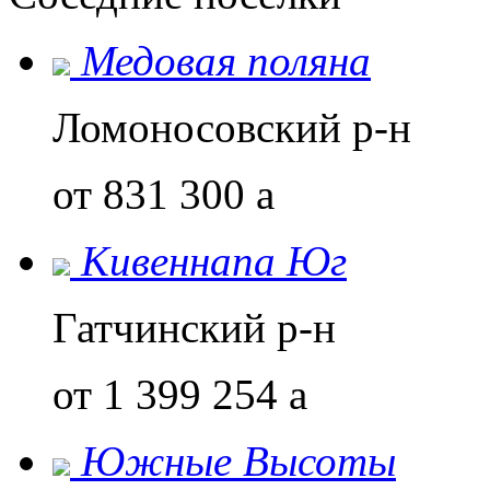
Медовая поляна
Ломоносовский р-н
от 831 300
a
Кивеннапа Юг
Гатчинский р-н
от 1 399 254
a
Южные Высоты