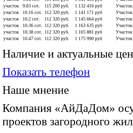
участок
9.83 сот.
115 200 руб.
1 132 416 руб
Участок
участок
10.16 сот.
112 320 руб.
1 141 171 руб
Участок
участок
10.2 сот.
112 320 руб.
1 145 664 руб
Участок
участок
10.36 сот.
112 320 руб.
1 163 635 руб
Участок
участок
10.38 сот.
112 320 руб.
1 165 881 руб
Участок
участок
10.47 сот.
112 320 руб.
1 175 990 руб
Участок
Наличие и актуальные це
Показать телефон
Наше мнение
Компания «АйДаДом» осу
проектов загородного жил