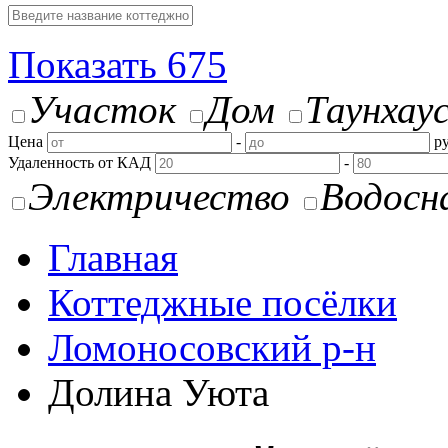
Показать
675
Участок
Дом
Таунхау
Цена
-
ру
Удаленность от КАД
-
Электричество
Водосн
Главная
Коттеджные посёлки
Ломоносовский р-н
Долина Уюта