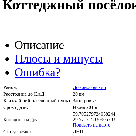
Коттеджный посёло
Описание
Плюсы и минусы
Ошибка?
Район:
Ломоносовский
Расстояние до КАД:
20 км
Близжайший населенный пункт:
Заостровье
Срок сдачи:
Июнь 2015г.
59.705279724058244
Координаты gps:
29.571715930905793
Показать на карте
Статус земли:
ДНП