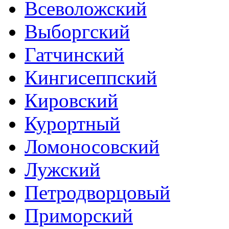
Всеволожский
Выборгский
Гатчинский
Кингисеппский
Кировский
Курортный
Ломоносовский
Лужский
Петродворцовый
Приморский