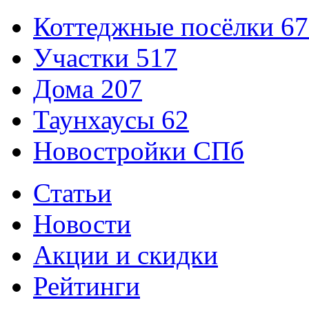
Коттеджные посёлки
67
Участки
517
Дома
207
Таунхаусы
62
Новостройки СПб
Статьи
Новости
Акции и скидки
Рейтинги