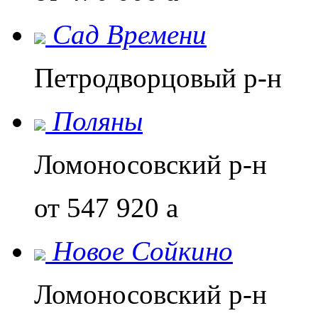
Сад Времени
Петродворцовый р-н
Поляны
Ломоносовский р-н
от 547 920
a
Новое Сойкино
Ломоносовский р-н