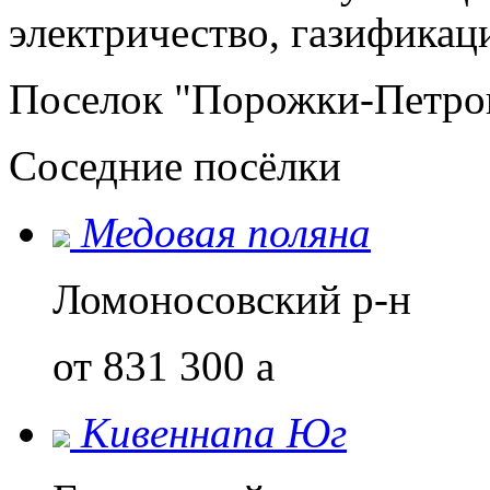
электричество, газификаци
Поселок "Порожки-Петров
Соседние посёлки
Медовая поляна
Ломоносовский р-н
от 831 300
a
Кивеннапа Юг