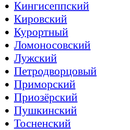
Кингисеппский
Кировский
Курортный
Ломоносовский
Лужский
Петродворцовый
Приморский
Приозёрский
Пушкинский
Тосненский