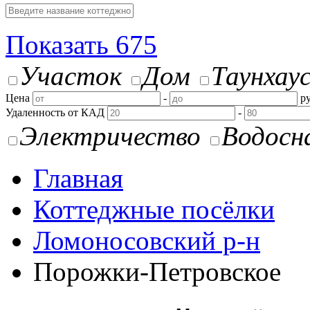
Показать
675
Участок
Дом
Таунхау
Цена
-
ру
Удаленность от КАД
-
Электричество
Водосн
Главная
Коттеджные посёлки
Ломоносовский р-н
Порожки-Петровское