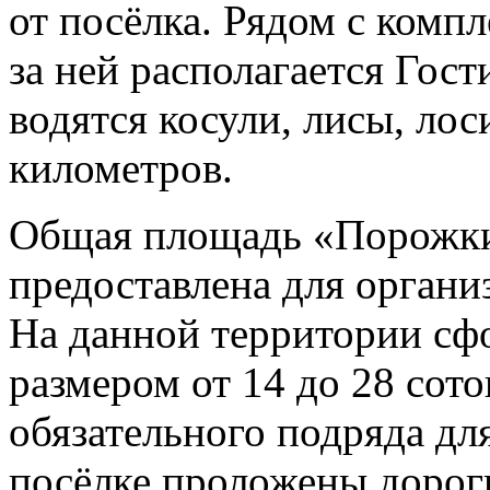
от посёлка. Рядом с компл
за ней располагается Гост
водятся косули, лисы, лос
километров.
Общая площадь «Порожки-
предоставлена для органи
На данной территории сф
размером от 14 до 28 сото
обязательного подряда дл
посёлке проложены дорог