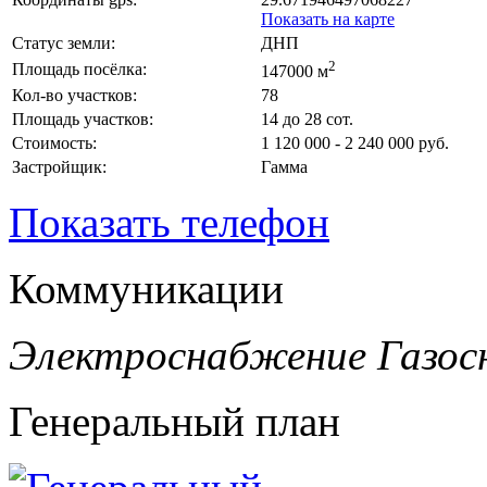
Показать на карте
Статус земли:
ДНП
2
Площадь посёлка:
147000 м
Кол-во участков:
78
Площадь участков:
14 до 28 сот.
Стоимость:
1 120 000 - 2 240 000 руб.
Застройщик:
Гамма
Показать телефон
Коммуникации
Электроснабжение
Газос
Генеральный план