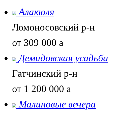
Алакюля
Ломоносовский р-н
от 309 000
a
Демидовская усадьба
Гатчинский р-н
от 1 200 000
a
Малиновые вечера