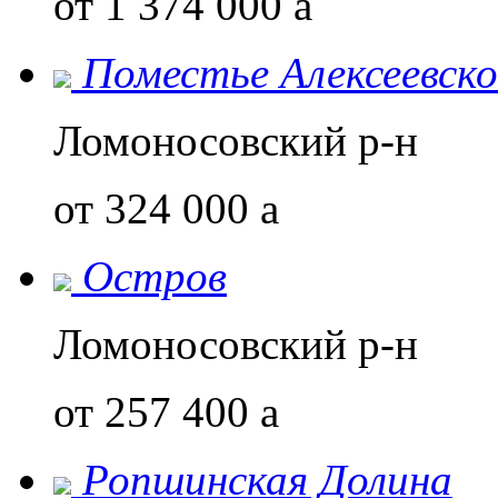
от 1 374 000
a
Поместье Алексеевско
Ломоносовский р-н
от 324 000
a
Остров
Ломоносовский р-н
от 257 400
a
Ропшинская Долина