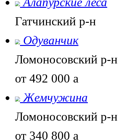
Алапурские леса
Гатчинский р-н
Одуванчик
Ломоносовский р-н
от 492 000
a
Жемчужина
Ломоносовский р-н
от 340 800
a