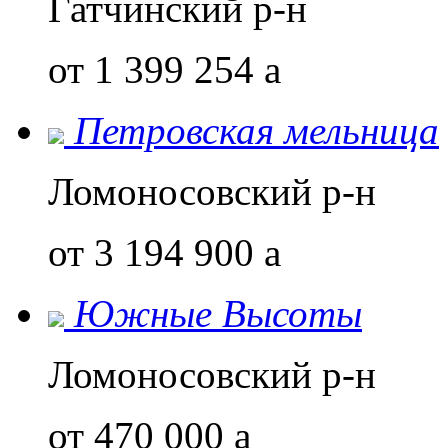
Гатчинский р-н
от 1 399 254
a
Петровская мельница
Ломоносовский р-н
от 3 194 900
a
Южные Высоты
Ломоносовский р-н
от 470 000
a