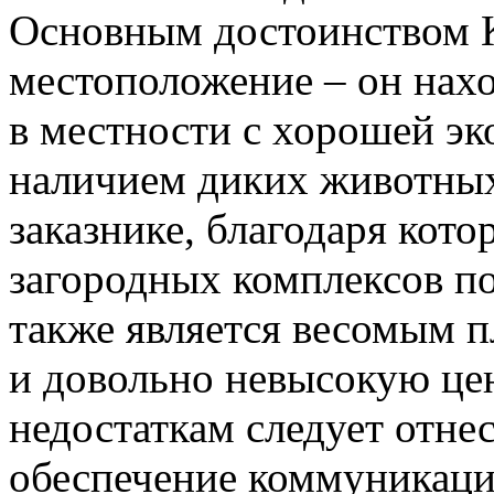
Основным достоинством К
местоположение – он нахо
в местности с хорошей эк
наличием диких животных
заказнике, благодаря кот
загородных комплексов по
также является весомым 
и довольно невысокую цен
недостаткам следует отне
обеспечение коммуникаци