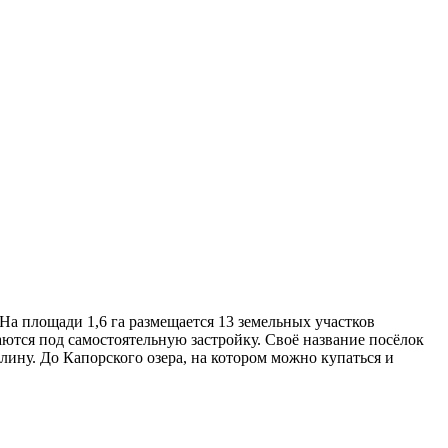
На площади 1,6 га размещается 13 земельных участков
аются под самостоятельную застройку. Своё название посёлок
ину. До Капорского озера, на котором можно купаться и