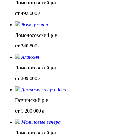
Ломоносовский р-н
от 492 000
a
Жемчужина
Ломоносовский р-н
от 340 800
a
Алакюля
Ломоносовский р-н
от 309 000
a
Демидовская усадьба
Гатчинский р-н
от 1 200 000
a
Малиновые вечера
Ломоносовский р-н