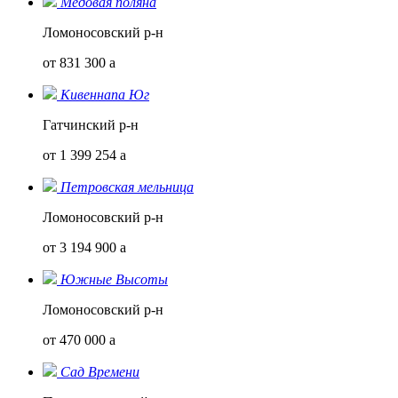
Медовая поляна
Ломоносовский р-н
от 831 300
a
Кивеннапа Юг
Гатчинский р-н
от 1 399 254
a
Петровская мельница
Ломоносовский р-н
от 3 194 900
a
Южные Высоты
Ломоносовский р-н
от 470 000
a
Сад Времени