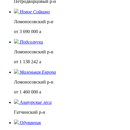
Петродворцовый р-н
Новое Сойкино
Ломоносовский р-н
от 3 690 000
a
Подсолнухи
Ломоносовский р-н
от 1 138 242
a
Маленькая Европа
Ломоносовский р-н
от 1 460 000
a
Алапурские леса
Гатчинский р-н
Одуванчик