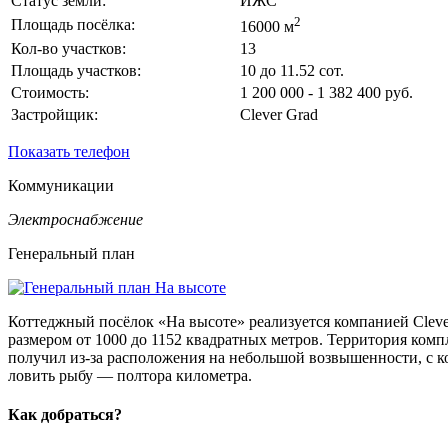
Статус земли:
ИЖС
2
Площадь посёлка:
16000 м
Кол-во участков:
13
Площадь участков:
10 до 11.52 сот.
Стоимость:
1 200 000 - 1 382 400 руб.
Застройщик:
Clever Grad
Показать телефон
Коммуникации
Электроснабжение
Генеральный план
Коттеджный посёлок «На высоте» реализуется компанией Cleve
размером от 1000 до 1152 квадратных метров. Территория комп
получил из-за расположения на небольшой возвышенности, с к
ловить рыбу — полтора километра.
Как добраться?