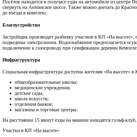
Посёлок находится в получасе езды на автомобиле из центра Пе
свернуть на Аннинское шоссе. Также можно доехать до Красного
до въезда в комплекс.
Благоустройство
Застройщик производит разбивку участков в КП «На высоте», 
подведены электролинии. Водоснабжение предполагается осущ
подключение к газопроводу при газификации деревни Кемпелев
Инфраструктура
Социальная инфраструктура доступна жителям «На высоте» в К
общеобразовательные школы;
медицинские учреждения;
детские сады;
школа искусств;
отделения банков;
магазины и торговые центры.
На расстоянии 15 минут езды на машине находятся гольф-клуб,
Участки в КП «На высоте»