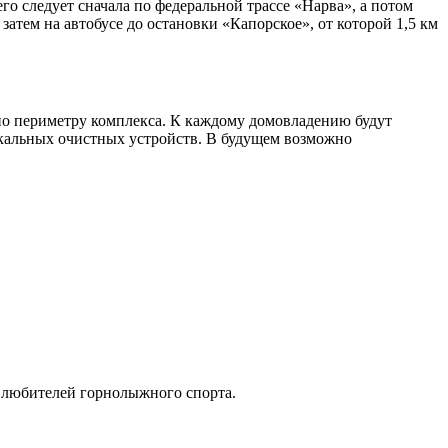
го следует сначала по федеральной трассе «Нарва», а потом
затем на автобусе до остановки «Капорское», от которой 1,5 км
по периметру комплекса. К каждому домовладению будут
окальных очистных устройств. В будущем возможно
я любителей горнолыжного спорта.