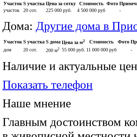
Участок
S участка
Цена за сотку
Стоимость
Фото
Примеч
участок
20 сот.
225 000 руб.
4 500 000 руб
-
Дома:
Другие дома в При
2
Участок
S участка
S дома
Стоимость
Фото
Пр
Цена за м
2
дом
20 сот.
55 000 руб.
11 000 000 руб
-
200 м
Наличие и актуальные це
Показать телефон
Наше мнение
Главным достоинством ко
в живописной местности н