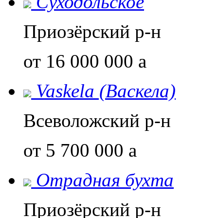
Суходольское
Приозёрский р-н
от 16 000 000
a
Vaskela (Васкела)
Всеволожский р-н
от 5 700 000
a
Отрадная бухта
Приозёрский р-н