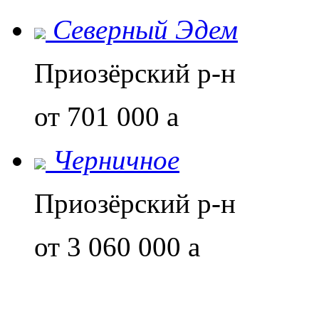
Северный Эдем
Приозёрский р-н
от 701 000
a
Черничное
Приозёрский р-н
от 3 060 000
a