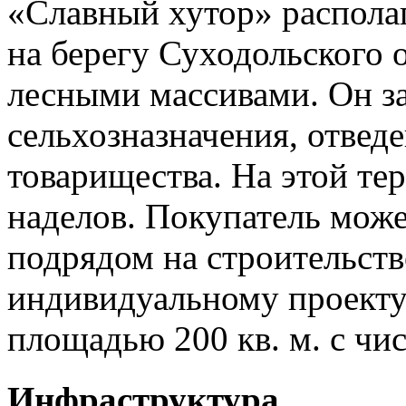
«Славный хутор» распола
на берегу Суходольского о
лесными массивами. Он за
сельхозназначения, отвед
товарищества. На этой те
наделов. Покупатель може
подрядом на строительств
индивидуальному проекту
площадью 200 кв. м. с чи
Инфраструктура