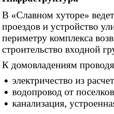
В «Славном хуторе» веде
проездов и устройство ул
периметру комплекса возв
строительство входной гр
К домовладениям провод
электричество из расчет
водопровод от поселко
канализация, устроенна