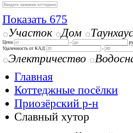
Показать
675
Участок
Дом
Таунхау
Цена
-
ру
Удаленность от КАД
-
Электричество
Водосн
Главная
Коттеджные посёлки
Приозёрский р-н
Славный хутор