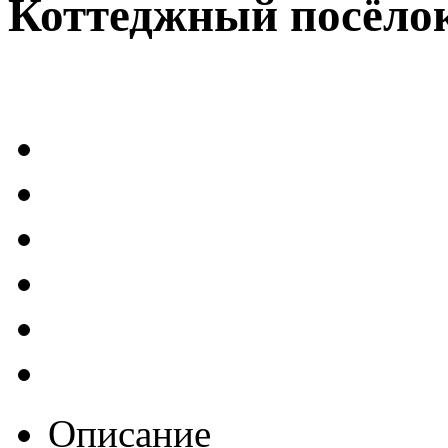
Коттеджный посёло
Описание