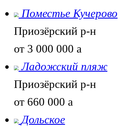
Поместье Кучерово
Приозёрский р-н
от 3 000 000
a
Ладожский пляж
Приозёрский р-н
от 660 000
a
Дольское