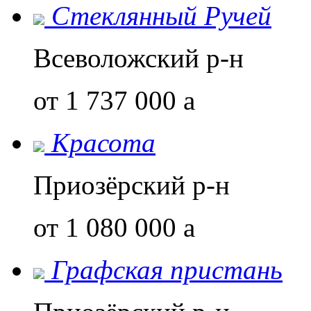
Стеклянный Ручей
Всеволожский р-н
от 1 737 000
a
Красота
Приозёрский р-н
от 1 080 000
a
Графская пристань