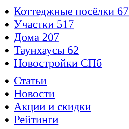
Коттеджные посёлки
67
Участки
517
Дома
207
Таунхаусы
62
Новостройки СПб
Статьи
Новости
Акции и скидки
Рейтинги