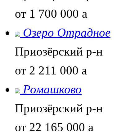
от 1 700 000
a
Озеро Отрадное
Приозёрский р-н
от 2 211 000
a
Ромашково
Приозёрский р-н
от 22 165 000
a