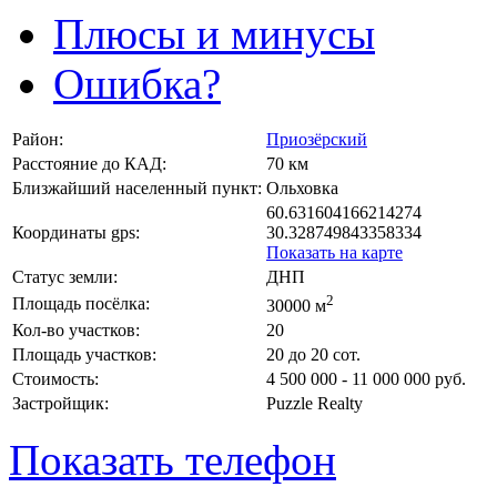
Плюсы и минусы
Ошибка?
Район:
Приозёрский
Расстояние до КАД:
70 км
Близжайший населенный пункт:
Ольховка
60.631604166214274
Координаты gps:
30.328749843358334
Показать на карте
Статус земли:
ДНП
2
Площадь посёлка:
30000 м
Кол-во участков:
20
Площадь участков:
20 до 20 сот.
Стоимость:
4 500 000 - 11 000 000 руб.
Застройщик:
Puzzle Realty
Показать телефон