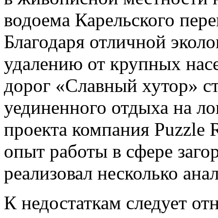
водоема Карельского пере
Благодаря отличной эколо
удалению от крупных нас
дорог «Славный хутор» с
уединенного отдыха на л
проекта компания Puzzle 
опыт работы в сфере заго
реализовал несколько ана
К недостаткам следует от