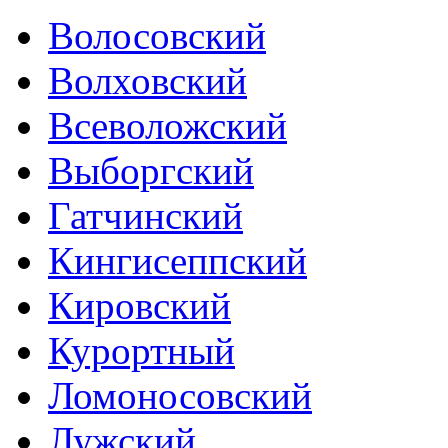
Волосовский
Волховский
Всеволожский
Выборгский
Гатчинский
Кингисеппский
Кировский
Курортный
Ломоносовский
Лужский