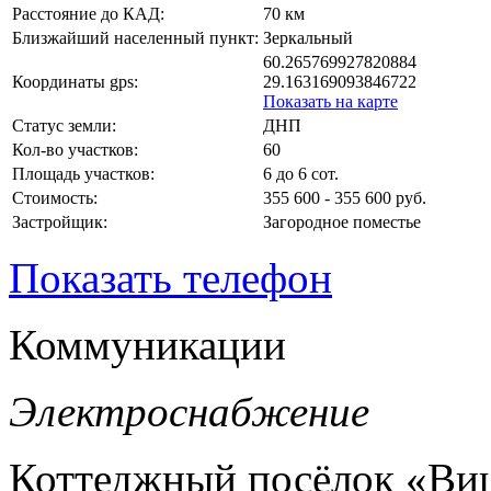
Расстояние до КАД:
70 км
Близжайший населенный пункт:
Зеркальный
60.265769927820884
Координаты gps:
29.163169093846722
Показать на карте
Статус земли:
ДНП
Кол-во участков:
60
Площадь участков:
6 до 6 сот.
Стоимость:
355 600 - 355 600 руб.
Застройщик:
Загородное поместье
Показать телефон
Коммуникации
Электроснабжение
Коттеджный посёлок «Ви