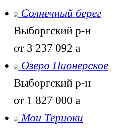
Солнечный берег
Выборгский р-н
от 3 237 092
a
Озеро Пионерское
Выборгский р-н
от 1 827 000
a
Мои Териоки