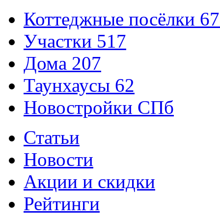
Коттеджные посёлки
67
Участки
517
Дома
207
Таунхаусы
62
Новостройки СПб
Статьи
Новости
Акции и скидки
Рейтинги