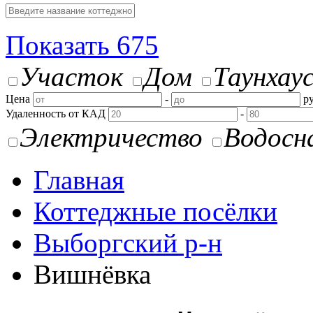
Показать
675
Участок
Дом
Таунхау
Цена
-
ру
Удаленность от КАД
-
Электричество
Водосн
Главная
Коттеджные посёлки
Выборгский р-н
Вишнёвка