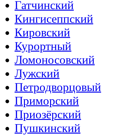
Гатчинский
Кингисеппский
Кировский
Курортный
Ломоносовский
Лужский
Петродворцовый
Приморский
Приозёрский
Пушкинский