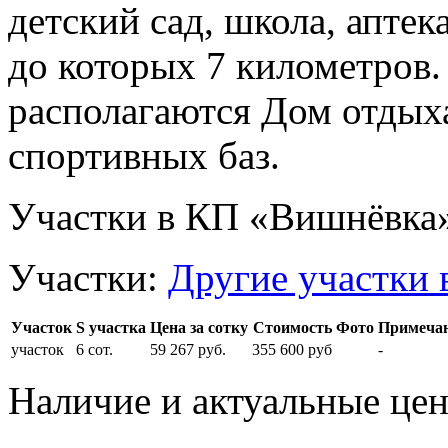
детский сад, школа, апте
до которых 7 километров.
располагаются Дом отдыха
спортивных баз.
Участки в КП «Вишнёвка
Участки:
Другие участки 
Участок
S участка
Цена за сотку
Стоимость
Фото
Примеча
участок
6 сот.
59 267 руб.
355 600 руб
-
Наличие и актуальные це