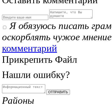
Я обязуюсь писать гра
оскорблять чужое мнение
комментарий
Прикрепить Файл
Нашли ошибку?
Районы