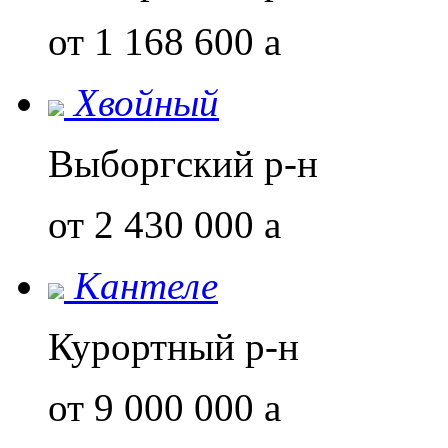
от 1 168 600
a
Хвойный
Выборгский р-н
от 2 430 000
a
Кантеле
Курортный р-н
от 9 000 000
a