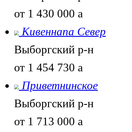
от 1 430 000
a
Кивеннапа Север
Выборгский р-н
от 1 454 730
a
Приветнинское
Выборгский р-н
от 1 713 000
a