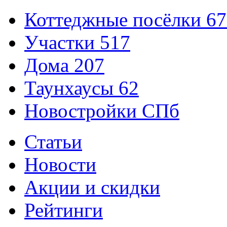
Коттеджные посёлки
67
Участки
517
Дома
207
Таунхаусы
62
Новостройки СПб
Статьи
Новости
Акции и скидки
Рейтинги