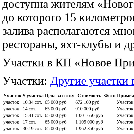
доступна жителям «Новог
до которого 15 километро
залива располагаются мно
рестораны, яхт-клубы и д
Участки в КП «Новое При
Участки:
Другие участки 
Участок
S участка
Цена за сотку
Стоимость
Фото
Примеч
участок
10.34 сот.
65 000 руб.
672 100 руб
Участок
участок
14 сот.
65 000 руб.
910 000 руб
Участок
участок
15.41 сот.
65 000 руб.
1 001 650 руб
Участок
участок
17 сот.
65 000 руб.
1 105 000 руб
Участок
участок
30.19 сот.
65 000 руб.
1 962 350 руб
Участок