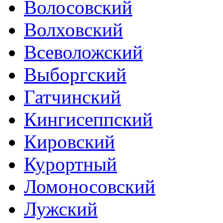
Волосовский
Волховский
Всеволожский
Выборгский
Гатчинский
Кингисеппский
Кировский
Курортный
Ломоносовский
Лужский