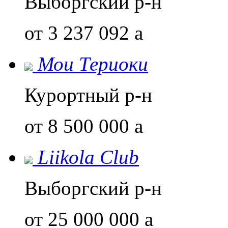
Выборгский р-н
от 3 237 092
a
Мои Териоки
Курортный р-н
от 8 500 000
a
Liikola Club
Выборгский р-н
от 25 000 000
a