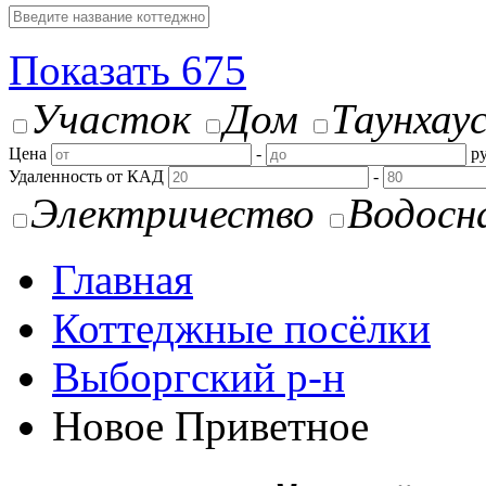
Показать
675
Участок
Дом
Таунхау
Цена
-
ру
Удаленность от КАД
-
Электричество
Водосн
Главная
Коттеджные посёлки
Выборгский р-н
Новое Приветное