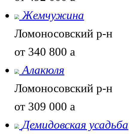
Жемчужина
Ломоносовский р-н
от 340 800
a
Алакюля
Ломоносовский р-н
от 309 000
a
Демидовская усадьба