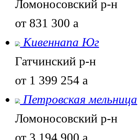
Ломоносовский р-н
от 831 300
a
Кивеннапа Юг
Гатчинский р-н
от 1 399 254
a
Петровская мельница
Ломоносовский р-н
от 3 194 900
a