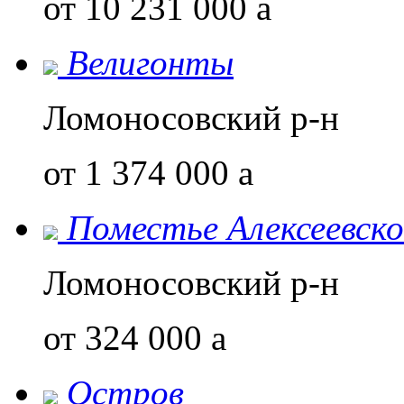
от 10 231 000
a
Велигонты
Ломоносовский р-н
от 1 374 000
a
Поместье Алексеевско
Ломоносовский р-н
от 324 000
a
Остров