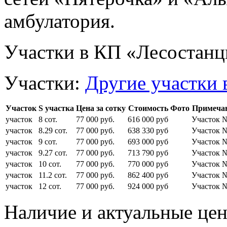
амбулатория.
Участки в КП «Лесостанц
Участки:
Другие участки 
Участок
S участка
Цена за сотку
Стоимость
Фото
Примеча
участок
8 сот.
77 000 руб.
616 000 руб
Участок 
участок
8.29 сот.
77 000 руб.
638 330 руб
Участок 
участок
9 сот.
77 000 руб.
693 000 руб
Участок 
участок
9.27 сот.
77 000 руб.
713 790 руб
Участок 
участок
10 сот.
77 000 руб.
770 000 руб
Участок 
участок
11.2 сот.
77 000 руб.
862 400 руб
Участок 
участок
12 сот.
77 000 руб.
924 000 руб
Участок 
Наличие и актуальные це