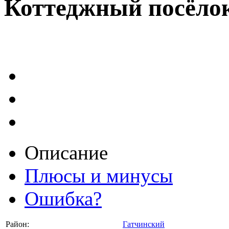
Коттеджный посёло
Описание
Плюсы и минусы
Ошибка?
Район:
Гатчинский