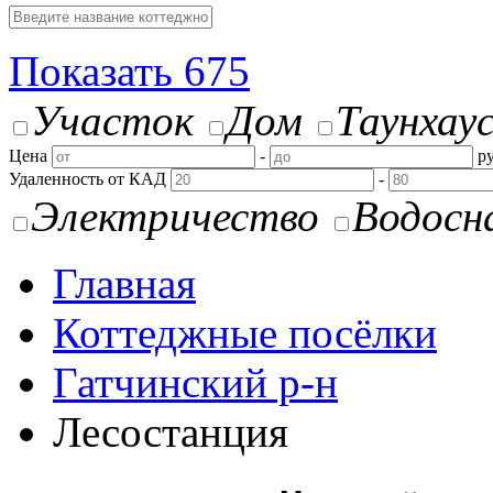
Показать
675
Участок
Дом
Таунхау
Цена
-
ру
Удаленность от КАД
-
Электричество
Водосн
Главная
Коттеджные посёлки
Гатчинский р-н
Лесостанция