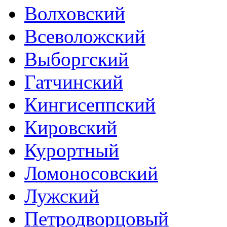
Волховский
Всеволожский
Выборгский
Гатчинский
Кингисеппский
Кировский
Курортный
Ломоносовский
Лужский
Петродворцовый