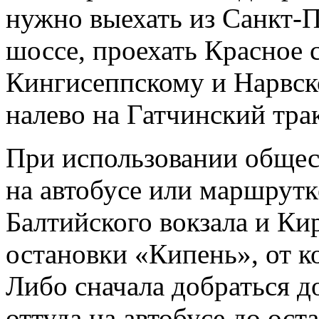
нужно выехать из Санкт-
шоссе, проехать Красное с
Кингисеппскому и Нарвско
налево на Гатчинский трак
При использовании общес
на автобусе или маршрутк
Балтийского вокзала и Кир
остановки «Кипень», от к
Либо сначала добраться до
оттуда на автобусе до ос