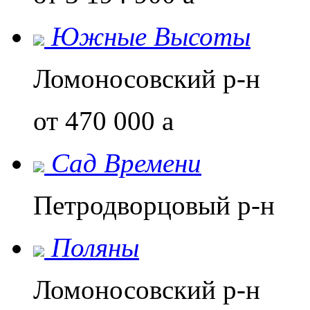
Южные Высоты
Ломоносовский р-н
от 470 000
a
Сад Времени
Петродворцовый р-н
Поляны
Ломоносовский р-н