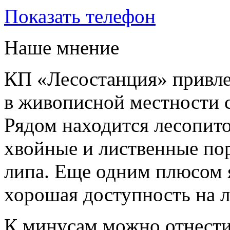
Показать телефон
Наше мнение
КП «Лесостанция» привле
в живописной местности с
Рядом находится лесопито
хвойные и лиственные пор
липа. Еще одним плюсом я
хорошая доступность на л
К минусам можно отнести