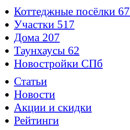
Коттеджные посёлки
67
Участки
517
Дома
207
Таунхаусы
62
Новостройки СПб
Статьи
Новости
Акции и скидки
Рейтинги