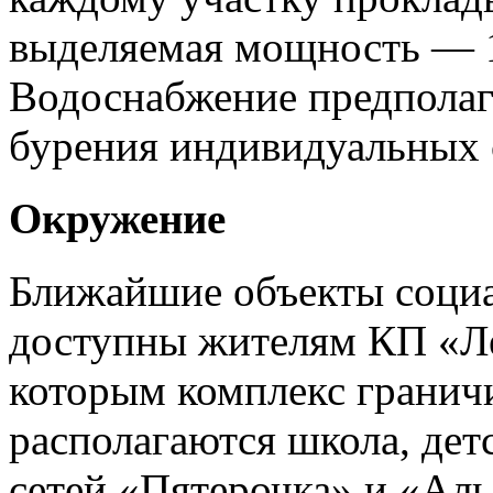
выделяемая мощность —
Водоснабжение предполага
бурения индивидуальных 
Окружение
Ближайшие объекты соци
доступны жителям КП «Ле
которым комплекс граничи
располагаются школа, дет
сетей «Пятерочка» и «Аль