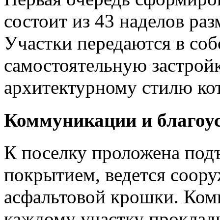
состоит из 43 наделов раз
Участки передаются в соб
самостоятельную застройк
архитектурному стилю кот
Коммуникации и благоу
К поселку проложена подъ
покрытием, ведется соору
асфальтовой крошки. Ком
каждому участку проклад