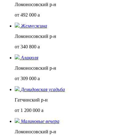
Ломоносовский р-н
от 492 000
a
Жемчужина
Ломоносовский р-н
от 340 800
a
Алакюля
Ломоносовский р-н
от 309 000
a
Демидовская усадьба
Гатчинский р-н
от 1 200 000
a
Малиновые вечера
Ломоносовский р-н