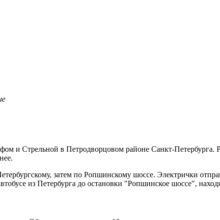
ие
фом и Стрельной в Петродворцовом районе Санкт-Петербурга. Р
нее.
Петербургскому, затем по Ропшинскому шоссе. Электрички отпра
автобусе из Петербурга до остановки "Ропшинское шоссе", находя