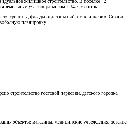
ивидуальное жилищное строительство. В поселке 42
я земельный участок размером 2,34-7,56 соток.
еталлочерепицы, фасады отделаны гибким клинкером. Секции
свободную планировку.
но строительство гостевой парковки, детского городка,
вания объекты: магазины, медицинские учреждения, детские