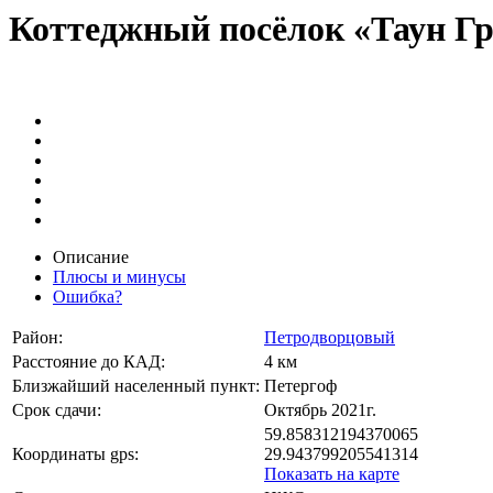
Коттеджный посёлок «Таун Г
Описание
Плюсы и минусы
Ошибка?
Район:
Петродворцовый
Расстояние до КАД:
4 км
Близжайший населенный пункт:
Петергоф
Срок сдачи:
Октябрь 2021г.
59.858312194370065
Координаты gps:
29.943799205541314
Показать на карте