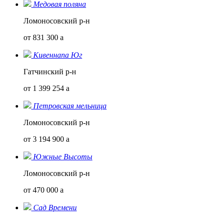
Медовая поляна
Ломоносовский р-н
от 831 300
a
Кивеннапа Юг
Гатчинский р-н
от 1 399 254
a
Петровская мельница
Ломоносовский р-н
от 3 194 900
a
Южные Высоты
Ломоносовский р-н
от 470 000
a
Сад Времени