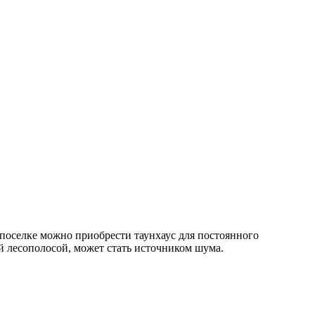
поселке можно приобрести таунхаус для постоянного
ой лесополосой, может стать источником шума.