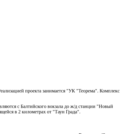
еализацией проекта занимается "УК "Теорема". Комплекс
вляются с Балтийского вокзала до ж/д станции "Новый
щейся в 2 километрах от "Таун Града".