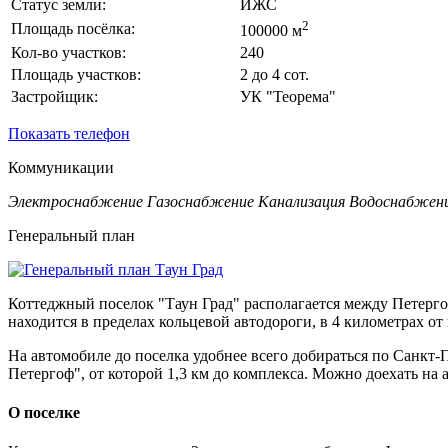
Статус земли:
ИЖС
2
Площадь посёлка:
100000 м
Кол-во участков:
240
Площадь участков:
2 до 4 сот.
Застройщик:
УК "Теорема"
Показать телефон
Коммуникации
Электроснабжение
Газоснабжение
Канализация
Водоснабжен
Генеральный план
Коттеджный поселок "Таун Град" располагается между Петерго
находится в пределах кольцевой автодороги, в 4 километрах от 
На автомобиле до поселка удобнее всего добираться по Санкт-
Петергоф", от которой 1,3 км до комплекса. Можно доехать на 
О поселке