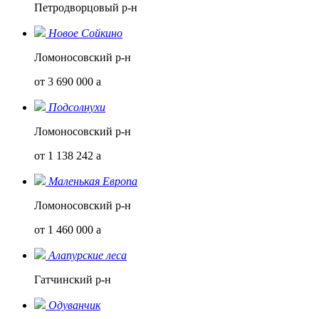
Петродворцовый р-н
Новое Сойкино
Ломоносовский р-н
от 3 690 000
a
Подсолнухи
Ломоносовский р-н
от 1 138 242
a
Маленькая Европа
Ломоносовский р-н
от 1 460 000
a
Алапурские леса
Гатчинский р-н
Одуванчик