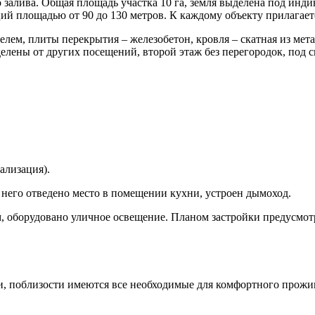
 залива. Общая площадь участка 10 га, земля выделена под инд
ий площадью от 90 до 130 метров. К каждому объекту прилагаетс
телем, плиты перекрытия – железобетон, кровля – скатная из м
делены от других посещений, второй этаж без перегородок, под 
ализация).
д него отведено место в помещении кухни, устроен дымоход.
 оборудовано уличное освещение. Планом застройки предусмотре
ки, поблизости имеются все необходимые для комфортного прожи