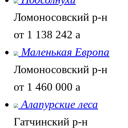
Ломоносовский р-н
от 1 138 242
a
Маленькая Европа
Ломоносовский р-н
от 1 460 000
a
Алапурские леса
Гатчинский р-н