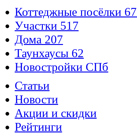
Коттеджные посёлки
67
Участки
517
Дома
207
Таунхаусы
62
Новостройки СПб
Статьи
Новости
Акции и скидки
Рейтинги