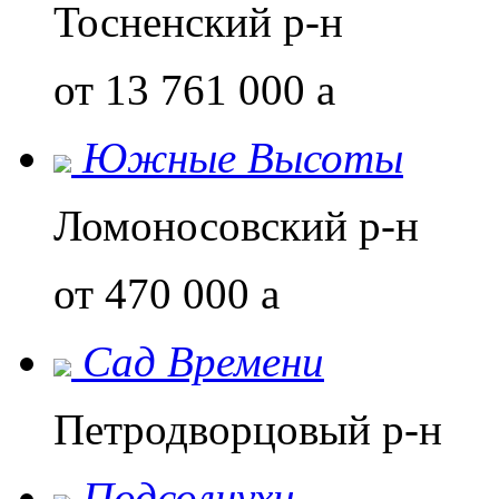
Тосненский р-н
от 13 761 000
a
Южные Высоты
Ломоносовский р-н
от 470 000
a
Сад Времени
Петродворцовый р-н
Подсолнухи