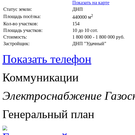
Показать на карте
Статус земли:
ДНП
2
Площадь посёлка:
440000 м
Кол-во участков:
154
Площадь участков:
10 до 10 сот.
Стоимость:
1 800 000 - 1 800 000 руб.
Застройщик:
ДНП "Удачный"
Показать телефон
Коммуникации
Электроснабжение
Газос
Генеральный план