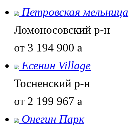
Петровская мельница
Ломоносовский р-н
от 3 194 900
a
Есенин Village
Тосненский р-н
от 2 199 967
a
Онегин Парк