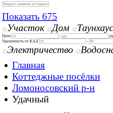
Показать
675
Участок
Дом
Таунхау
Цена
-
ру
Удаленность от КАД
-
Электричество
Водосн
Главная
Коттеджные посёлки
Ломоносовский р-н
Удачный