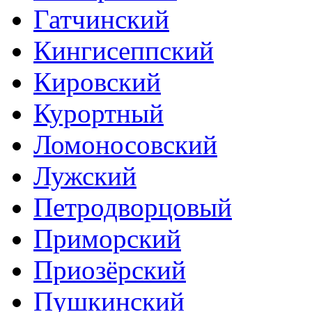
Гатчинский
Кингисеппский
Кировский
Курортный
Ломоносовский
Лужский
Петродворцовый
Приморский
Приозёрский
Пушкинский