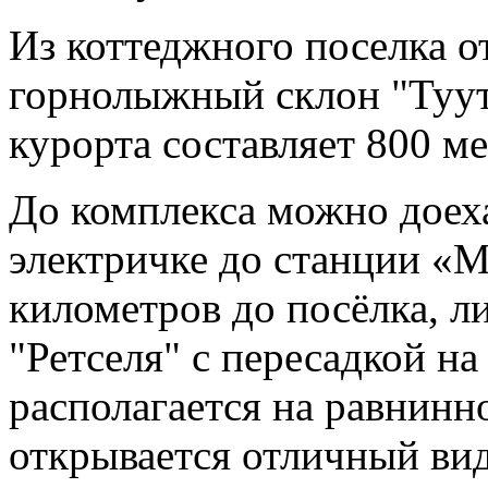
Из коттеджного поселка о
горнолыжный склон "Туут
курорта составляет 800 ме
До комплекса можно доеха
электричке до станции «М
километров до посёлка, л
"Ретселя" с пересадкой н
располагается на равнинн
открывается отличный вид