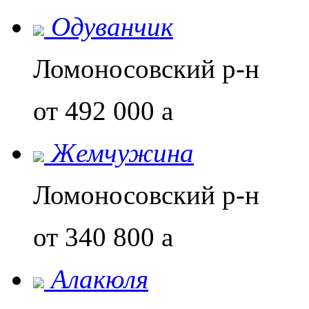
Одуванчик
Ломоносовский р-н
от 492 000
a
Жемчужина
Ломоносовский р-н
от 340 800
a
Алакюля