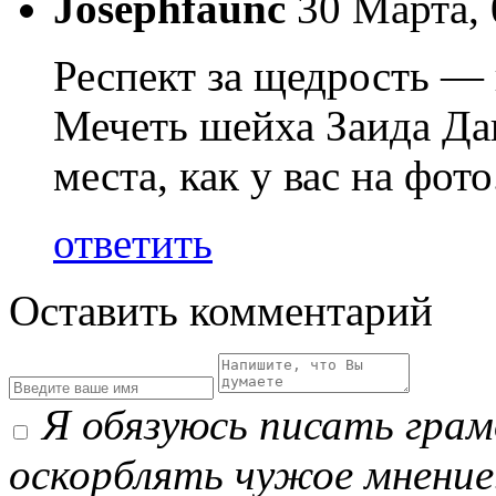
Josephfaunc
30 Марта, 
Респект за щедрость — 
Мечеть шейха Заида Дав
места, как у вас на фо
ответить
Оставить комментарий
Я обязуюсь писать гра
оскорблять чужое мнение