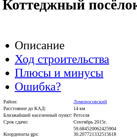
Коттеджный посёло
Описание
Ход строительства
Плюсы и минусы
Ошибка?
Район:
Ломоносовский
Расстояние до КАД:
14 км
Близжайший населенный пункт:
Ретселя
Срок сдачи:
Сентябрь 2015г.
59.684520062425904
Координаты gps:
30.207721332515618