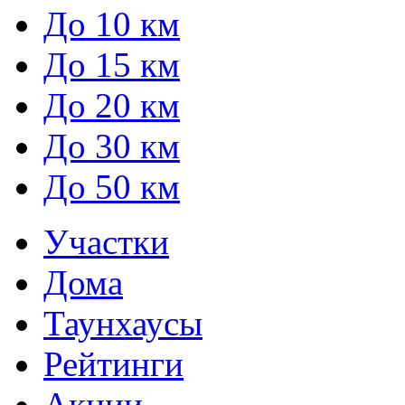
До 10 км
До 15 км
До 20 км
До 30 км
До 50 км
Участки
Дома
Таунхаусы
Рейтинги
Акции