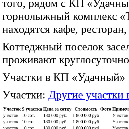
того, рядом с КП «Удачн
горнолыжный комплекс «Т
находятся кафе, ресторан,
Коттеджный поселок засе
проживают круглосуточно
Участки в КП «Удачный»
Участки:
Другие участки 
Участок
S участка
Цена за сотку
Стоимость
Фото
Примеч
участок
10 сот.
180 000 руб.
1 800 000 руб
Участо
участок
10 сот.
180 000 руб.
1 800 000 руб
Участо
участок
10 сот.
180 000 руб.
1 800 000 руб
Участо