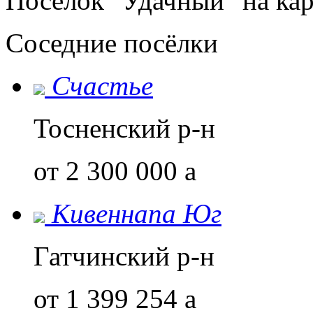
Поселок "Удачный" на кар
Соседние посёлки
Счастье
Тосненский р-н
от 2 300 000
a
Кивеннапа Юг
Гатчинский р-н
от 1 399 254
a