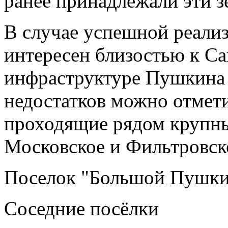
ранее принадлежали эти з
В случае успешной реализ
интересен близостью к Са
инфраструктуре Пушкина 
недостатков можно отмети
проходящие рядом крупны
Московское и Фильтровск
Поселок "Большой Пушкин
Соседние посёлки