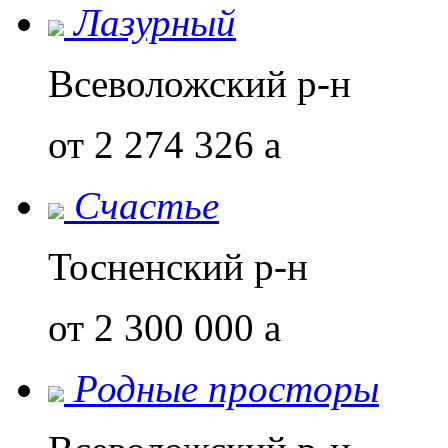
Лазурный
Всеволожский р-н
от 2 274 326
a
Счастье
Тосненский р-н
от 2 300 000
a
Родные просторы