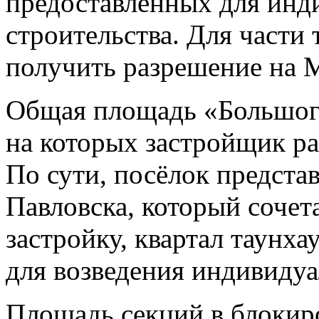
предоставленных для ин
строительства. Для части
получить разрешение на
Общая площадь «Большого
на которых застройщик ра
По сути, посёлок предста
Павловска, который соче
застройку, квартал таунха
для возведения индивидуа
Площадь секций в блокир