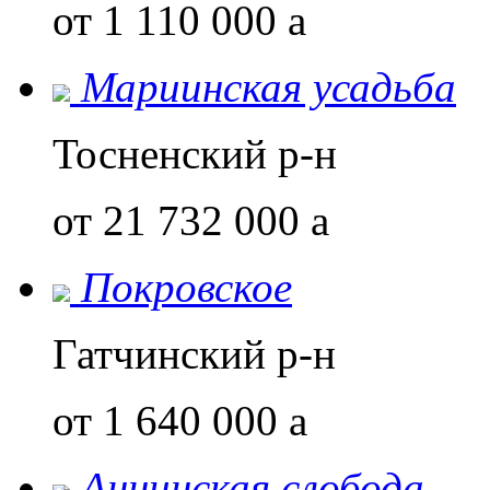
от 1 110 000
a
Мариинская усадьба
Тосненский р-н
от 21 732 000
a
Покровское
Гатчинский р-н
от 1 640 000
a
Аннинская слобода