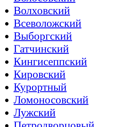
Волховский
Всеволожский
Выборгский
Гатчинский
Кингисеппский
Кировский
Курортный
Ломоносовский
Лужский
Петродворцовый