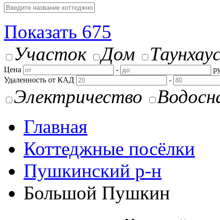
Показать
675
Участок
Дом
Таунхау
Цена
-
ру
Удаленность от КАД
-
Электричество
Водосн
Главная
Коттеджные посёлки
Пушкинский р-н
Большой Пушкин