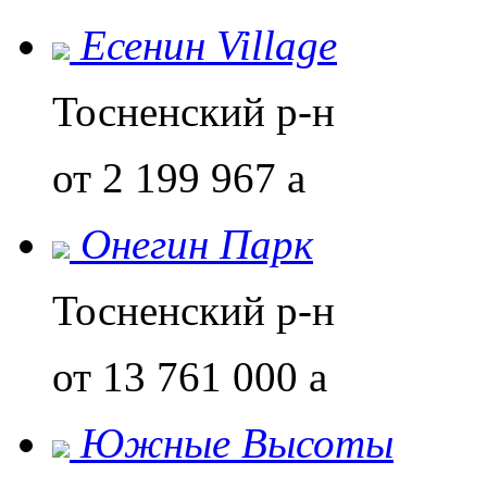
Есенин Village
Тосненский р-н
от 2 199 967
a
Онегин Парк
Тосненский р-н
от 13 761 000
a
Южные Высоты