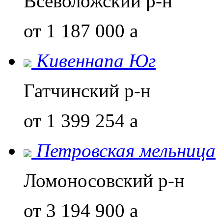
Всеволожский р-н
от 1 187 000
a
Кивеннапа Юг
Гатчинский р-н
от 1 399 254
a
Петровская мельница
Ломоносовский р-н
от 3 194 900
a