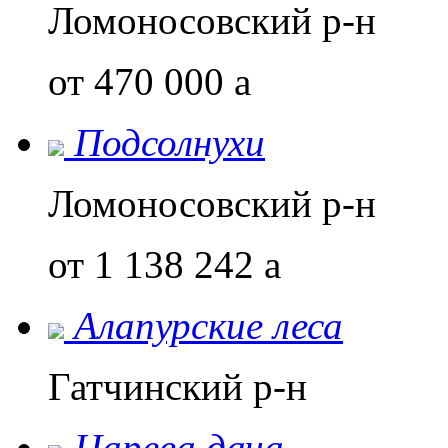
Ломоносовский р-н
от 470 000
a
Подсолнухи
Ломоносовский р-н
от 1 138 242
a
Алапурские леса
Гатчинский р-н
Царева дача