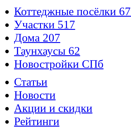
Коттеджные посёлки
67
Участки
517
Дома
207
Таунхаусы
62
Новостройки СПб
Статьи
Новости
Акции и скидки
Рейтинги