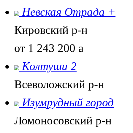
Невская Отрада +
Кировский р-н
от 1 243 200
a
Колтуши 2
Всеволожский р-н
Изумрудный город
Ломоносовский р-н