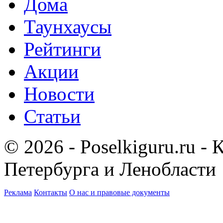
Дома
Таунхаусы
Рейтинги
Акции
Новости
Статьи
© 2026 - Poselkiguru.ru -
Петербурга и Ленобласти
Реклама
Контакты
О нас и правовые документы