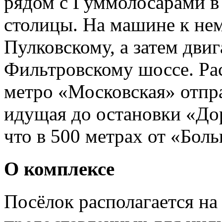
рядом с Гуммолосарами 
столицы. На машине к не
Пулковскому, а затем дви
Фильтровскому шоссе. Рас
метро «Московская» отпр
идущая до остановки «До
что в 500 метрах от «Бол
О комплексе
Посёлок располагается на