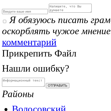
Я обязуюсь писать гра
оскорблять чужое мнение
комментарий
Прикрепить Файл
Нашли ошибку?
Районы
Волосовский