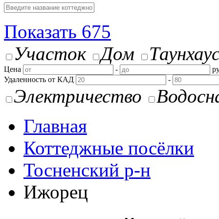
Показать
675
Участок
Дом
Таунхау
Цена
-
ру
Удаленность от КАД
-
Электричество
Водосн
Главная
Коттеджные посёлки
Тосненский р-н
Ижорец