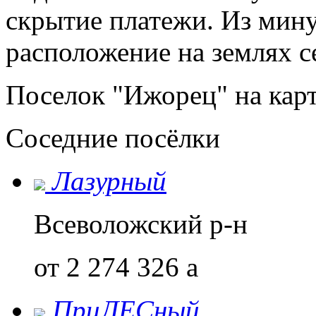
скрытие платежи. Из мин
расположение на землях с
Поселок "Ижорец" на кар
Соседние посёлки
Лазурный
Всеволожский р-н
от 2 274 326
a
ПриЛЕСный