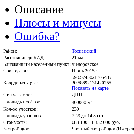
Описание
Плюсы и минусы
Ошибка?
Район:
Тосненский
Расстояние до КАД:
21 км
Близжайший населенный пункт:
Федоровское
Срок сдачи:
Июнь 2015г.
59.65745021705485
Координаты gps:
30.58692131420755
Показать на карте
Статус земли:
ДНП
2
Площадь посёлка:
300000 м
Кол-во участков:
230
Площадь участков:
7.59 до 14.8 сот.
Стоимость:
683 100 - 1 332 000 руб.
Застройщик:
Частный застройщик (Ижорец