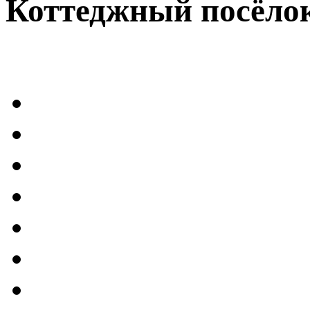
Коттеджный посёло