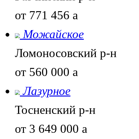
от 771 456
a
Можайское
Ломоносовский р-н
от 560 000
a
Лазурное
Тосненский р-н
от 3 649 000
a