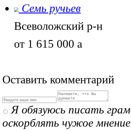
Семь ручьев
Всеволожский р-н
от 1 615 000
a
Оставить комментарий
Я обязуюсь писать гра
оскорблять чужое мнение