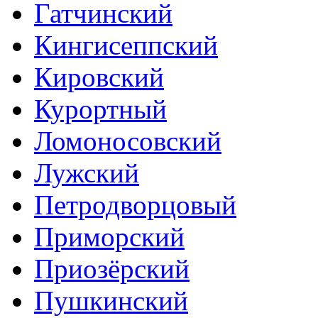
Гатчинский
Кингисеппский
Кировский
Курортный
Ломоносовский
Лужский
Петродворцовый
Приморский
Приозёрский
Пушкинский