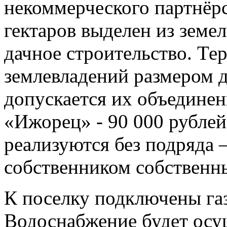
некоммерческого партнёр
гектаров выделен из земе
дачное строительство. Те
землевладений размером д
допускается их объедине
«Ижорец» - 90 000 рублей 
реализуются без подряда 
собственником собственн
К поселку подключены газ
Водоснабжение будет осу