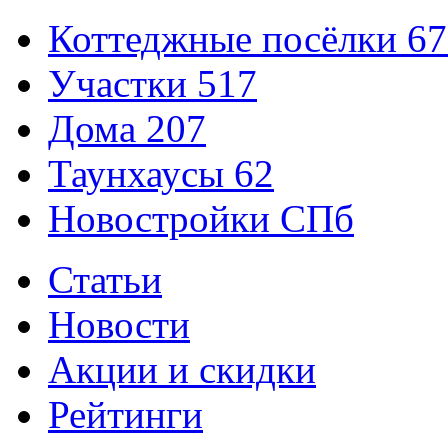
Коттеджные посёлки
67
Участки
517
Дома
207
Таунхаусы
62
Новостройки СПб
Статьи
Новости
Акции и скидки
Рейтинги