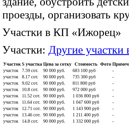
здание, обустроить детск
проезды, организовать кр
Участки в КП «Ижорец»
Участки:
Другие участки 
Участок
S участка
Цена за сотку
Стоимость
Фото
Примеч
участок
7.59 сот.
90 000 руб.
683 100 руб
-
участок
8.17 сот.
90 000 руб.
735 300 руб
-
участок
9.02 сот.
90 000 руб.
811 800 руб
-
участок
10.8 сот.
90 000 руб.
972 000 руб
-
участок
11.52 сот.
90 000 руб.
1 036 800 руб
-
участок
11.64 сот.
90 000 руб.
1 047 600 руб
-
участок
12.71 сот.
90 000 руб.
1 143 900 руб
-
участок
13.46 сот.
90 000 руб.
1 211 400 руб
-
участок
14.8 сот.
90 000 руб.
1 332 000 руб
-