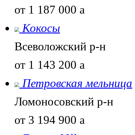
от 1 187 000
a
Кокосы
Всеволожский р-н
от 1 143 200
a
Петровская мельница
Ломоносовский р-н
от 3 194 900
a