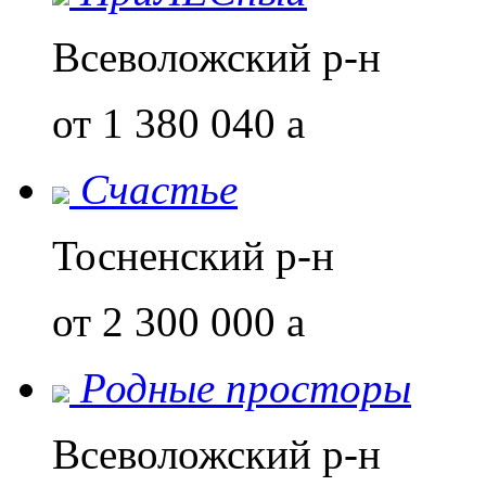
Всеволожский р-н
от 1 380 040
a
Счастье
Тосненский р-н
от 2 300 000
a
Родные просторы
Всеволожский р-н