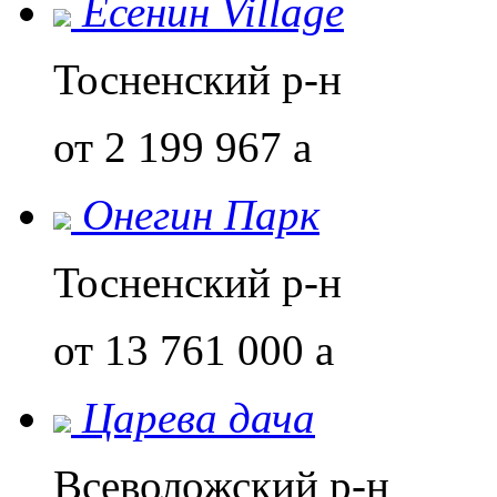
Есенин Village
Тосненский р-н
от 2 199 967
a
Онегин Парк
Тосненский р-н
от 13 761 000
a
Царева дача
Всеволожский р-н