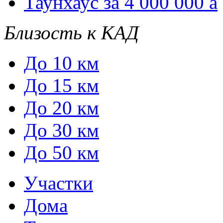
Таунхаус за 4 000 000
a
Близость к КАД
До 10 км
До 15 км
До 20 км
До 30 км
До 50 км
Участки
Дома