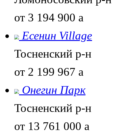
от 3 194 900
a
Есенин Village
Тосненский р-н
от 2 199 967
a
Онегин Парк
Тосненский р-н
от 13 761 000
a