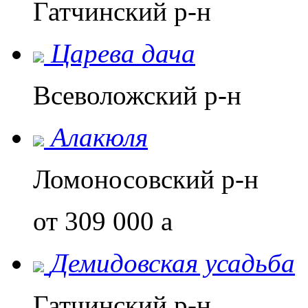
Гатчинский р-н
Царева дача
Всеволожский р-н
Алакюля
Ломоносовский р-н
от 309 000
a
Демидовская усадьба
Гатчинский р-н