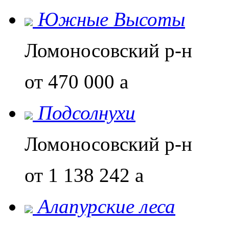
Южные Высоты
Ломоносовский р-н
от 470 000
a
Подсолнухи
Ломоносовский р-н
от 1 138 242
a
Алапурские леса