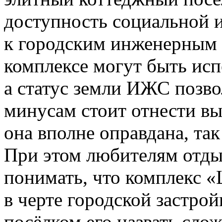
доступность социальной 
к городским инженерным 
комплексе могут быть исп
а статус земли ИЖС позво
минусам стоит отнести в
она вполне оправдана, та
При этом любителям отды
понимать, что комплекс «
в черте городской застро
посёлком его назвать слож