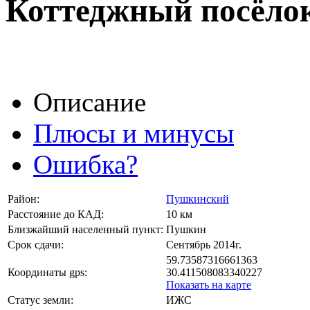
Коттеджный посёло
Описание
Плюсы и минусы
Ошибка?
Район:
Пушкинский
Расстояние до КАД:
10 км
Близжайший населенный пункт:
Пушкин
Срок сдачи:
Сентябрь 2014г.
59.73587316661363
Координаты gps:
30.411508083340227
Показать на карте
Статус земли:
ИЖС