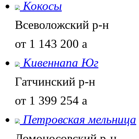
Кокосы
Всеволожский р-н
от 1 143 200
a
Кивеннапа Юг
Гатчинский р-н
от 1 399 254
a
Петровская мельница
Ломоносовский р-н