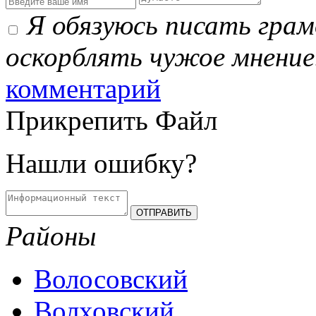
Я обязуюсь писать гра
оскорблять чужое мнение
комментарий
Прикрепить Файл
Нашли ошибку?
Районы
Волосовский
Волховский