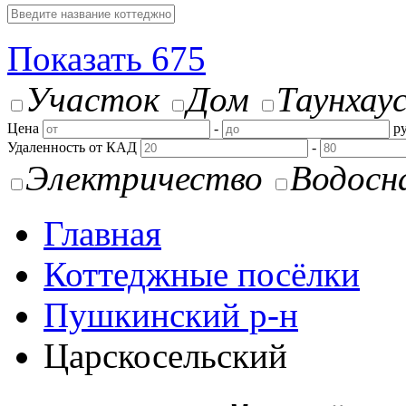
Показать
675
Участок
Дом
Таунхау
Цена
-
ру
Удаленность от КАД
-
Электричество
Водосн
Главная
Коттеджные посёлки
Пушкинский р-н
Царскосельский