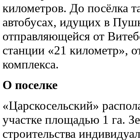
километров. До посёлка т
автобусах, идущих в Пушк
отправляющейся от Витебс
станции «21 километр», о
комплекса.
О поселке
«Царскосельский» распол
участке площадью 1 га. З
строительства индивидуа