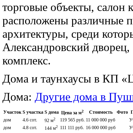
торговые объекты, салон 
расположены различные п
архитектуры, среди котор
Александровский дворец,
комплекс.
Дома и таунхаусы в КП «
Дома:
Другие дома в Пуш
2
Участок
S участка
S дома
Стоимость
Фото
Цена за м
2
дом
4.6 сот.
119 565 руб.
11 000 000 руб
У
92 м
2
дом
4.8 сот.
111 111 руб.
16 000 000 руб
У
144 м