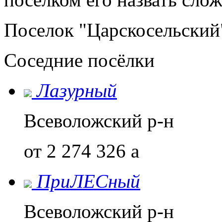
Поселок "Царскосельский"
Соседние посёлки
Лазурный
Всеволожский р-н
от 2 274 326
a
ПриЛЕСный
Всеволожский р-н