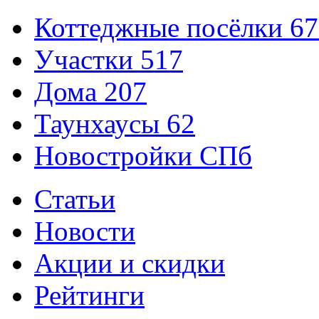
Коттеджные посёлки
67
Участки
517
Дома
207
Таунхаусы
62
Новостройки СПб
Статьи
Новости
Акции и скидки
Рейтинги