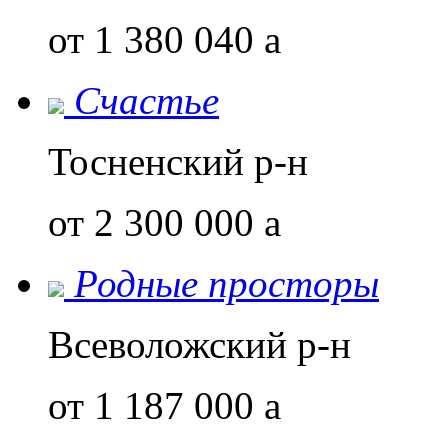
от 1 380 040
a
Счастье
Тосненский р-н
от 2 300 000
a
Родные просторы
Всеволожский р-н
от 1 187 000
a