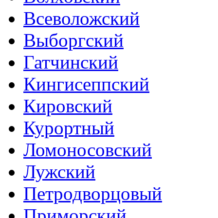
Всеволожский
Выборгский
Гатчинский
Кингисеппский
Кировский
Курортный
Ломоносовский
Лужский
Петродворцовый
Приморский