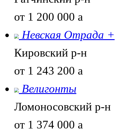
от 1 200 000
a
Невская Отрада +
Кировский р-н
от 1 243 200
a
Велигонты
Ломоносовский р-н
от 1 374 000
a