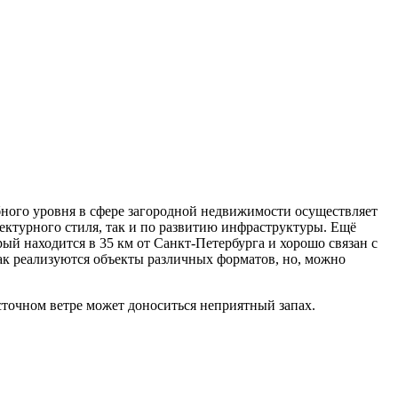
обного уровня в сфере загородной недвижимости осуществляет
ектурного стиля, так и по развитию инфраструктуры. Ещё
й находится в 35 км от Санкт-Петербурга и хорошо связан с
ак реализуются объекты различных форматов, но, можно
точном ветре может доноситься неприятный запах.