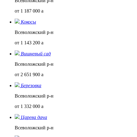
Всеволожский р-н
от 1 187 000
a
Кокосы
Всеволожский р-н
от 1 143 200
a
Вишневый сад
Всеволожский р-н
от 2 651 900
a
Березовка
Всеволожский р-н
от 1 332 000
a
Царева дача
Всеволожский р-н