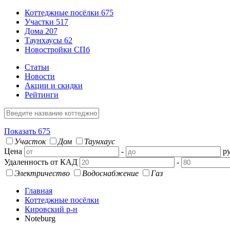
Коттеджные посёлки
675
Участки
517
Дома
207
Таунхаусы
62
Новостройки СПб
Статьи
Новости
Акции и скидки
Рейтинги
Показать
675
Участок
Дом
Таунхаус
Цена
-
ру
Удаленность от КАД
-
Электричество
Водоснабжение
Газ
Главная
Коттеджные посёлки
Кировский р-н
Noteburg