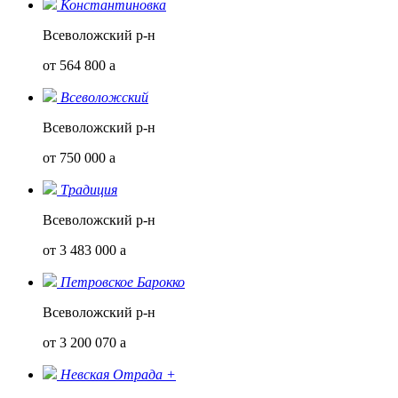
Константиновка
Всеволожский р-н
от 564 800
a
Всеволожский
Всеволожский р-н
от 750 000
a
Традиция
Всеволожский р-н
от 3 483 000
a
Петровское Барокко
Всеволожский р-н
от 3 200 070
a
Невская Отрада +