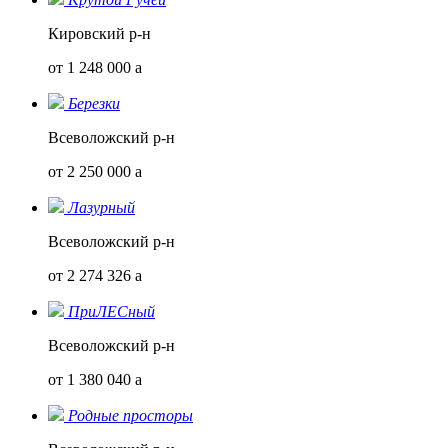
Кировский р-н
от 1 248 000
a
Березки
Всеволожский р-н
от 2 250 000
a
Лазурный
Всеволожский р-н
от 2 274 326
a
ПриЛЕСный
Всеволожский р-н
от 1 380 040
a
Родные просторы