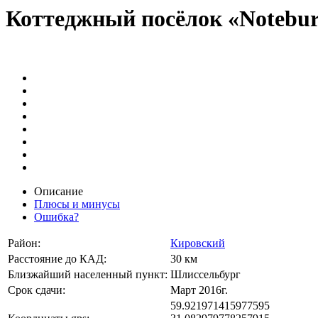
Коттеджный посёлок «Notebu
Описание
Плюсы и минусы
Ошибка?
Район:
Кировский
Расстояние до КАД:
30 км
Близжайший населенный пункт:
Шлиссельбург
Срок сдачи:
Март 2016г.
59.921971415977595