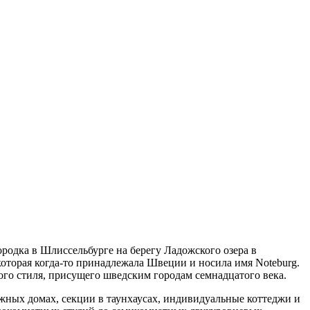
родка в Шлиссельбурге на берегу Ладожского озера в
которая когда-то принадлежала Швеции и носила имя Noteburg.
ого стиля, присущего шведским городам семнадцатого века.
ажных домах, секции в таунхаусах, индивидуальные коттеджи и