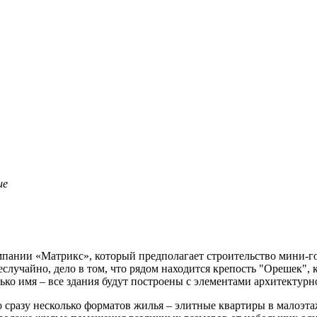
ие
пании «Матрикс», который предполагает строительство мини-го
лучайно, дело в том, что рядом находится крепость "Орешек", 
ко имя – все здания будут построены с элементами архитектурн
но сразу несколько форматов жилья – элитные квартиры в малоэт