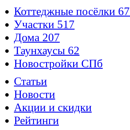
Коттеджные посёлки
67
Участки
517
Дома
207
Таунхаусы
62
Новостройки СПб
Статьи
Новости
Акции и скидки
Рейтинги