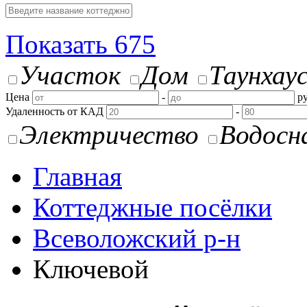
Показать
675
Участок
Дом
Таунхау
Цена
-
ру
Удаленность от КАД
-
Электричество
Водосн
Главная
Коттеджные посёлки
Всеволожский р-н
Ключевой