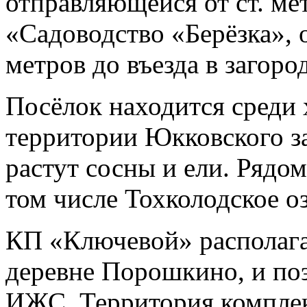
отправляющейся от ст. ме
«Садоводство «Берёзка», 
метров до въезда в загор
Посёлок находится среди 
территории Юкковского за
растут сосны и ели. Рядом
том числе Тохколодское о
КП «Ключевой» располага
деревне Порошкино, и поэ
ИЖС. Территория комплекс