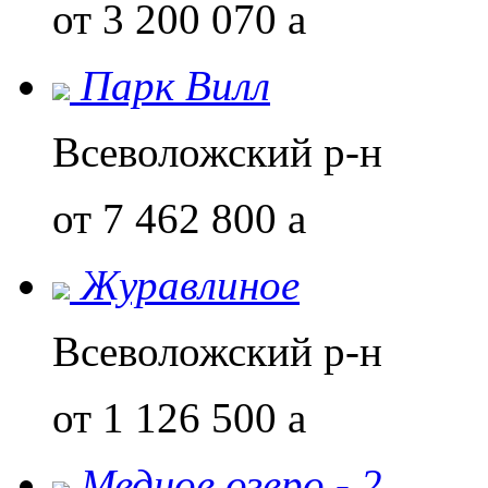
от 3 200 070
a
Парк Вилл
Всеволожский р-н
от 7 462 800
a
Журавлиное
Всеволожский р-н
от 1 126 500
a
Медное озеро - 2