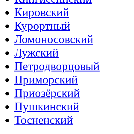
Кировский
Курортный
Ломоносовский
Лужский
Петродворцовый
Приморский
Приозёрский
Пушкинский
Тосненский