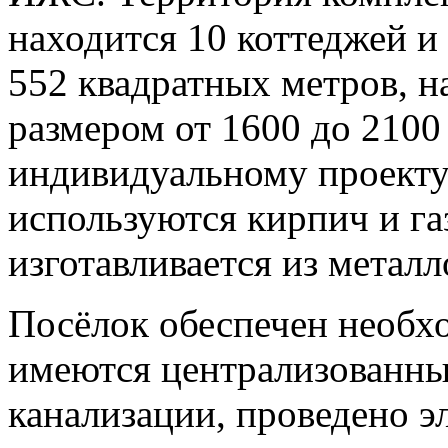
находится 10 коттеджей и
552 квадратных метров, н
размером от 1600 до 2100
индивидуальному проекту.
используются кирпич и га
изготавливается из метал
Посёлок обеспечен необ
имеются централизованны
канализации, проведено э