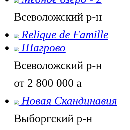
Всеволожский р-н
Relique de Famillе
Шагрово
Всеволожский р-н
от 2 800 000
a
Новая Скандинавия
Выборгский р-н