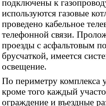
подключены к газопроводу
используются газовые кот
проведено кабельное теле
телефонной связи. Проло
проезды с асфальтовым п
брусчаткой, имеется сист
освещение.
По периметру комплекса 
кроме того каждый участо
ограждение и въездные ра