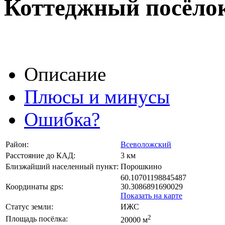
Коттеджный посёло
Описание
Плюсы и минусы
Ошибка?
Район:
Всеволожский
Расстояние до КАД:
3 км
Близжайший населенный пункт:
Порошкино
60.10701198845487
Координаты gps:
30.3086891690029
Показать на карте
Статус земли:
ИЖС
2
Площадь посёлка:
20000 м