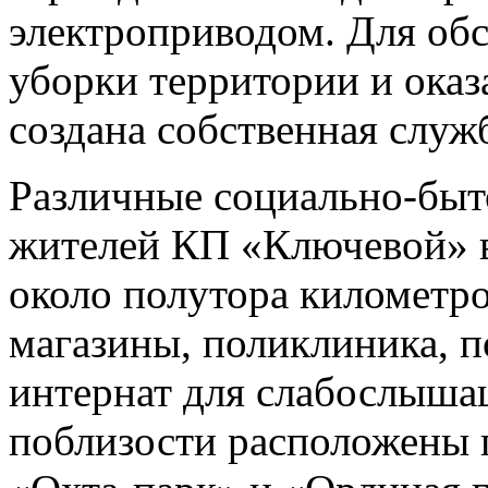
электроприводом. Для об
уборки территории и ока
создана собственная служ
Различные социально-быт
жителей КП «Ключевой» в
около полутора километров
магазины, поликлиника, п
интернат для слабослышащ
поблизости расположены