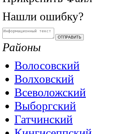
Нашли ошибку?
Районы
Волосовский
Волховский
Всеволожский
Выборгский
Гатчинский
Кингисеппский