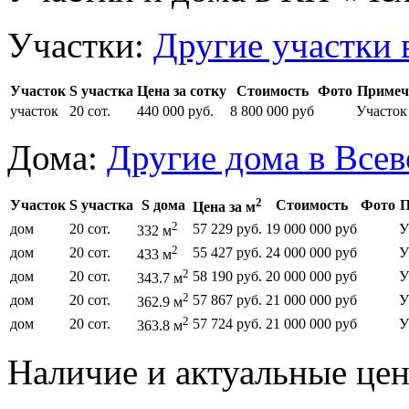
Участки:
Другие участки 
Участок
S участка
Цена за сотку
Стоимость
Фото
Примеч
участок
20 сот.
440 000 руб.
8 800 000 руб
Участок
Дома:
Другие дома в Все
2
Участок
S участка
S дома
Стоимость
Фото
П
Цена за м
2
дом
20 сот.
57 229 руб.
19 000 000 руб
У
332 м
2
дом
20 сот.
55 427 руб.
24 000 000 руб
У
433 м
2
дом
20 сот.
58 190 руб.
20 000 000 руб
У
343.7 м
2
дом
20 сот.
57 867 руб.
21 000 000 руб
У
362.9 м
2
дом
20 сот.
57 724 руб.
21 000 000 руб
У
363.8 м
Наличие и актуальные це