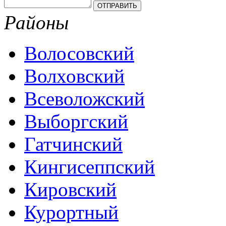
Районы
Волосовский
Волховский
Всеволожский
Выборгский
Гатчинский
Кингисеппский
Кировский
Курортный