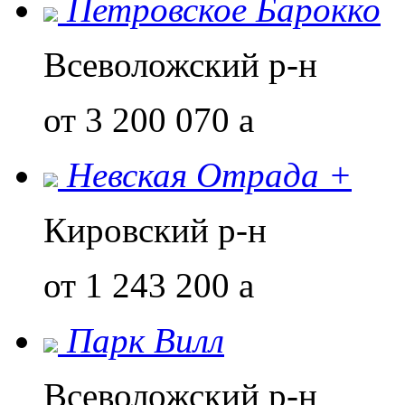
Петровское Барокко
Всеволожский р-н
от 3 200 070
a
Невская Отрада +
Кировский р-н
от 1 243 200
a
Парк Вилл
Всеволожский р-н