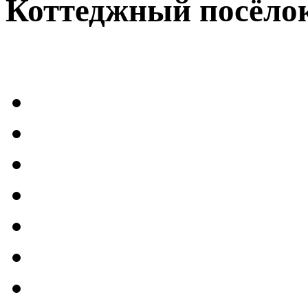
Коттеджный посёло