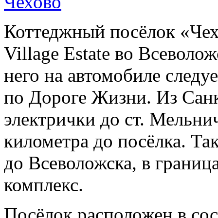
Коттеджный посёлок «Чех
Village Estate во Всеволо
него на автомобиле следу
по Дороге Жизни. Из Сан
электрички до ст. Мельни
километра до посёлка. Та
до Всеволожска, в границ
комплекс.
Посёлок расположен в сос