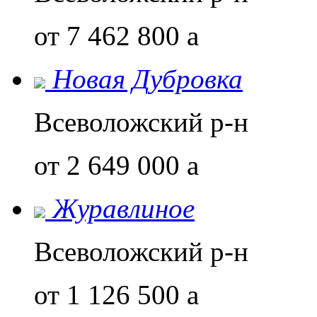
от 7 462 800
a
Новая Дубровка
Всеволожский р-н
от 2 649 000
a
Журавлиное
Всеволожский р-н
от 1 126 500
a