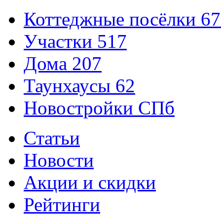
Коттеджные посёлки
67
Участки
517
Дома
207
Таунхаусы
62
Новостройки СПб
Статьи
Новости
Акции и скидки
Рейтинги