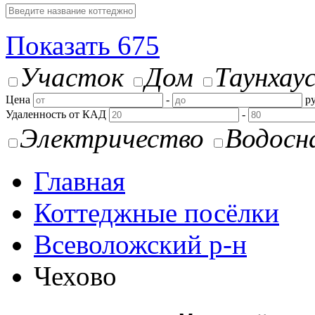
Показать
675
Участок
Дом
Таунхау
Цена
-
ру
Удаленность от КАД
-
Электричество
Водосн
Главная
Коттеджные посёлки
Всеволожский р-н
Чехово