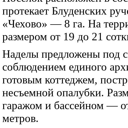
протекает Блуденских ру
«Чехово» — 8 га. На терр
размером от 19 до 21 сотк
Наделы предложены под с
соблюдением единого архи
готовым коттеджем, пост
несъемной опалубки. Раз
гаражом и бассейном — от
метров.