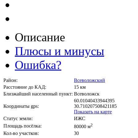
Описание
Плюсы и минусы
Ошибка?
Район:
Всеволожский
Расстояние до КАД:
15 км
Близжайший населенный пункт:
Всеволожск
60.01040433944395
Координаты gps:
30.710207508421185
Показать на карте
Статус земли:
ИЖС
2
Площадь посёлка:
80000 м
Кол-во участков:
30