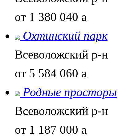
от 1 380 040
a
Охтинский парк
Всеволожский р-н
от 5 584 060
a
Родные просторы
Всеволожский р-н
от 1 187 000
a