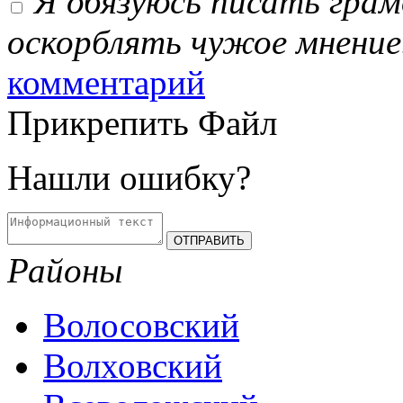
Я обязуюсь писать гра
оскорблять чужое мнение
комментарий
Прикрепить Файл
Нашли ошибку?
Районы
Волосовский
Волховский