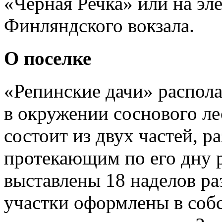
«Черная Речка» или на эл
Финляндского вокзала.
О поселке
«Репинские дачи» распола
в окружении соснового ле
состоит из двух частей, р
протекающим по его дну 
выставлены 18 наделов раз
участки оформлены в соб