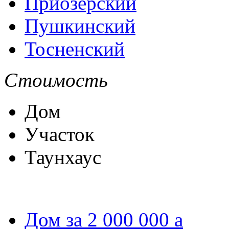
Приозёрский
Пушкинский
Тосненский
Стоимость
Дом
Участок
Таунхаус
Дом за 2 000 000
a