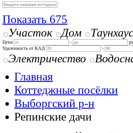
Показать
675
Участок
Дом
Таунхау
Цена
-
ру
Удаленность от КАД
-
Электричество
Водосн
Главная
Коттеджные посёлки
Выборгский р-н
Репинские дачи