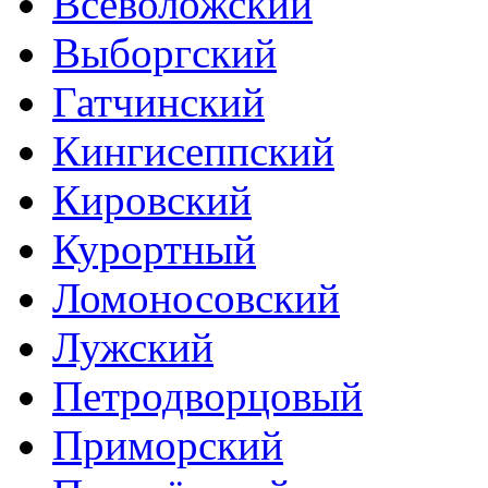
Всеволожский
Выборгский
Гатчинский
Кингисеппский
Кировский
Курортный
Ломоносовский
Лужский
Петродворцовый
Приморский