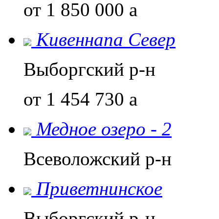
от 1 850 000
a
Кивеннапа Север
Выборгский р-н
от 1 454 730
a
Медное озеро - 2
Всеволожский р-н
Приветнинское
Выборгский р-н