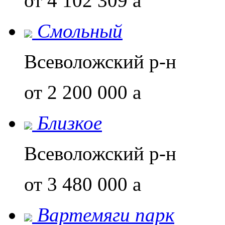
от 4 102 309
a
Смольный
Всеволожский р-н
от 2 200 000
a
Близкое
Всеволожский р-н
от 3 480 000
a
Вартемяги парк