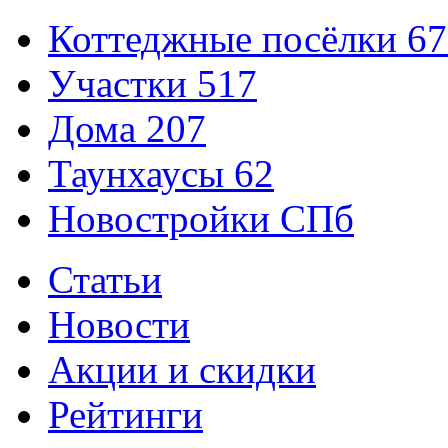
Коттеджные посёлки
67
Участки
517
Дома
207
Таунхаусы
62
Новостройки СПб
Статьи
Новости
Акции и скидки
Рейтинги