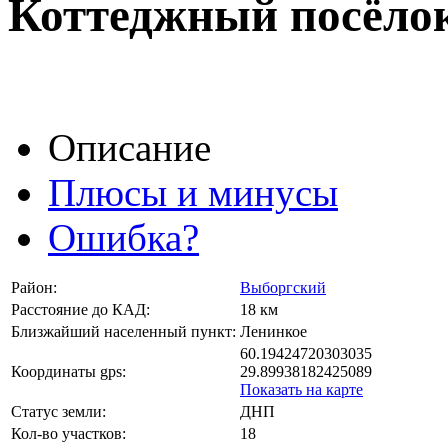
Коттеджный посёлок
Описание
Плюсы и минусы
Ошибка?
Район:
Выборгский
Расстояние до КАД:
18 км
Близжайший населенный пункт:
Ленинкое
60.19424720303035
Координаты gps:
29.89938182425089
Показать на карте
Статус земли:
ДНП
Кол-во участков:
18