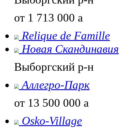
от 1 713 000
a
Relique de Famillе
Новая Скандинавия
Выборгский р-н
Аллегро-Парк
от 13 500 000
a
Osko-Village