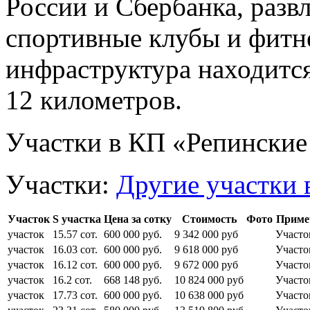
России и Сбербанка, разв
спортивные клубы и фитне
инфраструктура находится
12 километров.
Участки в КП «Репинские
Участки:
Другие участки 
Участок
S участка
Цена за сотку
Стоимость
Фото
Приме
участок
15.57 сот.
600 000 руб.
9 342 000 руб
Участо
участок
16.03 сот.
600 000 руб.
9 618 000 руб
Участо
участок
16.12 сот.
600 000 руб.
9 672 000 руб
Участо
участок
16.2 сот.
668 148 руб.
10 824 000 руб
Участо
участок
17.73 сот.
600 000 руб.
10 638 000 руб
Участо