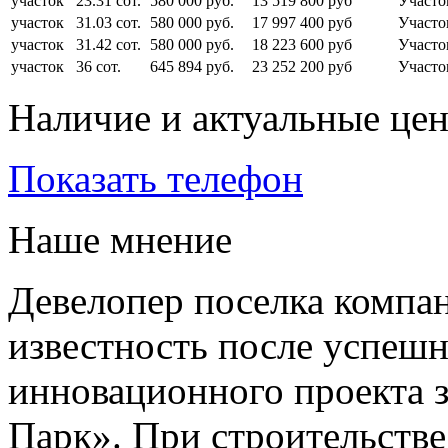
участок
23.31 сот.
580 000 руб.
13 519 800 руб
Участо
участок
31.03 сот.
580 000 руб.
17 997 400 руб
Участо
участок
31.42 сот.
580 000 руб.
18 223 600 руб
Участо
участок
36 сот.
645 894 руб.
23 252 200 руб
Участо
Наличие и актуальные це
Показать телефон
Наше мнение
Девелопер поселка компа
известность после успеш
инновационного проекта з
Парк». При строительстве